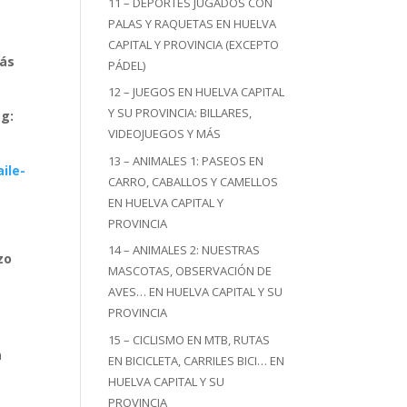
11 – DEPORTES JUGADOS CON
PALAS Y RAQUETAS EN HUELVA
CAPITAL Y PROVINCIA (EXCEPTO
más
PÁDEL)
12 – JUEGOS EN HUELVA CAPITAL
Y SU PROVINCIA: BILLARES,
og:
VIDEOJUEGOS Y MÁS
13 – ANIMALES 1: PASEOS EN
ile-
CARRO, CABALLOS Y CAMELLOS
EN HUELVA CAPITAL Y
PROVINCIA
14 – ANIMALES 2: NUESTRAS
zo
MASCOTAS, OBSERVACIÓN DE
AVES… EN HUELVA CAPITAL Y SU
PROVINCIA
15 – CICLISMO EN MTB, RUTAS
a
EN BICICLETA, CARRILES BICI… EN
HUELVA CAPITAL Y SU
PROVINCIA