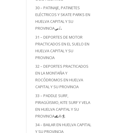
30 – PATINAJE, PATINETES
ELÉCTRICOS Y SKATE PARKS EN
HUELVA CAPITAL Y SU
PROVINCIA🛹🛴
31 – DEPORTES DE MOTOR
PRACTICADOS EN EL SUELO EN
HUELVA CAPITAL Y SU
PROVINCIA
32 – DEPORTES PRACTICADOS
EN LA MONTAÑA Y
ROCÓDROMOS EN HUELVA
CAPITAL Y SU PROVINCIA
33 – PADDLE SURF,
PIRAGÜISMO, KITE SURF Y VELA
EN HUELVA CAPITAL Y SU
PROVINCIA🌊⛵🏄
34 – BAILAR EN HUELVA CAPITAL
Y SU PROVINCIA