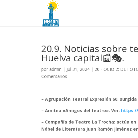
20.9. Noticias sobre te
Huelva capital📰🎭.
por
admin
|
Jul 31, 2024
|
20 - OCIO 2: DE FO
Comentarios
– Agrupación Teatral Expresión 60, surgida 
– Amitea «Amigos del teatro». Ver:
https:
– Compañía de Teatro La Trocha: actúa en el
Nóbel de Literatura Juan Ramón Jiménez en 