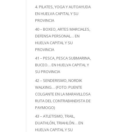
4. PILATES, YOGA Y AUTOAYUDA
EN HUELVA CAPITAL Y SU
PROVINCIA
40 – BOXEO, ARTES MARCIALES,
DEFENSA PERSONAL… EN
HUELVA CAPITAL Y SU
PROVINCIA
41 – PESCA, PESCA SUBMARINA,
BUCEO… EN HUELVA CAPITAL Y
SU PROVINCIA
42 – SENDERISMO, NORDIK
WALKING… (FOTO: PUENTE
COLGANTE EN LA MARAVILLOSA
RUTA DEL CONTRABANDISTA DE
PAYMOGO)
43 – ATLETISMO, TRAIL,
DUATHLÓN, TRIAHLÓN… EN
HUELVA CAPITAL Y SU