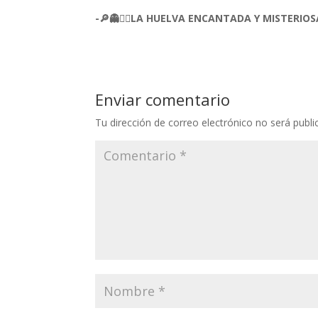
-🔎👻🚶‍♂️LA HUELVA ENCANTADA Y MISTERI
Enviar comentario
Tu dirección de correo electrónico no será publi