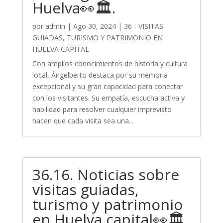
Huelva👀🏛️.
por
admin
|
Ago 30, 2024
|
36 - VISITAS
GUIADAS, TURISMO Y PATRIMONIO EN
HUELVA CAPITAL
Con amplios conocimientos de historia y cultura
local, Ángelberto destaca por su memoria
excepcional y su gran capacidad para conectar
con los visitantes. Su empatía, escucha activa y
habilidad para resolver cualquier imprevisto
hacen que cada visita sea una...
36.16. Noticias sobre
visitas guiadas,
turismo y patrimonio
en Huelva capital👀🏛️.