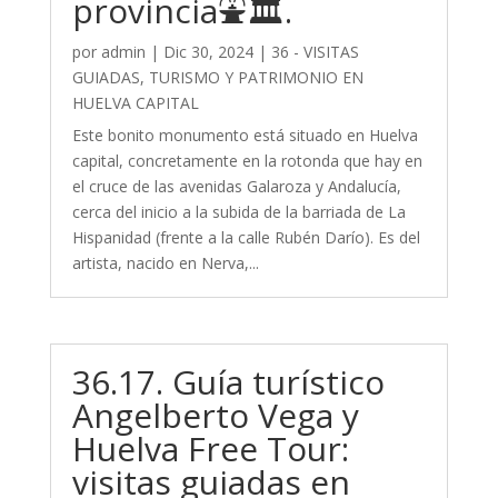
provincia⛲🏛️.
por
admin
|
Dic 30, 2024
|
36 - VISITAS
GUIADAS, TURISMO Y PATRIMONIO EN
HUELVA CAPITAL
Este bonito monumento está situado en Huelva
capital, concretamente en la rotonda que hay en
el cruce de las avenidas Galaroza y Andalucía,
cerca del inicio a la subida de la barriada de La
Hispanidad (frente a la calle Rubén Darío). Es del
artista, nacido en Nerva,...
36.17. Guía turístico
Angelberto Vega y
Huelva Free Tour:
visitas guiadas en