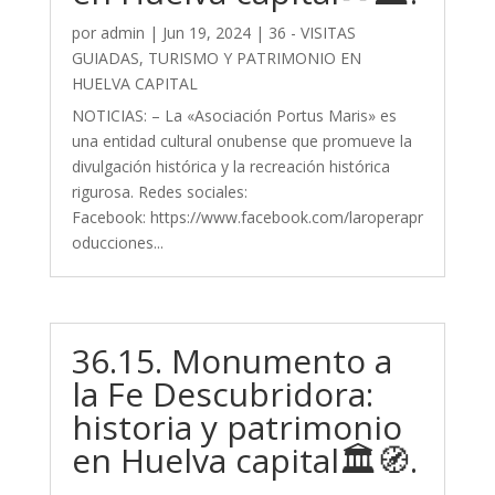
por
admin
|
Jun 19, 2024
|
36 - VISITAS
GUIADAS, TURISMO Y PATRIMONIO EN
HUELVA CAPITAL
NOTICIAS: – La «Asociación Portus Maris» es
una entidad cultural onubense que promueve la
divulgación histórica y la recreación histórica
rigurosa. Redes sociales:
Facebook: https://www.facebook.com/laroperapr
oducciones...
36.15. Monumento a
la Fe Descubridora:
historia y patrimonio
en Huelva capital🏛️🧭.