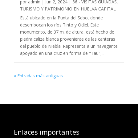
por
admin
|
Jun 2, 2024
|
36 - VISITAS GUIADAS,
TURISMO Y PATRIMONIO EN HUELVA CAPITAL
Está ubicado en la Punta del Sebo, donde
desembocan los ríos Tinto y Odiel. Este
monumento, de 37 m. de altura, está hecho de
piedra caliza blanca proveniente de las canteras
del pueblo de Niebla. Representa a un navegante
apoyado en una cruz en forma de "Tau",...
« Entradas más antiguas
Enlaces importantes