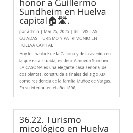
honor a Guillermo
Sundheim en Huelva
capital🏠🛣️.
por
admin
|
Mar 25, 2025
|
36 - VISITAS
GUIADAS, TURISMO Y PATRIMONIO EN
HUELVA CAPITAL
Hoy les hablaré de la Casona y de la avenida en
la que está situada, es decir Alameda Sundhein. -
LA CASONA es una elegante casa señorial de
dos plantas, construida a finales del siglo XIX
como residencia de la familia Muñoz de Vargas.
En su interior, en el año 1898,...
36.22. Turismo
micológico en Huelva