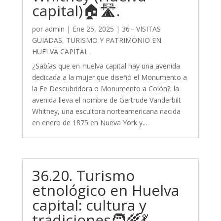
capital)🏠🛣️.
por
admin
|
Ene 25, 2025
|
36 - VISITAS
GUIADAS, TURISMO Y PATRIMONIO EN
HUELVA CAPITAL
¿Sabías que en Huelva capital hay una avenida
dedicada a la mujer que diseñó el Monumento a
la Fe Descubridora o Monumento a Colón?: la
avenida lleva el nombre de Gertrude Vanderbilt
Whitney, una escultora norteamericana nacida
en enero de 1875 en Nueva York y...
36.20. Turismo
etnológico en Huelva
capital: cultura y
tradiciones🧑‍🌾💃.