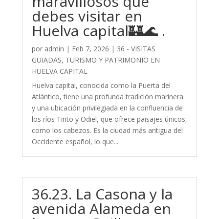
maravillosos que
debes visitar en
Huelva capital🏰🌊 .
por
admin
|
Feb 7, 2026
|
36 - VISITAS
GUIADAS, TURISMO Y PATRIMONIO EN
HUELVA CAPITAL
Huelva capital, conocida como la Puerta del
Atlántico, tiene una profunda tradición marinera
y una ubicación privilegiada en la confluencia de
los ríos Tinto y Odiel, que ofrece paisajes únicos,
como los cabezos. Es la ciudad más antigua del
Occidente español, lo que...
36.23. La Casona y la
avenida Alameda en