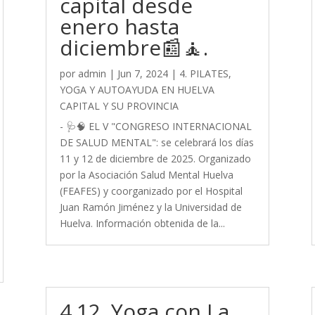
capital desde
enero hasta
diciembre📰🧘.
por
admin
|
Jun 7, 2024
|
4. PILATES,
YOGA Y AUTOAYUDA EN HUELVA
CAPITAL Y SU PROVINCIA
- 🩺🧠 EL V "CONGRESO INTERNACIONAL
DE SALUD MENTAL": se celebrará los días
11 y 12 de diciembre de 2025. Organizado
por la Asociación Salud Mental Huelva
(FEAFES) y coorganizado por el Hospital
Juan Ramón Jiménez y la Universidad de
Huelva. Información obtenida de la...
4.12. Yoga con La