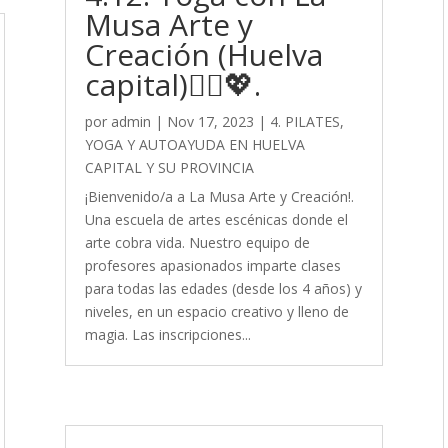
Musa Arte y
Creación (Huelva
capital)🧘‍♀️💖.
por
admin
|
Nov 17, 2023
|
4. PILATES,
YOGA Y AUTOAYUDA EN HUELVA
CAPITAL Y SU PROVINCIA
¡Bienvenido/a a La Musa Arte y Creación!.
Una escuela de artes escénicas donde el
arte cobra vida. Nuestro equipo de
profesores apasionados imparte clases
para todas las edades (desde los 4 años) y
niveles, en un espacio creativo y lleno de
magia. Las inscripciones...