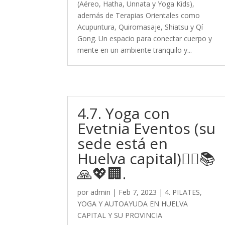
(Aéreo, Hatha, Unnata y Yoga Kids),
además de Terapias Orientales como
Acupuntura, Quiromasaje, Shiatsu y Qí
Gong. Un espacio para conectar cuerpo y
mente en un ambiente tranquilo y...
4.7. Yoga con
Evetnia Eventos (su
sede está en
Huelva capital)🧘‍♀️📚
🙏💖🏢.
por
admin
|
Feb 7, 2023
|
4. PILATES,
YOGA Y AUTOAYUDA EN HUELVA
CAPITAL Y SU PROVINCIA