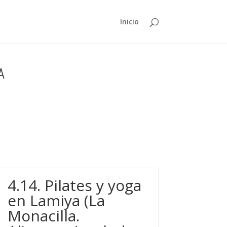
Inicio
A
4.14. Pilates y yoga
en Lamiya (La
Monacilla.