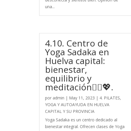
una...
4.10. Centro de
Yoga Sadaka en
Huelva capital:
bienestar,
equilibrio y
meditación🧘‍♀️💖.
por
admin
|
May 11, 2023
|
4. PILATES,
YOGA Y AUTOAYUDA EN HUELVA
CAPITAL Y SU PROVINCIA
Yoga Sadaka es un centro dedicado al
bienestar integral. Ofrecen clases de Yoga