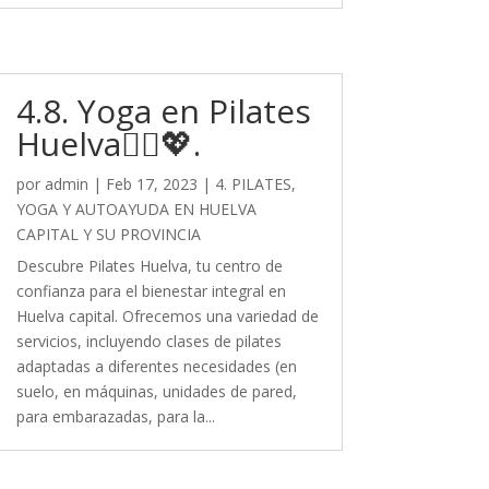
4.8. Yoga en Pilates
Huelva🧘‍♀️💖.
por
admin
|
Feb 17, 2023
|
4. PILATES,
YOGA Y AUTOAYUDA EN HUELVA
CAPITAL Y SU PROVINCIA
Descubre Pilates Huelva, tu centro de
confianza para el bienestar integral en
Huelva capital. Ofrecemos una variedad de
servicios, incluyendo clases de pilates
adaptadas a diferentes necesidades (en
suelo, en máquinas, unidades de pared,
para embarazadas, para la...