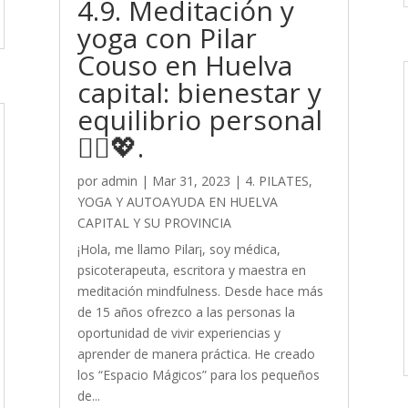
4.9. Meditación y
yoga con Pilar
Couso en Huelva
capital: bienestar y
equilibrio personal
🧘‍♀️💖.
por
admin
|
Mar 31, 2023
|
4. PILATES,
YOGA Y AUTOAYUDA EN HUELVA
CAPITAL Y SU PROVINCIA
¡Hola, me llamo Pilar¡, soy médica,
psicoterapeuta, escritora y maestra en
meditación mindfulness. Desde hace más
de 15 años ofrezco a las personas la
oportunidad de vivir experiencias y
aprender de manera práctica. He creado
los “Espacio Mágicos” para los pequeños
de...