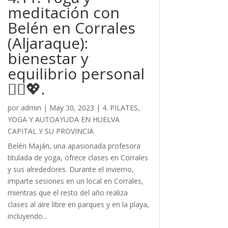
meditación con
Belén en Corrales
(Aljaraque):
bienestar y
equilibrio personal
🧘‍♀️💖.
por
admin
|
May 30, 2023
|
4. PILATES,
YOGA Y AUTOAYUDA EN HUELVA
CAPITAL Y SU PROVINCIA
Belén Maján, una apasionada profesora
titulada de yoga, ofrece clases en Corrales
y sus alrededores. Durante el invierno,
imparte sesiones en un local en Corrales,
mientras que el resto del año realiza
clases al aire libre en parques y en la playa,
incluyendo...