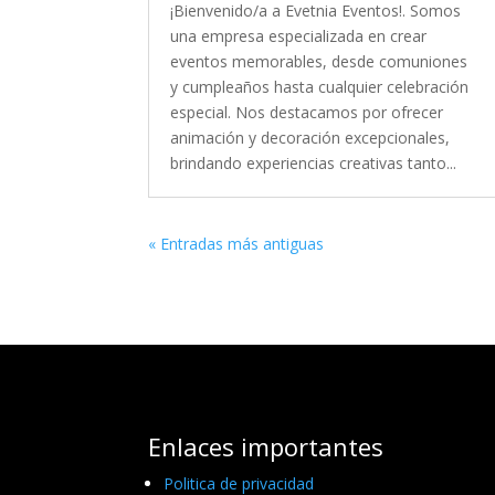
¡Bienvenido/a a Evetnia Eventos!. Somos
una empresa especializada en crear
eventos memorables, desde comuniones
y cumpleaños hasta cualquier celebración
especial. Nos destacamos por ofrecer
animación y decoración excepcionales,
brindando experiencias creativas tanto...
« Entradas más antiguas
Enlaces importantes
Politica de privacidad