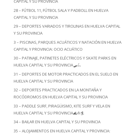
CAPITAL Y SU PROVINCIA
28 – FÚTBOL 11, FÚTBOL SALA Y PADBOLL EN HUELVA
CAPITAL Y SU PROVINCIA
29 – DEPORTES VARIADOS Y TIROLINAS EN HUELVA CAPITAL
Y SU PROVINCIA
3 – PISCINAS, PARQUES ACUÁTICOS Y NATACIÓN EN HUELVA
CAPITAL Y PROVINCIA: OCIO ACUÁTICO
30 – PATINAJE, PATINETES ELÉCTRICOS Y SKATE PARKS EN
HUELVA CAPITAL Y SU PROVINCIA🛹🛴
31 – DEPORTES DE MOTOR PRACTICADOS EN EL SUELO EN
HUELVA CAPITAL Y SU PROVINCIA
32 – DEPORTES PRACTICADOS EN LA MONTAÑA Y
ROCÓDROMOS EN HUELVA CAPITAL Y SU PROVINCIA
33 – PADDLE SURF, PIRAGÜISMO, KITE SURF Y VELA EN
HUELVA CAPITAL Y SU PROVINCIA🌊⛵🏄
34 – BAILAR EN HUELVA CAPITAL Y SU PROVINCIA
35 – ALOJAMIENTOS EN HUELVA CAPITAL Y PROVINCIA: