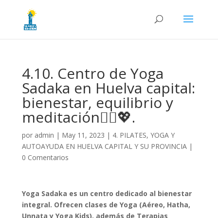
4.10. Centro de Yoga
Sadaka en Huelva capital:
bienestar, equilibrio y
meditación🧘‍♀️💖.
por
admin
|
May 11, 2023
|
4. PILATES, YOGA Y
AUTOAYUDA EN HUELVA CAPITAL Y SU PROVINCIA
|
0 Comentarios
Yoga Sadaka es un centro dedicado al bienestar
integral. Ofrecen clases de Yoga (Aéreo, Hatha,
Unnata y Yoga Kids), además de Terapias