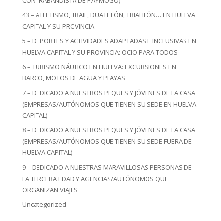
CONTRABANDISTA DE PAYMOGO)
43 – ATLETISMO, TRAIL, DUATHLÓN, TRIAHLÓN… EN HUELVA
CAPITAL Y SU PROVINCIA
5 – DEPORTES Y ACTIVIDADES ADAPTADAS E INCLUSIVAS EN
HUELVA CAPITAL Y SU PROVINCIA: OCIO PARA TODOS
6 – TURISMO NÁUTICO EN HUELVA: EXCURSIONES EN
BARCO, MOTOS DE AGUA Y PLAYAS
7 – DEDICADO A NUESTROS PEQUES Y JÓVENES DE LA CASA
(EMPRESAS/AUTÓNOMOS QUE TIENEN SU SEDE EN HUELVA
CAPITAL)
8 – DEDICADO A NUESTROS PEQUES Y JÓVENES DE LA CASA
(EMPRESAS/AUTÓNOMOS QUE TIENEN SU SEDE FUERA DE
HUELVA CAPITAL)
9 – DEDICADO A NUESTRAS MARAVILLOSAS PERSONAS DE
LA TERCERA EDAD Y AGENCIAS/AUTÓNOMOS QUE
ORGANIZAN VIAJES
Uncategorized