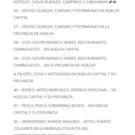
HOTELES, CASAS RURALES, CAMPINGS Y CARAVANAS🏕️🚐
36 – VISITAS GUIADAS, TURISMO Y PATRIMONIO EN HUELVA
CAPITAL
37 – VISITAS GUIADAS, TURISMO Y PATRIMONIO EN LA
PROVINCIA DE HUELVA
38 – OCIO GASTRONÓMICO: BARES, RESTAURANTES,
CHIRINGUITOS… EN HUELVA CAPITAL
39 – OCIO GASTRONÓMICO: BARES, RESTAURANTES,
CHIRINGUITOS… EN LA PROVINCIA DE HUELVA
4. PILATES, YOGA Y AUTOAYUDA EN HUELVA CAPITAL Y SU
PROVINCIA
40 – BOXEO, ARTES MARCIALES, DEFENSA PERSONAL… EN
HUELVA CAPITAL Y SU PROVINCIA
41 – PESCA, PESCA SUBMARINA, BUCEO… EN HUELVA
CAPITAL Y SU PROVINCIA
42 – SENDERISMO, NORDIK WALKING… (FOTO: PUENTE
COLGANTE EN LA MARAVILLOSA RUTA DEL