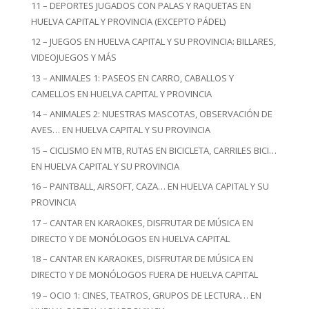
11 – DEPORTES JUGADOS CON PALAS Y RAQUETAS EN
HUELVA CAPITAL Y PROVINCIA (EXCEPTO PÁDEL)
12 – JUEGOS EN HUELVA CAPITAL Y SU PROVINCIA: BILLARES,
VIDEOJUEGOS Y MÁS
13 – ANIMALES 1: PASEOS EN CARRO, CABALLOS Y
CAMELLOS EN HUELVA CAPITAL Y PROVINCIA
14 – ANIMALES 2: NUESTRAS MASCOTAS, OBSERVACIÓN DE
AVES… EN HUELVA CAPITAL Y SU PROVINCIA
15 – CICLISMO EN MTB, RUTAS EN BICICLETA, CARRILES BICI…
EN HUELVA CAPITAL Y SU PROVINCIA
16 – PAINTBALL, AIRSOFT, CAZA… EN HUELVA CAPITAL Y SU
PROVINCIA
17 – CANTAR EN KARAOKES, DISFRUTAR DE MÚSICA EN
DIRECTO Y DE MONÓLOGOS EN HUELVA CAPITAL
18 – CANTAR EN KARAOKES, DISFRUTAR DE MÚSICA EN
DIRECTO Y DE MONÓLOGOS FUERA DE HUELVA CAPITAL
19 – OCIO 1: CINES, TEATROS, GRUPOS DE LECTURA… EN