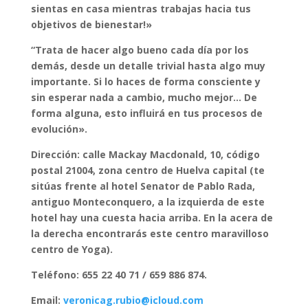
sientas en casa mientras trabajas hacia tus
objetivos de bienestar!»
“Trata de hacer algo bueno cada día por los
demás, desde un detalle trivial hasta algo muy
importante. Si lo haces de forma consciente y
sin esperar nada a cambio, mucho mejor… De
forma alguna, esto influirá en tus procesos de
evolución».
Dirección: calle Mackay Macdonald, 10, código
postal 21004, zona centro de Huelva capital (te
sitúas frente al hotel Senator de Pablo Rada,
antiguo Monteconquero, a la izquierda de este
hotel hay una cuesta hacia arriba. En la acera de
la derecha encontrarás este centro maravilloso
centro de Yoga).
Teléfono: 655 22 40 71 / 659 886 874.
Email:
veronicag.rubio@icloud.com