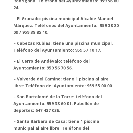
Rodrigana. Teléfono del Ayuntamiento: 959 56 60
24.
– El Granado: piscina municipal Alcalde Manuel
Márquez. Teléfonos del Ayuntamiento.: 959 38 80
09 / 959 38 85 10.
– Cabezas Rubias: tiene una piscina municipal.
Teléfono del Ayuntamiento: 959 57 10 17.
– El Cerro de Andévalo: teléfono del
Ayuntamiento: 959 56 70 56.
– Valverde del Camino: tiene 1 piscina al aire
libre: Teléfono del Ayuntamiento: 959 55 00 00.
– San Bartolomé de la Torre: teléfono del
Ayuntamiento: 959 38 60 01. Pabellón de
deportes: 647 437 036.
– Santa Bárbara de Casa: tiene 1 piscina
municipal al aire libre. Teléfono del