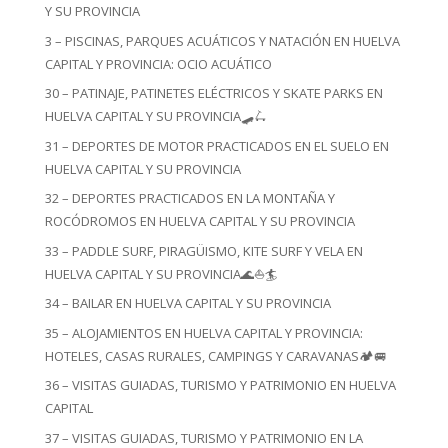
Y SU PROVINCIA
3 – PISCINAS, PARQUES ACUÁTICOS Y NATACIÓN EN HUELVA
CAPITAL Y PROVINCIA: OCIO ACUÁTICO
30 – PATINAJE, PATINETES ELÉCTRICOS Y SKATE PARKS EN
HUELVA CAPITAL Y SU PROVINCIA🛹🛴
31 – DEPORTES DE MOTOR PRACTICADOS EN EL SUELO EN
HUELVA CAPITAL Y SU PROVINCIA
32 – DEPORTES PRACTICADOS EN LA MONTAÑA Y
ROCÓDROMOS EN HUELVA CAPITAL Y SU PROVINCIA
33 – PADDLE SURF, PIRAGÜISMO, KITE SURF Y VELA EN
HUELVA CAPITAL Y SU PROVINCIA🌊⛵🏄
34 – BAILAR EN HUELVA CAPITAL Y SU PROVINCIA
35 – ALOJAMIENTOS EN HUELVA CAPITAL Y PROVINCIA:
HOTELES, CASAS RURALES, CAMPINGS Y CARAVANAS🏕️🚐
36 – VISITAS GUIADAS, TURISMO Y PATRIMONIO EN HUELVA
CAPITAL
37 – VISITAS GUIADAS, TURISMO Y PATRIMONIO EN LA