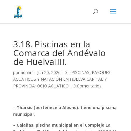
3.18. Piscinas en la
Comarca del Andévalo
de Huelva🏊‍♂️.
por
admin
|
Jun 20, 2026
|
3 - PISCINAS, PARQUES
ACUÁTICOS Y NATACIÓN EN HUELVA CAPITAL Y
PROVINCIA: OCIO ACUÁTICO
|
0 Comentarios
– Tharsis (pertenece a Alosno): tiene una piscina
municipal.
– Calañas: piscina municipal en el Complejo La