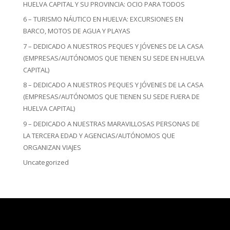
HUELVA CAPITAL Y SU PROVINCIA: OCIO PARA TODOS
6 – TURISMO NÁUTICO EN HUELVA: EXCURSIONES EN
BARCO, MOTOS DE AGUA Y PLAYAS
7 – DEDICADO A NUESTROS PEQUES Y JÓVENES DE LA CASA
(EMPRESAS/AUTÓNOMOS QUE TIENEN SU SEDE EN HUELVA
CAPITAL)
8 – DEDICADO A NUESTROS PEQUES Y JÓVENES DE LA CASA
(EMPRESAS/AUTÓNOMOS QUE TIENEN SU SEDE FUERA DE
HUELVA CAPITAL)
9 – DEDICADO A NUESTRAS MARAVILLOSAS PERSONAS DE
LA TERCERA EDAD Y AGENCIAS/AUTÓNOMOS QUE
ORGANIZAN VIAJES
Uncategorized