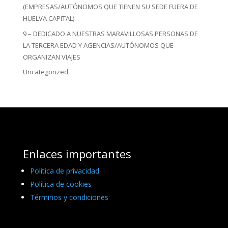
(EMPRESAS/AUTÓNOMOS QUE TIENEN SU SEDE FUERA DE
HUELVA CAPITAL)
9 – DEDICADO A NUESTRAS MARAVILLOSAS PERSONAS DE
LA TERCERA EDAD Y AGENCIAS/AUTÓNOMOS QUE
ORGANIZAN VIAJES
Uncategorized
Enlaces importantes
Politica de privacidad
Política de cookies
Términos y condiciones