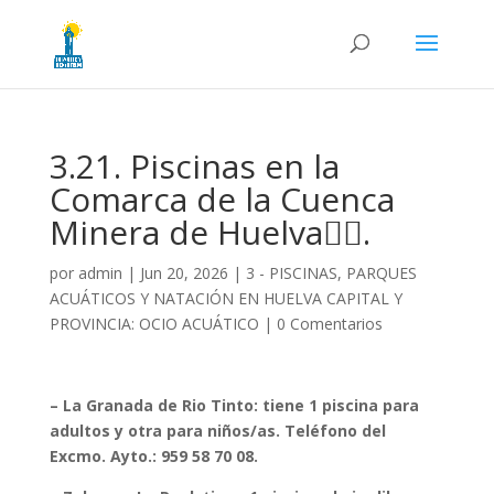
3.21. Piscinas en la
Comarca de la Cuenca
Minera de Huelva🏊‍♂️.
por
admin
|
Jun 20, 2026
|
3 - PISCINAS, PARQUES
ACUÁTICOS Y NATACIÓN EN HUELVA CAPITAL Y
PROVINCIA: OCIO ACUÁTICO
|
0 Comentarios
– La Granada de Rio Tinto: tiene 1 piscina para
adultos y otra para niños/as. Teléfono del
Excmo. Ayto.: 959 58 70 08.