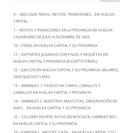
0 – AÑO 2026: FERIAS, FIESTAS, TRADICIONES…EN HUELVA
CAPITAL
1 – FIESTAS Y TRADICIONES EN LA PROVINCIA DE HUELVA :
CALENDARIO DE JULIO A DICIEMBRE DE 2026
10 – PÁDEL EN HUELVA CAPITAL Y SU PROVINCIA
11 – DEPORTES JUGADOS CON PALAS Y RAQUETAS EN
HUELVA CAPITAL Y PROVINCIA (EXCEPTO PÁDEL)
12 – JUEGOS EN HUELVA CAPITAL Y SU PROVINCIA: BILLARES,
VIDEOJUEGOS Y MÁS
13 – ANIMALES 1: PASEOS EN CARRO, CABALLOS Y
CAMELLOS EN HUELVA CAPITAL Y PROVINCIA
14 – ANIMALES 2: NUESTRAS MASCOTAS, OBSERVACIÓN DE
AVES… EN HUELVA CAPITAL Y SU PROVINCIA
15 – CICLISMO EN MTB, RUTAS EN BICICLETA, CARRILES BICI…
EN HUELVA CAPITAL Y SU PROVINCIA
16 – PAINTBALL, AIRSOFT, CAZA… EN HUELVA CAPITAL Y SU