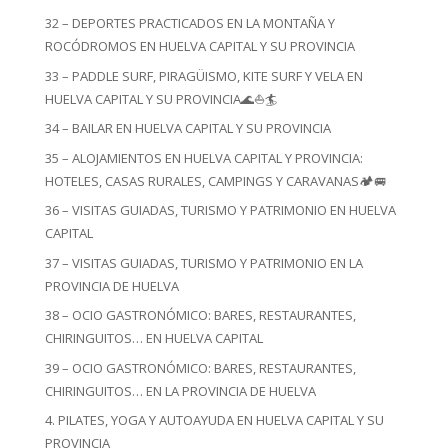
32 – DEPORTES PRACTICADOS EN LA MONTAÑA Y
ROCÓDROMOS EN HUELVA CAPITAL Y SU PROVINCIA
33 – PADDLE SURF, PIRAGÜISMO, KITE SURF Y VELA EN
HUELVA CAPITAL Y SU PROVINCIA🌊⛵🏄
34 – BAILAR EN HUELVA CAPITAL Y SU PROVINCIA
35 – ALOJAMIENTOS EN HUELVA CAPITAL Y PROVINCIA:
HOTELES, CASAS RURALES, CAMPINGS Y CARAVANAS🏕️🚐
36 – VISITAS GUIADAS, TURISMO Y PATRIMONIO EN HUELVA
CAPITAL
37 – VISITAS GUIADAS, TURISMO Y PATRIMONIO EN LA
PROVINCIA DE HUELVA
38 – OCIO GASTRONÓMICO: BARES, RESTAURANTES,
CHIRINGUITOS… EN HUELVA CAPITAL
39 – OCIO GASTRONÓMICO: BARES, RESTAURANTES,
CHIRINGUITOS… EN LA PROVINCIA DE HUELVA
4. PILATES, YOGA Y AUTOAYUDA EN HUELVA CAPITAL Y SU
PROVINCIA