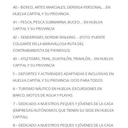
40 – BOXEO, ARTES MARCIALES, DEFENSA PERSONAL… EN
HUELVA CAPITAL Y SU PROVINCIA
41 – PESCA, PESCA SUBMARINA, BUCEO… EN HUELVA
CAPITAL Y SU PROVINCIA
42 – SENDERISMO, NORDIK WALKING… (FOTO: PUENTE
COLGANTE EN LA MARAVILLOSA RUTA DEL
CONTRABANDISTA DE PAYMOGO)
43 – ATLETISMO, TRAIL, DUATHLÓN, TRIAHLÓN… EN HUELVA
CAPITAL Y SU PROVINCIA
5 – DEPORTES Y ACTIVIDADES ADAPTADAS E INCLUSIVAS EN
HUELVA CAPITAL Y SU PROVINCIA: OCIO PARA TODOS
6 – TURISMO NÁUTICO EN HUELVA: EXCURSIONES EN
BARCO, MOTOS DE AGUA Y PLAYAS
7 – DEDICADO A NUESTROS PEQUES Y JÓVENES DE LA CASA
(EMPRESAS/AUTÓNOMOS QUE TIENEN SU SEDE EN HUELVA
CAPITAL)
8 – DEDICADO A NUESTROS PEQUES Y JÓVENES DE LA CASA