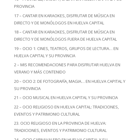
PROVINCIA
17 – CANTAR EN KARAOKES, DISFRUTAR DE MÚSICA EN
DIRECTO Y DE MONÓLOGOS EN HUELVA CAPITAL
18 – CANTAR EN KARAOKES, DISFRUTAR DE MÚSICA EN
DIRECTO Y DE MONÓLOGOS FUERA DE HUELVA CAPITAL
19 – OCIO 1: CINES, TEATROS, GRUPOS DE LECTURA… EN
HUELVA CAPITAL Y SU PROVINCIA
2 – MIS RECOMENDACIONES PARA DISFRUTAR HUELVA EN
VERANO Y MÁS CONTENIDO
20 – OCIO 2: DE FOTOGRAFÍA, MAGIA… EN HUELVA CAPITAL Y
SU PROVINCIA
21 – OCIO MUSICAL EN HUELVA CAPITAL Y SU PROVINCIA
22 – OCIO RELIGIOSO EN HUELVA CAPITAL: TRADICIONES,
EVENTOS Y PATRIMONIO CULTURAL
23. OCIO RELIGIOSO EN LA PROVINCIA DE HUELVA:
TRADICIONES, EVENTOS Y PATRIMONIO CULTURAL
24 – OCIO CARNAVALERO EN HUELVA CAPITAL Y SU