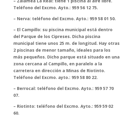
– Zalamea La Real: tiene 1 piscina al aire libre.
Teléfono del Excmo. Ayto.: 959 56 12 75.
– Nerva: teléfono del Excmo. Ayto.: 959 58 01 50.
– El Campillo: su piscina municipal está dentro
del Parque de los Cipreses. Dicha piscina
municipal tiene unos 25 m. de longitud. Hay otras
2 piscinas de menor tamaño, ideales para los
más pequeños. Dicho parque está situado en una
zona cercana al Campillo, en paralelo a la
carretera en dirección a Minas de Riotinto.
Teléfono del Excmo. ayto.: 959 58 80 22.
– Berrocal: teléfono del Excmo. Ayto.: 959 57 70
07.
– Riotinto: teléfono del Excmo. Ayto.: 959 59 02
60.