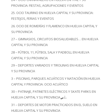
PROVINCIA: FIESTAS, AGRUPACIONES Y EVENTOS
25. OCIO TAURINO EN HUELVA CAPITAL Y SU PROVINCIA:
FESTEJOS, FERIAS Y EVENTOS
26. OCIO DE ROMERÍAS Y FLAMENCO EN HUELVA CAPITAL Y
SU PROVINCIA
27 – GIMNASIOS, CIRCUITOS BIOSALUDABLES… EN HUELVA
CAPITAL Y SU PROVINCIA
28 – FÚTBOL 11, FÚTBOL SALA Y PADBOLL EN HUELVA
CAPITAL Y SU PROVINCIA
29 – DEPORTES VARIADOS Y TIROLINAS EN HUELVA CAPITAL
Y SU PROVINCIA
3 – PISCINAS, PARQUES ACUÁTICOS Y NATACIÓN EN HUELVA
CAPITAL Y PROVINCIA: OCIO ACUÁTICO
30 – PATINAJE, PATINETES ELÉCTRICOS Y SKATE PARKS EN
HUELVA CAPITAL Y SU PROVINCIA🛹🛴
31 – DEPORTES DE MOTOR PRACTICADOS EN EL SUELO EN
HUELVA CAPITAL Y SU PROVINCIA