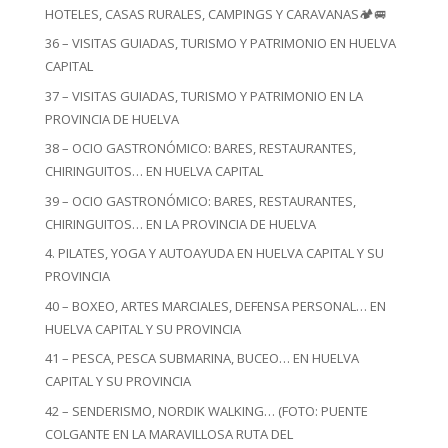
HOTELES, CASAS RURALES, CAMPINGS Y CARAVANAS🏕️🚐
36 – VISITAS GUIADAS, TURISMO Y PATRIMONIO EN HUELVA
CAPITAL
37 – VISITAS GUIADAS, TURISMO Y PATRIMONIO EN LA
PROVINCIA DE HUELVA
38 – OCIO GASTRONÓMICO: BARES, RESTAURANTES,
CHIRINGUITOS… EN HUELVA CAPITAL
39 – OCIO GASTRONÓMICO: BARES, RESTAURANTES,
CHIRINGUITOS… EN LA PROVINCIA DE HUELVA
4. PILATES, YOGA Y AUTOAYUDA EN HUELVA CAPITAL Y SU
PROVINCIA
40 – BOXEO, ARTES MARCIALES, DEFENSA PERSONAL… EN
HUELVA CAPITAL Y SU PROVINCIA
41 – PESCA, PESCA SUBMARINA, BUCEO… EN HUELVA
CAPITAL Y SU PROVINCIA
42 – SENDERISMO, NORDIK WALKING… (FOTO: PUENTE
COLGANTE EN LA MARAVILLOSA RUTA DEL