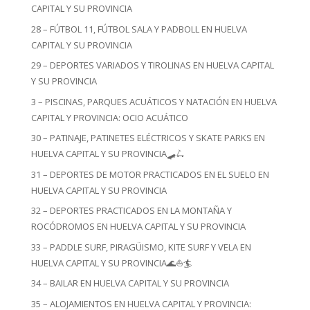
CAPITAL Y SU PROVINCIA
28 – FÚTBOL 11, FÚTBOL SALA Y PADBOLL EN HUELVA
CAPITAL Y SU PROVINCIA
29 – DEPORTES VARIADOS Y TIROLINAS EN HUELVA CAPITAL
Y SU PROVINCIA
3 – PISCINAS, PARQUES ACUÁTICOS Y NATACIÓN EN HUELVA
CAPITAL Y PROVINCIA: OCIO ACUÁTICO
30 – PATINAJE, PATINETES ELÉCTRICOS Y SKATE PARKS EN
HUELVA CAPITAL Y SU PROVINCIA🛹🛴
31 – DEPORTES DE MOTOR PRACTICADOS EN EL SUELO EN
HUELVA CAPITAL Y SU PROVINCIA
32 – DEPORTES PRACTICADOS EN LA MONTAÑA Y
ROCÓDROMOS EN HUELVA CAPITAL Y SU PROVINCIA
33 – PADDLE SURF, PIRAGÜISMO, KITE SURF Y VELA EN
HUELVA CAPITAL Y SU PROVINCIA🌊⛵🏄
34 – BAILAR EN HUELVA CAPITAL Y SU PROVINCIA
35 – ALOJAMIENTOS EN HUELVA CAPITAL Y PROVINCIA: