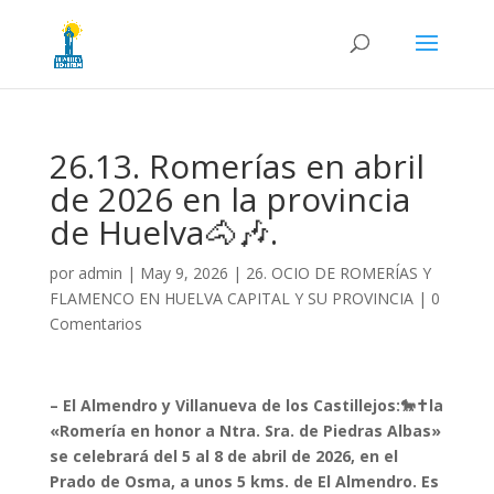
26.13. Romerías en abril
de 2026 en la provincia
de Huelva🐴🎶.
por
admin
|
May 9, 2026
|
26. OCIO DE ROMERÍAS Y
FLAMENCO EN HUELVA CAPITAL Y SU PROVINCIA
|
0
Comentarios
– El Almendro y Villanueva de los Castillejos:🐎✝️la
«Romería en honor a Ntra. Sra. de Piedras Albas»
se celebrará del 5 al 8 de abril de 2026, en el
Prado de Osma, a unos 5 kms. de El Almendro. Es