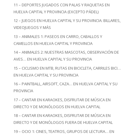
11 – DEPORTES JUGADOS CON PALAS Y RAQUETAS EN
HUELVA CAPITAL Y PROVINCIA (EXCEPTO PÁDEL)
12 – JUEGOS EN HUELVA CAPITAL Y SU PROVINCIA: BILLARES,
VIDEOJUEGOS Y MÁS
13 – ANIMALES 1: PASEOS EN CARRO, CABALLOS Y
CAMELLOS EN HUELVA CAPITAL Y PROVINCIA
14 – ANIMALES 2: NUESTRAS MASCOTAS, OBSERVACIÓN DE
AVES… EN HUELVA CAPITAL Y SU PROVINCIA
15 – CICLISMO EN MTB, RUTAS EN BICICLETA, CARRILES BICI…
EN HUELVA CAPITAL Y SU PROVINCIA
16 – PAINTBALL, AIRSOFT, CAZA… EN HUELVA CAPITAL Y SU
PROVINCIA
17 – CANTAR EN KARAOKES, DISFRUTAR DE MÚSICA EN
DIRECTO Y DE MONÓLOGOS EN HUELVA CAPITAL
18 – CANTAR EN KARAOKES, DISFRUTAR DE MÚSICA EN
DIRECTO Y DE MONÓLOGOS FUERA DE HUELVA CAPITAL
19 – OCIO 1: CINES, TEATROS, GRUPOS DE LECTURA… EN