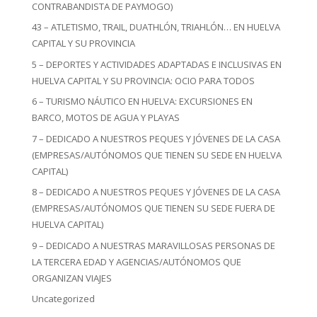
CONTRABANDISTA DE PAYMOGO)
43 – ATLETISMO, TRAIL, DUATHLÓN, TRIAHLÓN… EN HUELVA
CAPITAL Y SU PROVINCIA
5 – DEPORTES Y ACTIVIDADES ADAPTADAS E INCLUSIVAS EN
HUELVA CAPITAL Y SU PROVINCIA: OCIO PARA TODOS
6 – TURISMO NÁUTICO EN HUELVA: EXCURSIONES EN
BARCO, MOTOS DE AGUA Y PLAYAS
7 – DEDICADO A NUESTROS PEQUES Y JÓVENES DE LA CASA
(EMPRESAS/AUTÓNOMOS QUE TIENEN SU SEDE EN HUELVA
CAPITAL)
8 – DEDICADO A NUESTROS PEQUES Y JÓVENES DE LA CASA
(EMPRESAS/AUTÓNOMOS QUE TIENEN SU SEDE FUERA DE
HUELVA CAPITAL)
9 – DEDICADO A NUESTRAS MARAVILLOSAS PERSONAS DE
LA TERCERA EDAD Y AGENCIAS/AUTÓNOMOS QUE
ORGANIZAN VIAJES
Uncategorized