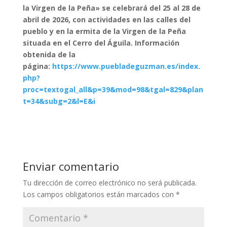
la Virgen de la Peña» se celebrará del 25 al 28 de
abril de 2026, con actividades en las calles del
pueblo y en la ermita de la Virgen de la Peña
situada en el Cerro del Águila. Información
obtenida de la
página:
https://www.puebladeguzman.es/index.
php?
proc=textogal_all&p=39&mod=98&tgal=829&plan
t=34&subg=2&l=E&i
Enviar comentario
Tu dirección de correo electrónico no será publicada.
Los campos obligatorios están marcados con
*