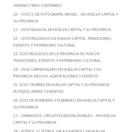
VERANO Y MÁS CONTENIDO
20 – OCIO 2: DE FOTOGRAFÍA, MAGIA… EN HUELVA CAPITAL Y
SU PROVINCIA
21 – OCIO MUSICAL EN HUELVA CAPITAL Y SU PROVINCIA
22 – OCIO RELIGIOSO EN HUELVA CAPITAL: TRADICIONES,
EVENTOS Y PATRIMONIO CULTURAL
23. OCIO RELIGIOSO EN LA PROVINCIA DE HUELVA:
TRADICIONES, EVENTOS Y PATRIMONIO CULTURAL
24 – OCIO CARNAVALERO EN HUELVA CAPITAL Y SU
PROVINCIA: FIESTAS, AGRUPACIONES Y EVENTOS
25. OCIO TAURINO EN HUELVA CAPITAL Y SU PROVINCIA:
FESTEJOS, FERIAS Y EVENTOS
26. OCIO DE ROMERÍAS Y FLAMENCO EN HUELVA CAPITAL Y
SU PROVINCIA
27 – GIMNASIOS, CIRCUITOS BIOSALUDABLES… EN HUELVA
CAPITAL Y SU PROVINCIA
28 – FÚTBOL 11, FÚTBOL SALA Y PADBOLL EN HUELVA