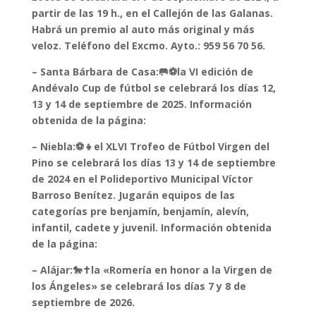
partir de las 19 h., en el Callejón de las Galanas.
Habrá un premio al auto más original y más
veloz. Teléfono del Excmo. Ayto.: 959 56 70 56.
–
Santa Bárbara de Casa:🥅⚽la VI edición de
Andévalo Cup de fútbol se celebrará los días 12,
13 y 14 de septiembre de 2025. Información
obtenida de la página:
– Niebla:⚽👧el XLVI Trofeo de Fútbol Virgen del
Pino se celebrará los días 13 y 14 de septiembre
de 2024 en el Polideportivo Municipal Víctor
Barroso Benítez. Jugarán equipos de las
categorías pre benjamín, benjamín, alevín,
infantil, cadete y juvenil. Información obtenida
de la página:
– Alájar:🐎✝️la «Romería en honor a la Virgen de
los Ángeles» se celebrará los días 7 y 8 de
septiembre de 2026.