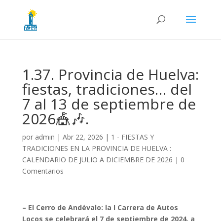
1.37. Provincia de Huelva:
fiestas, tradiciones… del
7 al 13 de septiembre de
2026🎪🎶.
por
admin
|
Abr 22, 2026
|
1 - FIESTAS Y
TRADICIONES EN LA PROVINCIA DE HUELVA :
CALENDARIO DE JULIO A DICIEMBRE DE 2026
|
0
Comentarios
– El Cerro de Andévalo: la I Carrera de Autos
Locos se celebrará el 7 de septiembre de 2024, a