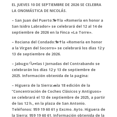
EL JUEVES 10 DE SEPTIEMBRE DE 2026 SE CELEBRA
LA ONOMÁSTICA DE NICOLÁS.
– San Juan del Puerto:🐎✝️la «Romería en honor a
San Isidro Labrador» se celebrará del 12 al 14 de
septiembre de 2026 en la Finca «La Torre».
– Rociana del Condado:🐎✝️la «Romería en honor
a la Virgen del Socorro» se celebrará los días 12 y
13 de septiembre de 2026.
– Jabugo:🔍👀las I Jornadas del Contrabando se
celebrarán los días 12 y 13 de septiembre de
2025. Información obtenida de la pagina:
– Higuera de la Sierra:🚗la 18 edición de la
“Concentración de Coches Clásicos y Antiguos»
se celebrará el 13 de septiembre de 2025, a partir
de las 12 h., en la plaza de San Antonio.
Teléfonos: 959 19 60 61 y Excmo. Ayto. Higuera de
la Sierra: 959 19 60 61.
Información obtenida de la