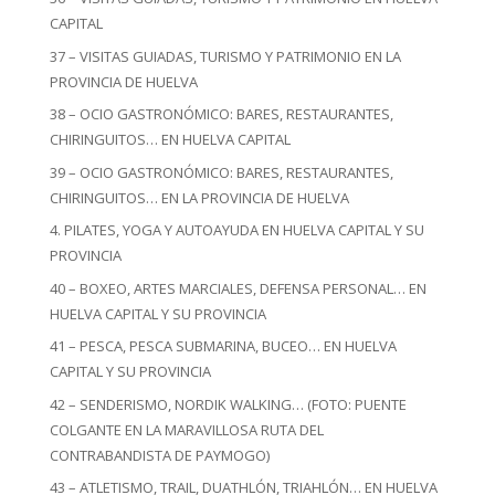
CAPITAL
37 – VISITAS GUIADAS, TURISMO Y PATRIMONIO EN LA
PROVINCIA DE HUELVA
38 – OCIO GASTRONÓMICO: BARES, RESTAURANTES,
CHIRINGUITOS… EN HUELVA CAPITAL
39 – OCIO GASTRONÓMICO: BARES, RESTAURANTES,
CHIRINGUITOS… EN LA PROVINCIA DE HUELVA
4. PILATES, YOGA Y AUTOAYUDA EN HUELVA CAPITAL Y SU
PROVINCIA
40 – BOXEO, ARTES MARCIALES, DEFENSA PERSONAL… EN
HUELVA CAPITAL Y SU PROVINCIA
41 – PESCA, PESCA SUBMARINA, BUCEO… EN HUELVA
CAPITAL Y SU PROVINCIA
42 – SENDERISMO, NORDIK WALKING… (FOTO: PUENTE
COLGANTE EN LA MARAVILLOSA RUTA DEL
CONTRABANDISTA DE PAYMOGO)
43 – ATLETISMO, TRAIL, DUATHLÓN, TRIAHLÓN… EN HUELVA