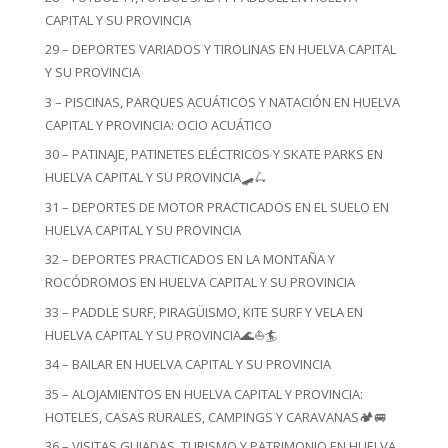
CAPITAL Y SU PROVINCIA
29 – DEPORTES VARIADOS Y TIROLINAS EN HUELVA CAPITAL
Y SU PROVINCIA
3 – PISCINAS, PARQUES ACUÁTICOS Y NATACIÓN EN HUELVA
CAPITAL Y PROVINCIA: OCIO ACUÁTICO
30 – PATINAJE, PATINETES ELÉCTRICOS Y SKATE PARKS EN
HUELVA CAPITAL Y SU PROVINCIA🛹🛴
31 – DEPORTES DE MOTOR PRACTICADOS EN EL SUELO EN
HUELVA CAPITAL Y SU PROVINCIA
32 – DEPORTES PRACTICADOS EN LA MONTAÑA Y
ROCÓDROMOS EN HUELVA CAPITAL Y SU PROVINCIA
33 – PADDLE SURF, PIRAGÜISMO, KITE SURF Y VELA EN
HUELVA CAPITAL Y SU PROVINCIA🌊⛵🏄
34 – BAILAR EN HUELVA CAPITAL Y SU PROVINCIA
35 – ALOJAMIENTOS EN HUELVA CAPITAL Y PROVINCIA:
HOTELES, CASAS RURALES, CAMPINGS Y CARAVANAS🏕️🚐
36 – VISITAS GUIADAS, TURISMO Y PATRIMONIO EN HUELVA