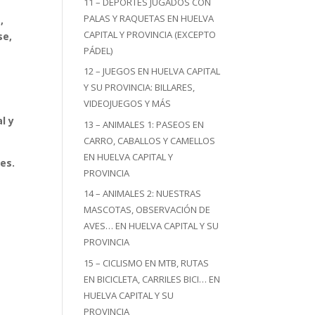
11 – DEPORTES JUGADOS CON
PALAS Y RAQUETAS EN HUELVA
,
CAPITAL Y PROVINCIA (EXCEPTO
se,
PÁDEL)
12 – JUEGOS EN HUELVA CAPITAL
Y SU PROVINCIA: BILLARES,
VIDEOJUEGOS Y MÁS
l y
13 – ANIMALES 1: PASEOS EN
CARRO, CABALLOS Y CAMELLOS
EN HUELVA CAPITAL Y
res.
PROVINCIA
14 – ANIMALES 2: NUESTRAS
MASCOTAS, OBSERVACIÓN DE
AVES… EN HUELVA CAPITAL Y SU
PROVINCIA
15 – CICLISMO EN MTB, RUTAS
EN BICICLETA, CARRILES BICI… EN
HUELVA CAPITAL Y SU
PROVINCIA