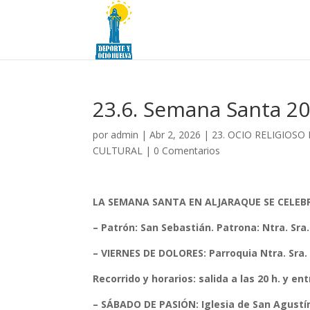
23.6. Semana Santa 20
por
admin
|
Abr 2, 2026
|
23. OCIO RELIGIOSO
CULTURAL
|
0 Comentarios
LA SEMANA SANTA EN ALJARAQUE SE CELEBRA
– Patrón: San Sebastián. Patrona: Ntra. Sra
– VIERNES DE DOLORES: Parroquia Ntra. Sra. 
Recorrido y horarios: salida a las 20 h. y ent
– SÁBADO DE PASIÓN: Iglesia de San Agustín