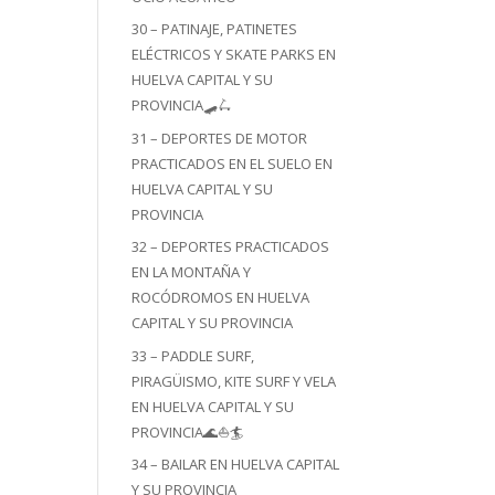
30 – PATINAJE, PATINETES
ELÉCTRICOS Y SKATE PARKS EN
HUELVA CAPITAL Y SU
PROVINCIA🛹🛴
31 – DEPORTES DE MOTOR
PRACTICADOS EN EL SUELO EN
HUELVA CAPITAL Y SU
PROVINCIA
32 – DEPORTES PRACTICADOS
EN LA MONTAÑA Y
ROCÓDROMOS EN HUELVA
CAPITAL Y SU PROVINCIA
33 – PADDLE SURF,
PIRAGÜISMO, KITE SURF Y VELA
EN HUELVA CAPITAL Y SU
PROVINCIA🌊⛵🏄
34 – BAILAR EN HUELVA CAPITAL
Y SU PROVINCIA