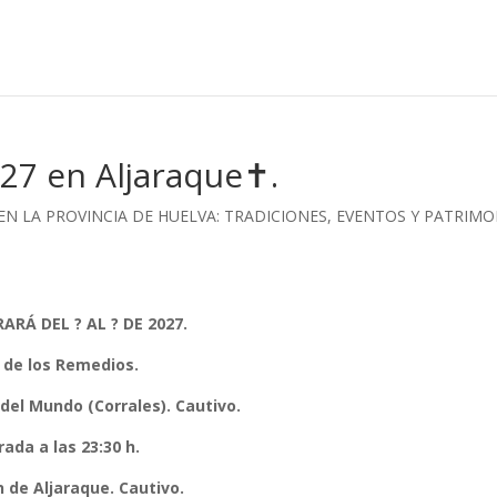
27 en Aljaraque✝️.
 EN LA PROVINCIA DE HUELVA: TRADICIONES, EVENTOS Y PATRIM
RÁ DEL ? AL ? DE 2027.
. de los Remedios.
del Mundo (Corrales). Cautivo.
rada a las 23:30 h.
 de Aljaraque. Cautivo.