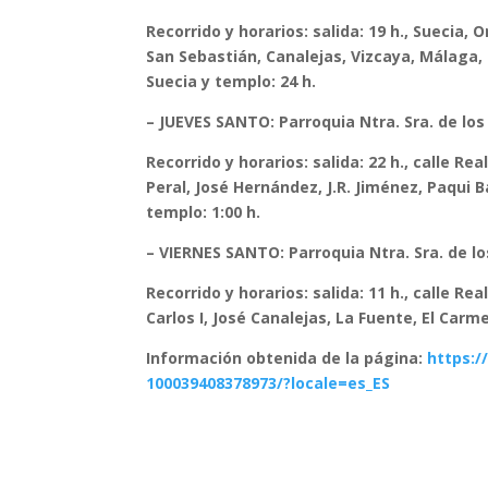
Recorrido y horarios: salida: 19 h., Suecia
San Sebastián, Canalejas, Vizcaya, Málaga, 
Suecia y templo: 24 h.
– JUEVES SANTO:
Parroquia Ntra. Sra. de lo
Recorrido y horarios: salida: 22 h., calle Re
Peral, José Hernández, J.R. Jiménez, Paqui 
templo: 1:00 h.
– VIERNES SANTO: Parroquia Ntra. Sra. de l
Recorrido y horarios: salida: 11 h., calle 
Carlos I, José Canalejas, La Fuente, El Carm
Información obtenida de la página:
https:
100039408378973/?locale=es_ES