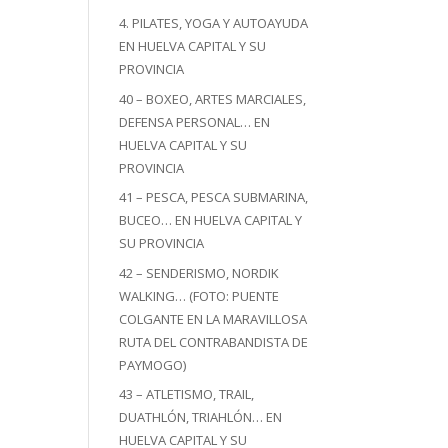
4. PILATES, YOGA Y AUTOAYUDA
EN HUELVA CAPITAL Y SU
PROVINCIA
40 – BOXEO, ARTES MARCIALES,
DEFENSA PERSONAL… EN
HUELVA CAPITAL Y SU
PROVINCIA
41 – PESCA, PESCA SUBMARINA,
BUCEO… EN HUELVA CAPITAL Y
SU PROVINCIA
42 – SENDERISMO, NORDIK
WALKING… (FOTO: PUENTE
COLGANTE EN LA MARAVILLOSA
RUTA DEL CONTRABANDISTA DE
PAYMOGO)
43 – ATLETISMO, TRAIL,
DUATHLÓN, TRIAHLÓN… EN
HUELVA CAPITAL Y SU