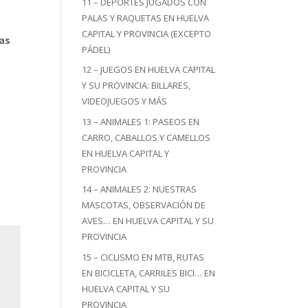
11 – DEPORTES JUGADOS CON
PALAS Y RAQUETAS EN HUELVA
CAPITAL Y PROVINCIA (EXCEPTO
las
PÁDEL)
12 – JUEGOS EN HUELVA CAPITAL
Y SU PROVINCIA: BILLARES,
VIDEOJUEGOS Y MÁS
13 – ANIMALES 1: PASEOS EN
CARRO, CABALLOS Y CAMELLOS
EN HUELVA CAPITAL Y
PROVINCIA
14 – ANIMALES 2: NUESTRAS
MASCOTAS, OBSERVACIÓN DE
AVES… EN HUELVA CAPITAL Y SU
PROVINCIA
15 – CICLISMO EN MTB, RUTAS
EN BICICLETA, CARRILES BICI… EN
HUELVA CAPITAL Y SU
PROVINCIA