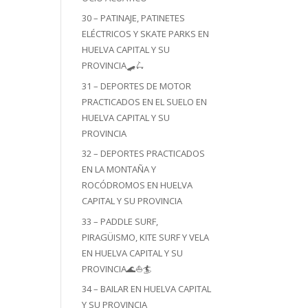
30 – PATINAJE, PATINETES
ELÉCTRICOS Y SKATE PARKS EN
HUELVA CAPITAL Y SU
PROVINCIA🛹🛴
31 – DEPORTES DE MOTOR
PRACTICADOS EN EL SUELO EN
HUELVA CAPITAL Y SU
PROVINCIA
32 – DEPORTES PRACTICADOS
EN LA MONTAÑA Y
ROCÓDROMOS EN HUELVA
CAPITAL Y SU PROVINCIA
33 – PADDLE SURF,
PIRAGÜISMO, KITE SURF Y VELA
EN HUELVA CAPITAL Y SU
PROVINCIA🌊⛵🏄
34 – BAILAR EN HUELVA CAPITAL
Y SU PROVINCIA