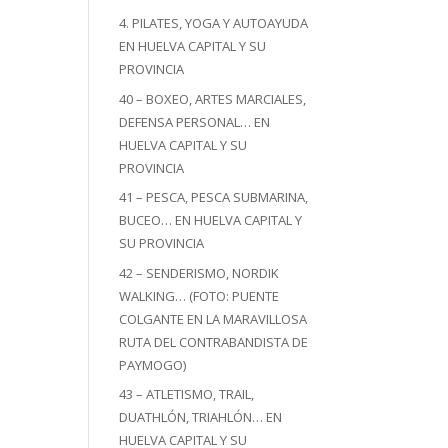
4. PILATES, YOGA Y AUTOAYUDA
EN HUELVA CAPITAL Y SU
PROVINCIA
40 – BOXEO, ARTES MARCIALES,
DEFENSA PERSONAL… EN
HUELVA CAPITAL Y SU
PROVINCIA
41 – PESCA, PESCA SUBMARINA,
BUCEO… EN HUELVA CAPITAL Y
SU PROVINCIA
42 – SENDERISMO, NORDIK
WALKING… (FOTO: PUENTE
COLGANTE EN LA MARAVILLOSA
RUTA DEL CONTRABANDISTA DE
PAYMOGO)
43 – ATLETISMO, TRAIL,
DUATHLÓN, TRIAHLÓN… EN
HUELVA CAPITAL Y SU