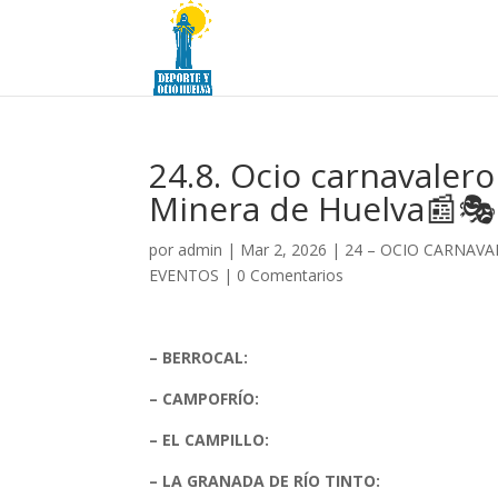
24.8. Ocio carnavaler
Minera de Huelva📰🎭
por
admin
|
Mar 2, 2026
|
24 – OCIO CARNAVA
EVENTOS
|
0 Comentarios
– BERROCAL:
– CAMPOFRÍO:
– EL CAMPILLO:
– LA GRANADA DE RÍO TINTO: