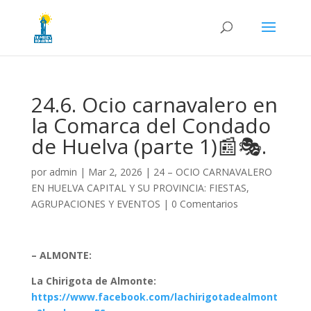
24.6. Ocio carnavalero en
la Comarca del Condado
de Huelva (parte 1)📰🎭.
por
admin
|
Mar 2, 2026
|
24 – OCIO CARNAVALERO
EN HUELVA CAPITAL Y SU PROVINCIA: FIESTAS,
AGRUPACIONES Y EVENTOS
|
0 Comentarios
– ALMONTE:
La Chirigota de Almonte:
https://www.facebook.com/lachirigotadealmont