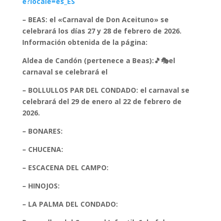
e?locale=es_ES
– BEAS: el «Carnaval de Don Aceituno» se
celebrará los días 27 y 28 de febrero de 2026.
Información obtenida de la página:
Aldea de Candón (pertenece a Beas):🎵🎭el
carnaval se celebrará el
– BOLLULLOS PAR DEL CONDADO: el carnaval se
celebrará del 29 de enero al 22 de febrero de
2026.
– BONARES:
– CHUCENA:
– ESCACENA DEL CAMPO:
– HINOJOS:
– LA PALMA DEL CONDADO: