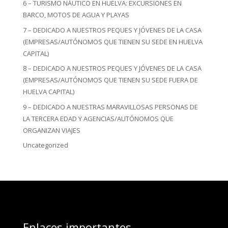
6 – TURISMO NÁUTICO EN HUELVA: EXCURSIONES EN
BARCO, MOTOS DE AGUA Y PLAYAS
7 – DEDICADO A NUESTROS PEQUES Y JÓVENES DE LA CASA
(EMPRESAS/AUTÓNOMOS QUE TIENEN SU SEDE EN HUELVA
CAPITAL)
8 – DEDICADO A NUESTROS PEQUES Y JÓVENES DE LA CASA
(EMPRESAS/AUTÓNOMOS QUE TIENEN SU SEDE FUERA DE
HUELVA CAPITAL)
9 – DEDICADO A NUESTRAS MARAVILLOSAS PERSONAS DE
LA TERCERA EDAD Y AGENCIAS/AUTÓNOMOS QUE
ORGANIZAN VIAJES
Uncategorized
Enlaces importantes