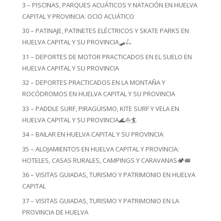
3 – PISCINAS, PARQUES ACUÁTICOS Y NATACIÓN EN HUELVA
CAPITAL Y PROVINCIA: OCIO ACUÁTICO
30 – PATINAJE, PATINETES ELÉCTRICOS Y SKATE PARKS EN
HUELVA CAPITAL Y SU PROVINCIA🛹🛴
31 – DEPORTES DE MOTOR PRACTICADOS EN EL SUELO EN
HUELVA CAPITAL Y SU PROVINCIA
32 – DEPORTES PRACTICADOS EN LA MONTAÑA Y
ROCÓDROMOS EN HUELVA CAPITAL Y SU PROVINCIA
33 – PADDLE SURF, PIRAGÜISMO, KITE SURF Y VELA EN
HUELVA CAPITAL Y SU PROVINCIA🌊⛵🏄
34 – BAILAR EN HUELVA CAPITAL Y SU PROVINCIA
35 – ALOJAMIENTOS EN HUELVA CAPITAL Y PROVINCIA:
HOTELES, CASAS RURALES, CAMPINGS Y CARAVANAS🏕️🚐
36 – VISITAS GUIADAS, TURISMO Y PATRIMONIO EN HUELVA
CAPITAL
37 – VISITAS GUIADAS, TURISMO Y PATRIMONIO EN LA
PROVINCIA DE HUELVA