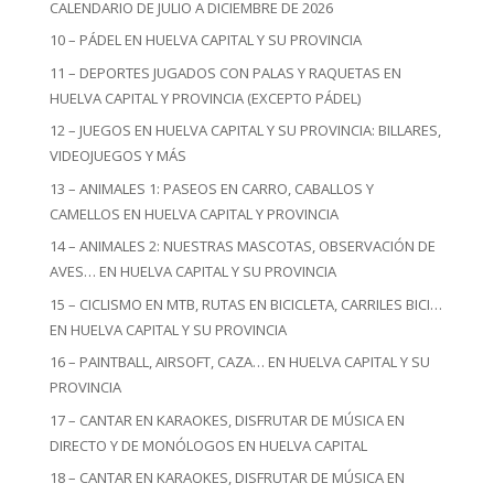
CALENDARIO DE JULIO A DICIEMBRE DE 2026
10 – PÁDEL EN HUELVA CAPITAL Y SU PROVINCIA
11 – DEPORTES JUGADOS CON PALAS Y RAQUETAS EN
HUELVA CAPITAL Y PROVINCIA (EXCEPTO PÁDEL)
12 – JUEGOS EN HUELVA CAPITAL Y SU PROVINCIA: BILLARES,
VIDEOJUEGOS Y MÁS
13 – ANIMALES 1: PASEOS EN CARRO, CABALLOS Y
CAMELLOS EN HUELVA CAPITAL Y PROVINCIA
14 – ANIMALES 2: NUESTRAS MASCOTAS, OBSERVACIÓN DE
AVES… EN HUELVA CAPITAL Y SU PROVINCIA
15 – CICLISMO EN MTB, RUTAS EN BICICLETA, CARRILES BICI…
EN HUELVA CAPITAL Y SU PROVINCIA
16 – PAINTBALL, AIRSOFT, CAZA… EN HUELVA CAPITAL Y SU
PROVINCIA
17 – CANTAR EN KARAOKES, DISFRUTAR DE MÚSICA EN
DIRECTO Y DE MONÓLOGOS EN HUELVA CAPITAL
18 – CANTAR EN KARAOKES, DISFRUTAR DE MÚSICA EN