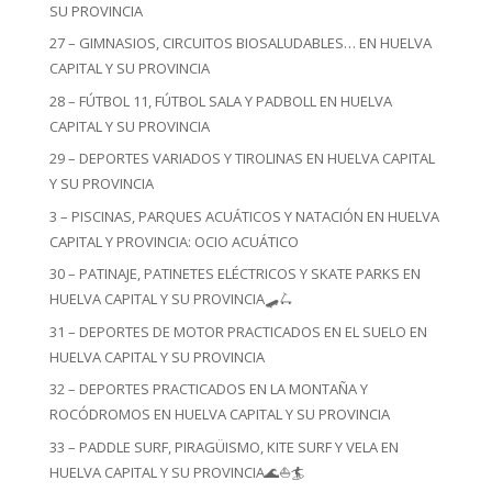
SU PROVINCIA
27 – GIMNASIOS, CIRCUITOS BIOSALUDABLES… EN HUELVA
CAPITAL Y SU PROVINCIA
28 – FÚTBOL 11, FÚTBOL SALA Y PADBOLL EN HUELVA
CAPITAL Y SU PROVINCIA
29 – DEPORTES VARIADOS Y TIROLINAS EN HUELVA CAPITAL
Y SU PROVINCIA
3 – PISCINAS, PARQUES ACUÁTICOS Y NATACIÓN EN HUELVA
CAPITAL Y PROVINCIA: OCIO ACUÁTICO
30 – PATINAJE, PATINETES ELÉCTRICOS Y SKATE PARKS EN
HUELVA CAPITAL Y SU PROVINCIA🛹🛴
31 – DEPORTES DE MOTOR PRACTICADOS EN EL SUELO EN
HUELVA CAPITAL Y SU PROVINCIA
32 – DEPORTES PRACTICADOS EN LA MONTAÑA Y
ROCÓDROMOS EN HUELVA CAPITAL Y SU PROVINCIA
33 – PADDLE SURF, PIRAGÜISMO, KITE SURF Y VELA EN
HUELVA CAPITAL Y SU PROVINCIA🌊⛵🏄