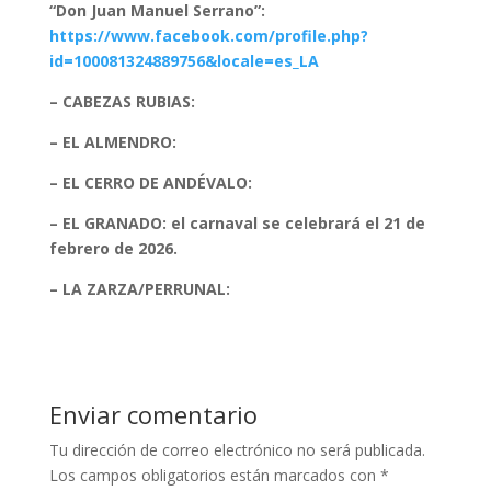
“Don Juan Manuel Serrano”:
https://www.facebook.com/profile.php?
id=100081324889756&locale=es_LA
– CABEZAS RUBIAS:
– EL ALMENDRO:
– EL CERRO DE ANDÉVALO:
– EL GRANADO:
el carnaval se celebrará el 21 de
febrero de 2026.
– LA ZARZA/PERRUNAL:
Enviar comentario
Tu dirección de correo electrónico no será publicada.
Los campos obligatorios están marcados con
*