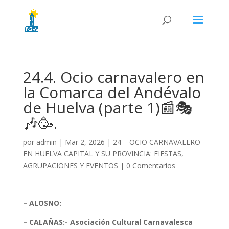
24.4. Ocio carnavalero en
la Comarca del Andévalo
de Huelva (parte 1)📰🎭
🎶🥳.
por
admin
|
Mar 2, 2026
|
24 – OCIO CARNAVALERO
EN HUELVA CAPITAL Y SU PROVINCIA: FIESTAS,
AGRUPACIONES Y EVENTOS
|
0 Comentarios
– ALOSNO:
– CALAÑAS:- Asociación Cultural Carnavalesca