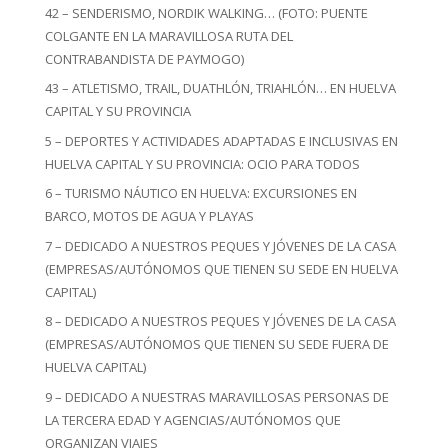
42 – SENDERISMO, NORDIK WALKING… (FOTO: PUENTE
COLGANTE EN LA MARAVILLOSA RUTA DEL
CONTRABANDISTA DE PAYMOGO)
43 – ATLETISMO, TRAIL, DUATHLÓN, TRIAHLÓN… EN HUELVA
CAPITAL Y SU PROVINCIA
5 – DEPORTES Y ACTIVIDADES ADAPTADAS E INCLUSIVAS EN
HUELVA CAPITAL Y SU PROVINCIA: OCIO PARA TODOS
6 – TURISMO NÁUTICO EN HUELVA: EXCURSIONES EN
BARCO, MOTOS DE AGUA Y PLAYAS
7 – DEDICADO A NUESTROS PEQUES Y JÓVENES DE LA CASA
(EMPRESAS/AUTÓNOMOS QUE TIENEN SU SEDE EN HUELVA
CAPITAL)
8 – DEDICADO A NUESTROS PEQUES Y JÓVENES DE LA CASA
(EMPRESAS/AUTÓNOMOS QUE TIENEN SU SEDE FUERA DE
HUELVA CAPITAL)
9 – DEDICADO A NUESTRAS MARAVILLOSAS PERSONAS DE
LA TERCERA EDAD Y AGENCIAS/AUTÓNOMOS QUE
ORGANIZAN VIAJES