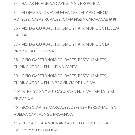
34 – BAILAR EN HUELVA CAPITAL Y SU PROVINCIA
35 – ALOJAMIENTOS EN HUELVA CAPITAL Y PROVINCIA:
HOTELES, CASAS RURALES, CAMPINGS Y CARAVANAS🏕️🚐
36 – VISITAS GUIADAS, TURISMO Y PATRIMONIO EN HUELVA
CAPITAL
37 – VISITAS GUIADAS, TURISMO Y PATRIMONIO EN LA
PROVINCIA DE HUELVA
38 – OCIO GASTRONÓMICO: BARES, RESTAURANTES,
CHIRINGUITOS… EN HUELVA CAPITAL
39 – OCIO GASTRONÓMICO: BARES, RESTAURANTES,
CHIRINGUITOS… EN LA PROVINCIA DE HUELVA
4. PILATES, YOGA Y AUTOAYUDA EN HUELVA CAPITAL Y SU
PROVINCIA
40 – BOXEO, ARTES MARCIALES, DEFENSA PERSONAL… EN
HUELVA CAPITAL Y SU PROVINCIA
41 – PESCA, PESCA SUBMARINA, BUCEO… EN HUELVA
CAPITAL Y SU PROVINCIA