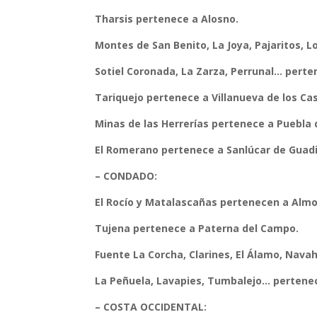
Tharsis pertenece a Alosno.
Montes de San Benito, La Joya, Pajaritos, 
Sotiel Coronada, La Zarza, Perrunal… perte
Tariquejo pertenece a Villanueva de los Cast
Minas de las Herrerías pertenece a Puebla
El Romerano pertenece a Sanlúcar de Guad
– CONDADO:
El Rocío y Matalascañas pertenecen a Almo
Tujena pertenece a Paterna del Campo.
Fuente La Corcha, Clarines, El Álamo, Nav
La Peñuela, Lavapies, Tumbalejo… pertenec
– COSTA OCCIDENTAL: