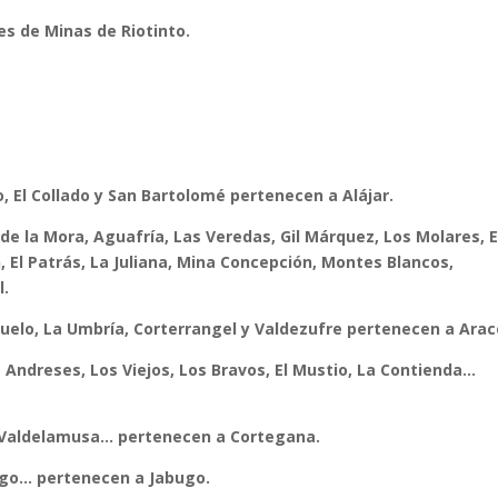
s de Minas de Riotinto.
, El Collado y San Bartolomé
pertenecen a Alájar.
de la Mora, Aguafría, Las Veredas, Gil Márquez, Los Molares, E
, El Patrás, La Juliana, Mina Concepción, Montes Blancos,
l.
ñuelo, La Umbría, Corterrangel y Valdezufre pertenecen a Arac
Andreses, Los Viejos, Los Bravos, El Mustio, La Contienda…
o, Valdelamusa… pertenecen a Cortegana.
jigo… pertenecen a Jabugo.