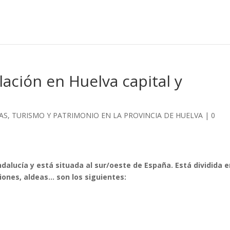
ación en Huelva capital y
ADAS, TURISMO Y PATRIMONIO EN LA PROVINCIA DE HUELVA
|
0
dalucía y está situada al sur/oeste de España. Está dividida e
iones, aldeas… son los siguientes: