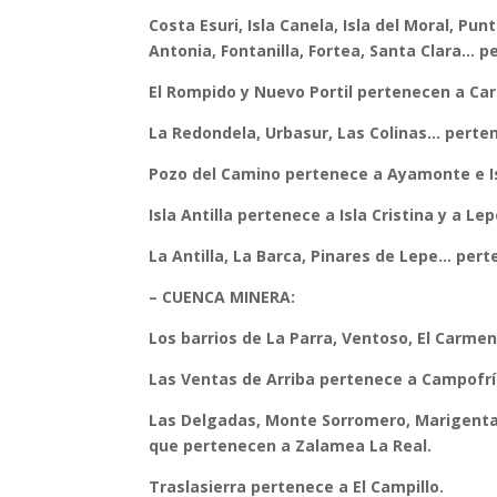
Costa Esuri, Isla Canela, Isla del Moral, Pun
Antonia, Fontanilla, Fortea, Santa Clara…
El Rompido y Nuevo Portil pertenecen a Car
La Redondela, Urbasur, Las Colinas… pertene
Pozo del Camino pertenece a Ayamonte e Is
Isla Antilla pertenece a Isla Cristina y a Lep
La Antilla, La Barca, Pinares de Lepe… per
– CUENCA MINERA:
Los barrios de La Parra, Ventoso, El Carm
Las Ventas de Arriba pertenece a Campofrí
Las Delgadas, Monte Sorromero, Marigenta, E
que pertenecen a Zalamea La Real.
Traslasierra pertenece a El Campillo.