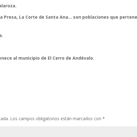
laroza.
 La Presa, La Corte de Santa Ana… son poblaciones que perten
a.
nece al municipio de El Cerro de Andévalo.
cada.
Los campos obligatorios están marcados con
*