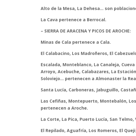
Alto de la Mesa, La Dehesa… son poblacione
La Cava pertenece a Berrocal.
– SIERRA DE ARACENA Y PICOS DE AROCHE:
Minas de Cala pertenece a Cala.
El Calabacino, Los Madroñeros, El Cabezuelo
Escalada, Monteblanco, La Canaleja, Cueva 
Arroyo, Acebuche, Calabazares, La Estación
Soloviejo… pertenecen a Almonaster la Rea
Santa Lucía, Carboneras, Jabuguillo, Casta
Las Cefiñas, Montepuerto, Montebalón, Los 
pertenecen a Aroche.
La Corte, La Pica, Puerto Lucía, San Telm
El Repilado, Aguafría, Los Romeros, El Que