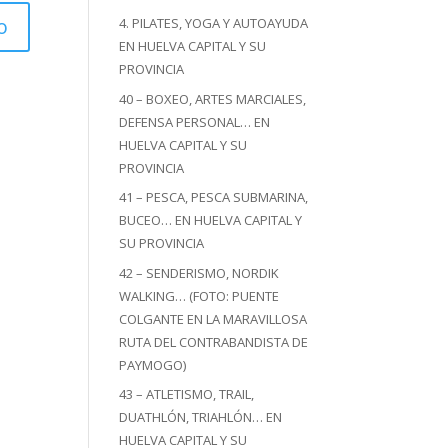
4. PILATES, YOGA Y AUTOAYUDA
EN HUELVA CAPITAL Y SU
PROVINCIA
40 – BOXEO, ARTES MARCIALES,
DEFENSA PERSONAL… EN
HUELVA CAPITAL Y SU
PROVINCIA
41 – PESCA, PESCA SUBMARINA,
BUCEO… EN HUELVA CAPITAL Y
SU PROVINCIA
42 – SENDERISMO, NORDIK
WALKING… (FOTO: PUENTE
COLGANTE EN LA MARAVILLOSA
RUTA DEL CONTRABANDISTA DE
PAYMOGO)
43 – ATLETISMO, TRAIL,
DUATHLÓN, TRIAHLÓN… EN
HUELVA CAPITAL Y SU