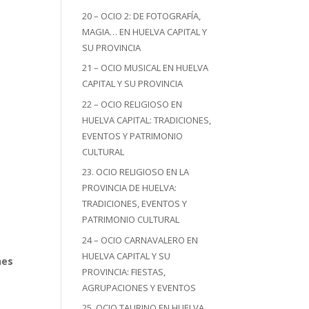
20 – OCIO 2: DE FOTOGRAFÍA,
MAGIA… EN HUELVA CAPITAL Y
SU PROVINCIA
21 – OCIO MUSICAL EN HUELVA
CAPITAL Y SU PROVINCIA
22 – OCIO RELIGIOSO EN
HUELVA CAPITAL: TRADICIONES,
EVENTOS Y PATRIMONIO
CULTURAL
23. OCIO RELIGIOSO EN LA
PROVINCIA DE HUELVA:
TRADICIONES, EVENTOS Y
PATRIMONIO CULTURAL
24 – OCIO CARNAVALERO EN
HUELVA CAPITAL Y SU
nes
PROVINCIA: FIESTAS,
AGRUPACIONES Y EVENTOS
25. OCIO TAURINO EN HUELVA