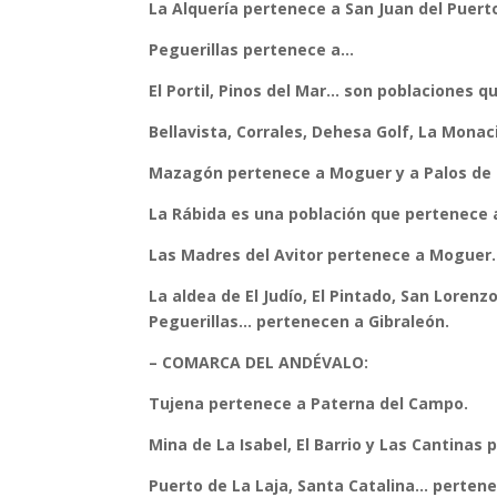
La Alquería pertenece a San Juan del Puert
Peguerillas pertenece a…
El Portil, Pinos del Mar… son poblaciones 
Bellavista, Corrales, Dehesa Golf, La Monac
Mazagón pertenece a Moguer y a Palos de l
La Rábida es una población que pertenece a
Las Madres del Avitor pertenece a Moguer.
La aldea de El Judío, El Pintado, San Lorenz
Peguerillas… pertenecen a Gibraleón.
– COMARCA DEL ANDÉVALO:
Tujena pertenece a Paterna del Campo.
Mina de La Isabel, El Barrio y Las Cantinas
Puerto de La Laja, Santa Catalina… pertene