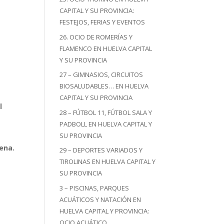
CAPITAL Y SU PROVINCIA:
FESTEJOS, FERIAS Y EVENTOS
26. OCIO DE ROMERÍAS Y
FLAMENCO EN HUELVA CAPITAL
Y SU PROVINCIA
27 – GIMNASIOS, CIRCUITOS
BIOSALUDABLES… EN HUELVA
CAPITAL Y SU PROVINCIA
l
28 – FÚTBOL 11, FÚTBOL SALA Y
PADBOLL EN HUELVA CAPITAL Y
SU PROVINCIA
ena.
29 – DEPORTES VARIADOS Y
TIROLINAS EN HUELVA CAPITAL Y
SU PROVINCIA
3 – PISCINAS, PARQUES
ACUÁTICOS Y NATACIÓN EN
HUELVA CAPITAL Y PROVINCIA:
OCIO ACUÁTICO