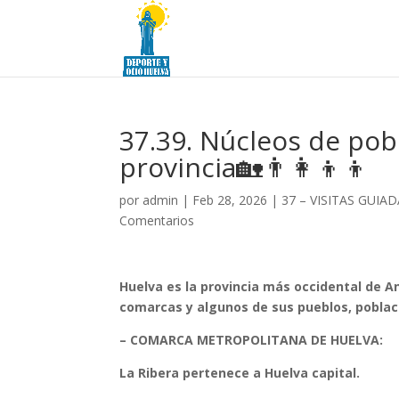
37.39. Núcleos de pobl
provincia🏡👨‍👩‍👦‍👦
por
admin
|
Feb 28, 2026
|
37 – VISITAS GUI
Comentarios
Huelva es la provincia más occidental de An
comarcas y algunos de sus pueblos, poblac
– COMARCA METROPOLITANA DE HUELVA:
La Ribera pertenece a Huelva capital.