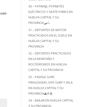
30 – PATINAJE, PATINETES
ELÉCTRICOS Y SKATE PARKS EN
ecen
HUELVA CAPITAL Y SU
PROVINCIA🛹🛴
31 – DEPORTES DE MOTOR
PRACTICADOS EN EL SUELO EN
HUELVA CAPITAL Y SU
PROVINCIA
32 – DEPORTES PRACTICADOS
EN LA MONTAÑA Y
ROCÓDROMOS EN HUELVA
CAPITAL Y SU PROVINCIA
33 – PADDLE SURF,
PIRAGÜISMO, KITE SURF Y VELA
EN HUELVA CAPITAL Y SU
PROVINCIA🌊⛵🏄
34 – BAILAR EN HUELVA CAPITAL
Y SU PROVINCIA