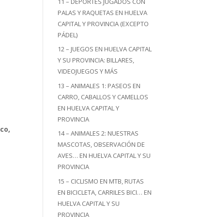
11 – DEPORTES JUGADOS CON
PALAS Y RAQUETAS EN HUELVA
CAPITAL Y PROVINCIA (EXCEPTO
PÁDEL)
12 – JUEGOS EN HUELVA CAPITAL
Y SU PROVINCIA: BILLARES,
VIDEOJUEGOS Y MÁS
13 – ANIMALES 1: PASEOS EN
CARRO, CABALLOS Y CAMELLOS
EN HUELVA CAPITAL Y
PROVINCIA
ico,
14 – ANIMALES 2: NUESTRAS
MASCOTAS, OBSERVACIÓN DE
AVES… EN HUELVA CAPITAL Y SU
PROVINCIA
15 – CICLISMO EN MTB, RUTAS
EN BICICLETA, CARRILES BICI… EN
HUELVA CAPITAL Y SU
PROVINCIA