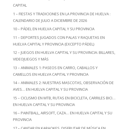
CAPITAL
1 – FIESTAS Y TRADICIONES EN LA PROVINCIA DE HUELVA :
CALENDARIO DE JULIO A DICIEMBRE DE 2026
10 – PÁDEL EN HUELVA CAPITAL Y SU PROVINCIA
11 – DEPORTES JUGADOS CON PALAS Y RAQUETAS EN
HUELVA CAPITAL Y PROVINCIA (EXCEPTO PÁDEL)
12 – JUEGOS EN HUELVA CAPITAL Y SU PROVINCIA: BILLARES,
VIDEOJUEGOS Y MÁS
13 – ANIMALES 1: PASEOS EN CARRO, CABALLOS Y
CAMELLOS EN HUELVA CAPITAL Y PROVINCIA
14 – ANIMALES 2: NUESTRAS MASCOTAS, OBSERVACIÓN DE
AVES… EN HUELVA CAPITAL Y SU PROVINCIA
15 – CICLISMO EN MTB, RUTAS EN BICICLETA, CARRILES BICI…
EN HUELVA CAPITAL Y SU PROVINCIA
16 – PAINTBALL, AIRSOFT, CAZA… EN HUELVA CAPITAL Y SU
PROVINCIA
17 – CANTAR EN KARAOKES, DISFRUTAR DE MÚSICA EN