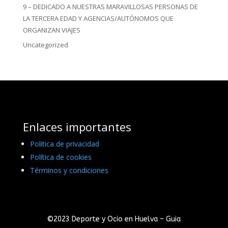
9 – DEDICADO A NUESTRAS MARAVILLOSAS PERSONAS DE
LA TERCERA EDAD Y AGENCIAS/AUTÓNOMOS QUE
ORGANIZAN VIAJES
Uncategorized
Enlaces importantes
Politica de privacidad
Política de cookies
Términos y condiciones
©2023 Deporte y Ocio en Huelva – Guia