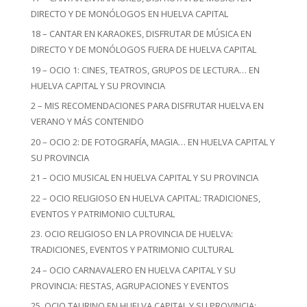
DIRECTO Y DE MONÓLOGOS EN HUELVA CAPITAL
18 – CANTAR EN KARAOKES, DISFRUTAR DE MÚSICA EN
DIRECTO Y DE MONÓLOGOS FUERA DE HUELVA CAPITAL
19 – OCIO 1: CINES, TEATROS, GRUPOS DE LECTURA… EN
HUELVA CAPITAL Y SU PROVINCIA
2 – MIS RECOMENDACIONES PARA DISFRUTAR HUELVA EN
VERANO Y MÁS CONTENIDO
20 – OCIO 2: DE FOTOGRAFÍA, MAGIA… EN HUELVA CAPITAL Y
SU PROVINCIA
21 – OCIO MUSICAL EN HUELVA CAPITAL Y SU PROVINCIA
22 – OCIO RELIGIOSO EN HUELVA CAPITAL: TRADICIONES,
EVENTOS Y PATRIMONIO CULTURAL
23. OCIO RELIGIOSO EN LA PROVINCIA DE HUELVA:
TRADICIONES, EVENTOS Y PATRIMONIO CULTURAL
24 – OCIO CARNAVALERO EN HUELVA CAPITAL Y SU
PROVINCIA: FIESTAS, AGRUPACIONES Y EVENTOS
25. OCIO TAURINO EN HUELVA CAPITAL Y SU PROVINCIA: