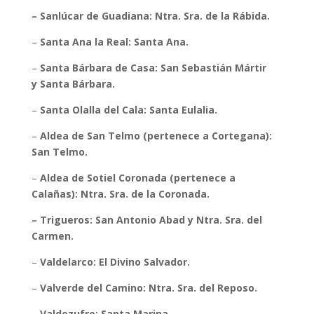
– Sanlúcar de Guadiana: Ntra. Sra. de la Rábida.
–
Santa Ana la Real: Santa Ana.
–
Santa Bárbara de Casa: San Sebastián Mártir
y Santa Bárbara.
–
Santa Olalla del Cala: Santa Eulalia.
–
Aldea de San Telmo (pertenece a Cortegana):
San Telmo.
–
Aldea de Sotiel Coronada (pertenece a
Calañas): Ntra. Sra. de la Coronada.
– Trigueros: San Antonio Abad y Ntra. Sra. del
Carmen.
–
Valdelarco: El Divino Salvador.
–
Valverde del Camino: Ntra. Sra. del Reposo.
–
Valdezufre: Santa Marina.