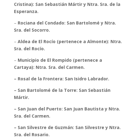
Cristina): San Sebastián Mártir y Ntra. Sra. de la
Esperanza.
–
Rociana del Condado: San Bartolomé y Ntra.
Sra. del Socorro.
–
Aldea de El Rocío (pertenece a Almonte): Ntra.
Sra. del Rocío.
–
Municipio de El Rompido (pertenece a
Cartaya): Ntra. Sra. del Carmen.
– Rosal de la Frontera: San Isidro Labrador.
– San Bartolomé de la Torre: San Sebastián
Mártir.
– San Juan del Puerto: San Juan Bautista y Ntra.
Sra. del Carmen.
– San Silvestre de Guzmán: San Silvestre y Ntra.
Sra. del Rosario.