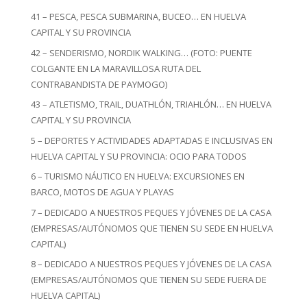
41 – PESCA, PESCA SUBMARINA, BUCEO… EN HUELVA
CAPITAL Y SU PROVINCIA
42 – SENDERISMO, NORDIK WALKING… (FOTO: PUENTE
COLGANTE EN LA MARAVILLOSA RUTA DEL
CONTRABANDISTA DE PAYMOGO)
43 – ATLETISMO, TRAIL, DUATHLÓN, TRIAHLÓN… EN HUELVA
CAPITAL Y SU PROVINCIA
5 – DEPORTES Y ACTIVIDADES ADAPTADAS E INCLUSIVAS EN
HUELVA CAPITAL Y SU PROVINCIA: OCIO PARA TODOS
6 – TURISMO NÁUTICO EN HUELVA: EXCURSIONES EN
BARCO, MOTOS DE AGUA Y PLAYAS
7 – DEDICADO A NUESTROS PEQUES Y JÓVENES DE LA CASA
(EMPRESAS/AUTÓNOMOS QUE TIENEN SU SEDE EN HUELVA
CAPITAL)
8 – DEDICADO A NUESTROS PEQUES Y JÓVENES DE LA CASA
(EMPRESAS/AUTÓNOMOS QUE TIENEN SU SEDE FUERA DE
HUELVA CAPITAL)