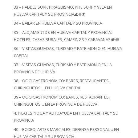
33 – PADDLE SURF, PIRAGÜISMO, KITE SURF Y VELA EN
HUELVA CAPITAL Y SU PROVINCIA🌊⛵🏄
34 – BAILAR EN HUELVA CAPITAL Y SU PROVINCIA
35 – ALOJAMIENTOS EN HUELVA CAPITAL Y PROVINCIA:
HOTELES, CASAS RURALES, CAMPINGS Y CARAVANAS🏕️🚐
36 – VISITAS GUIADAS, TURISMO Y PATRIMONIO EN HUELVA
CAPITAL
37 – VISITAS GUIADAS, TURISMO Y PATRIMONIO EN LA
PROVINCIA DE HUELVA
38 – OCIO GASTRONÓMICO: BARES, RESTAURANTES,
CHIRINGUITOS… EN HUELVA CAPITAL
39 – OCIO GASTRONÓMICO: BARES, RESTAURANTES,
CHIRINGUITOS… EN LA PROVINCIA DE HUELVA
4. PILATES, YOGA Y AUTOAYUDA EN HUELVA CAPITAL Y SU
PROVINCIA
40 – BOXEO, ARTES MARCIALES, DEFENSA PERSONAL… EN
HUELVA CAPITAL Y SU PROVINCIA