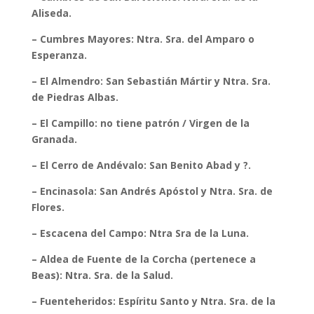
Aliseda.
– Cumbres Mayores: Ntra. Sra. del Amparo o
Esperanza.
– El Almendro: San Sebastián Mártir y Ntra. Sra.
de Piedras Albas.
– El Campillo: no tiene patrón / Virgen de la
Granada.
– El Cerro de Andévalo: San Benito Abad y ?.
– Encinasola: San Andrés Apóstol y Ntra. Sra. de
Flores.
– Escacena del Campo: Ntra Sra de la Luna.
– Aldea de Fuente de la Corcha (pertenece a
Beas): Ntra. Sra. de la Salud.
– Fuenteheridos: Espíritu Santo y Ntra. Sra. de la