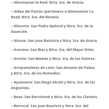
– Almonaster la Real: Ntra. Sra. de Gracia.
– Aldea del Patrás (pertenece a Almonaster La
Real): Ntra. Sra. del Rosario.
– Almonte: San Pedro Apóstol y Ntra. Sra. de la
Asunción.
– Alosno: San Juan Bautista y Ntra. Sra. de Gracia.
– Aracena: San Blas y Ntra. Sra. del Mayor Dolor.
– Aroche: San Mamés y Ntra. Sra. de los Dolores.
– Arroyomolinos de León: San Antonio de Padua
y Ntra. Sra. de los Remedios.
– Ayamonte: San Diego Alcalá y Ntra. Sra. de las
Angustias.
– Beas: San Bartolomé y Ntra. Sra. de los Clarines.
– Berrocal: San Juan Bautista y Ntra. Sra. del