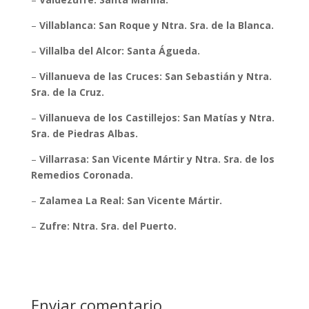
–
Villablanca: San Roque y Ntra. Sra. de la Blanca.
–
Villalba del Alcor: Santa Águeda.
–
Villanueva de las Cruces: San Sebastián y Ntra.
Sra. de la Cruz.
–
Villanueva de los Castillejos: San Matías y Ntra.
Sra. de Piedras Albas.
–
Villarrasa: San Vicente Mártir y Ntra. Sra. de los
Remedios Coronada.
–
Zalamea La Real: San Vicente Mártir.
–
Zufre: Ntra. Sra. del Puerto.
Enviar comentario