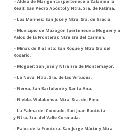
– Aldea de Marigenta (pertenece a Zalamea la
Real): San Pedro Apóstol y Ntra. Sra. de Fátima.
– Los Marines: San José y Ntra. Sra. de Gracia.
– Municipio de Mazagón (pertenece a Moguer y a
Palos de la Frontera): Ntra Sra del Carmen.
– Minas de Riotinto: San Roque y Ntra Sra del
Rosario.
– Moguer: San José y Ntra Sra de Montemayor.
– La Nava: Ntra. Sra. de las Virtudes.
– Nerva: San Bartolomé y Santa Ana.
– Niebla: Walabonso. Ntra. Sra. del Pino.
– La Palma del Condado: San Juan Bautista
y Ntra. Sra. del Valle Coronada.
– Palos de la Frontera: San Jorge Mártir y Ntra.