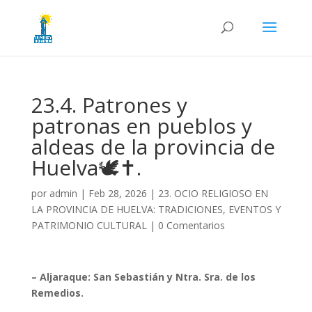
23.4. Patrones y
patronas en pueblos y
aldeas de la provincia de
Huelva🕊️✝️.
por
admin
|
Feb 28, 2026
|
23. OCIO RELIGIOSO EN
LA PROVINCIA DE HUELVA: TRADICIONES, EVENTOS Y
PATRIMONIO CULTURAL
|
0 Comentarios
– Aljaraque: San Sebastián y Ntra. Sra. de los
Remedios.