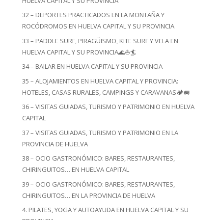
HUELVA CAPITAL Y SU PROVINCIA
32 – DEPORTES PRACTICADOS EN LA MONTAÑA Y
ROCÓDROMOS EN HUELVA CAPITAL Y SU PROVINCIA
33 – PADDLE SURF, PIRAGÜISMO, KITE SURF Y VELA EN
HUELVA CAPITAL Y SU PROVINCIA🌊⛵🏄
34 – BAILAR EN HUELVA CAPITAL Y SU PROVINCIA
35 – ALOJAMIENTOS EN HUELVA CAPITAL Y PROVINCIA:
HOTELES, CASAS RURALES, CAMPINGS Y CARAVANAS🏕️🚐
36 – VISITAS GUIADAS, TURISMO Y PATRIMONIO EN HUELVA
CAPITAL
37 – VISITAS GUIADAS, TURISMO Y PATRIMONIO EN LA
PROVINCIA DE HUELVA
38 – OCIO GASTRONÓMICO: BARES, RESTAURANTES,
CHIRINGUITOS… EN HUELVA CAPITAL
39 – OCIO GASTRONÓMICO: BARES, RESTAURANTES,
CHIRINGUITOS… EN LA PROVINCIA DE HUELVA
4. PILATES, YOGA Y AUTOAYUDA EN HUELVA CAPITAL Y SU