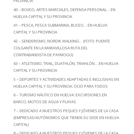
PROVINCIA
40 – BOXEO, ARTES MARCIALES, DEFENSA PERSONAL… EN
HUELVA CAPITAL Y SU PROVINCIA
41 – PESCA, PESCA SUBMARINA, BUCEO… EN HUELVA
CAPITAL Y SU PROVINCIA
42 – SENDERISMO, NORDIK WALKING… (FOTO: PUENTE
COLGANTE EN LA MARAVILLOSA RUTA DEL
CONTRABANDISTA DE PAYMOGO)
43 – ATLETISMO, TRAIL, DUATHLÓN, TRIAHLÓN… EN HUELVA
CAPITAL Y SU PROVINCIA
5 – DEPORTES Y ACTIVIDADES ADAPTADAS E INCLUSIVAS EN
HUELVA CAPITAL Y SU PROVINCIA: OCIO PARA TODOS
6 – TURISMO NÁUTICO EN HUELVA: EXCURSIONES EN
BARCO, MOTOS DE AGUA Y PLAYAS
7 – DEDICADO A NUESTROS PEQUES Y JÓVENES DE LA CASA
(EMPRESAS/AUTÓNOMOS QUE TIENEN SU SEDE EN HUELVA
CAPITAL)
8 – DEDICADO A NUESTROS PEQUES Y JÓVENES DE LA CASA