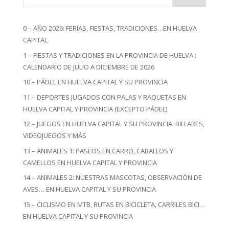
0 – AÑO 2026: FERIAS, FIESTAS, TRADICIONES…EN HUELVA
CAPITAL
1 – FIESTAS Y TRADICIONES EN LA PROVINCIA DE HUELVA :
CALENDARIO DE JULIO A DICIEMBRE DE 2026
10 – PÁDEL EN HUELVA CAPITAL Y SU PROVINCIA
11 – DEPORTES JUGADOS CON PALAS Y RAQUETAS EN
HUELVA CAPITAL Y PROVINCIA (EXCEPTO PÁDEL)
12 – JUEGOS EN HUELVA CAPITAL Y SU PROVINCIA: BILLARES,
VIDEOJUEGOS Y MÁS
13 – ANIMALES 1: PASEOS EN CARRO, CABALLOS Y
CAMELLOS EN HUELVA CAPITAL Y PROVINCIA
14 – ANIMALES 2: NUESTRAS MASCOTAS, OBSERVACIÓN DE
AVES… EN HUELVA CAPITAL Y SU PROVINCIA
15 – CICLISMO EN MTB, RUTAS EN BICICLETA, CARRILES BICI…
EN HUELVA CAPITAL Y SU PROVINCIA