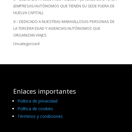
(EMPRESAS/AUTÓNOMOS QUE TIENEN SU SEDE FUERA DE
HUELVA CAPITAL)
9 – DEDICADO A NUESTRAS MARAVILLOSAS PERSONAS DE
LA TERCERA EDAD Y AGENCIAS/AUTÓNOMOS QUE
ORGANIZAN VIAJES
Uncategorized
Enlaces importantes
Politica de privacidad
Política de cookies
Términos y condiciones