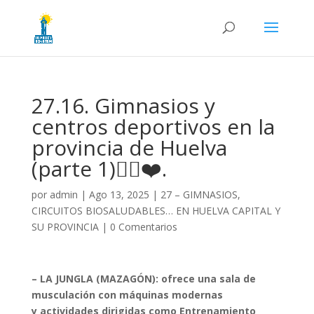
27.16. Gimnasios y
centros deportivos en la
provincia de Huelva
(parte 1)🏋️‍♂️❤️.
por
admin
|
Ago 13, 2025
|
27 – GIMNASIOS,
CIRCUITOS BIOSALUDABLES… EN HUELVA CAPITAL Y
SU PROVINCIA
|
0 Comentarios
– LA JUNGLA (MAZAGÓN): ofrece una sala de
musculación con máquinas modernas
y actividades dirigidas como Entrenamiento