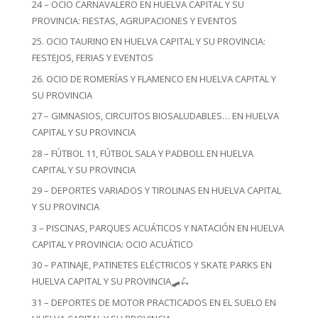
24 – OCIO CARNAVALERO EN HUELVA CAPITAL Y SU
PROVINCIA: FIESTAS, AGRUPACIONES Y EVENTOS
25. OCIO TAURINO EN HUELVA CAPITAL Y SU PROVINCIA:
FESTEJOS, FERIAS Y EVENTOS
26. OCIO DE ROMERÍAS Y FLAMENCO EN HUELVA CAPITAL Y
SU PROVINCIA
27 – GIMNASIOS, CIRCUITOS BIOSALUDABLES… EN HUELVA
CAPITAL Y SU PROVINCIA
28 – FÚTBOL 11, FÚTBOL SALA Y PADBOLL EN HUELVA
CAPITAL Y SU PROVINCIA
29 – DEPORTES VARIADOS Y TIROLINAS EN HUELVA CAPITAL
Y SU PROVINCIA
3 – PISCINAS, PARQUES ACUÁTICOS Y NATACIÓN EN HUELVA
CAPITAL Y PROVINCIA: OCIO ACUÁTICO
30 – PATINAJE, PATINETES ELÉCTRICOS Y SKATE PARKS EN
HUELVA CAPITAL Y SU PROVINCIA🛹🛴
31 – DEPORTES DE MOTOR PRACTICADOS EN EL SUELO EN