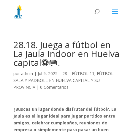
28.18. Juega a fútbol en
La Jaula Indoor en Huelva
capital⚽🥅.
por
admin
|
Jul 9, 2025
|
28 – FÚTBOL 11, FÚTBOL
SALA Y PADBOLL EN HUELVA CAPITAL Y SU
PROVINCIA
|
0 Comentarios
¿Buscas un lugar donde disfrutar del fútbol?. La
Jaula es el lugar ideal para jugar partidos entre
amigos, celebrar cumpleaños, reuniones de
empresa o simplemente para pasar un buen