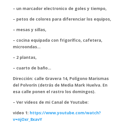
– un marcador electronico de goles y tiempo,
–
petos de colores
para diferenciar los equipos,
– mesas y sillas,
– cocina equipada con frigorífico, cafetera,
microondas…
– 2 plantas,
– cuarto de baño…
Dirección: calle Gravera 14, Polígono Marismas
del Polvorín (detrás de Media Mark Huelva. En
esa calle ponen el rastro los domingos).
– Ver videos de mi Canal de Youtube:
video 1:
https://www.youtube.com/watch?
v=njOxr_8xavY