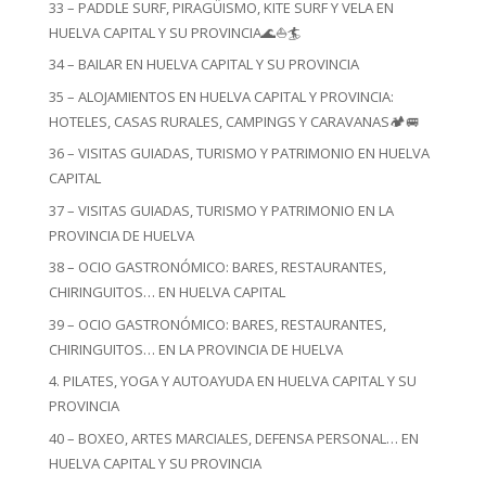
33 – PADDLE SURF, PIRAGÜISMO, KITE SURF Y VELA EN
HUELVA CAPITAL Y SU PROVINCIA🌊⛵🏄
34 – BAILAR EN HUELVA CAPITAL Y SU PROVINCIA
35 – ALOJAMIENTOS EN HUELVA CAPITAL Y PROVINCIA:
HOTELES, CASAS RURALES, CAMPINGS Y CARAVANAS🏕️🚐
36 – VISITAS GUIADAS, TURISMO Y PATRIMONIO EN HUELVA
CAPITAL
37 – VISITAS GUIADAS, TURISMO Y PATRIMONIO EN LA
PROVINCIA DE HUELVA
38 – OCIO GASTRONÓMICO: BARES, RESTAURANTES,
CHIRINGUITOS… EN HUELVA CAPITAL
39 – OCIO GASTRONÓMICO: BARES, RESTAURANTES,
CHIRINGUITOS… EN LA PROVINCIA DE HUELVA
4. PILATES, YOGA Y AUTOAYUDA EN HUELVA CAPITAL Y SU
PROVINCIA
40 – BOXEO, ARTES MARCIALES, DEFENSA PERSONAL… EN
HUELVA CAPITAL Y SU PROVINCIA