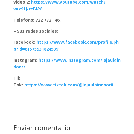
video 2:
https://www.youtube.com/watch?
v=x9fJ-rcF4P8
Teléfono: 722 772 146.
– Sus redes sociales:
Facebook:
https://www.facebook.com/profile.ph
p?id=61575931824539
Instagram:
https://www.instagram.com/lajaulain
door/
Tik
Tok:
https://www.tiktok.com/@lajaulaindoor8
Enviar comentario