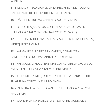
CAPITAL
1 – FIESTAS Y TRADICIONES EN LA PROVINCIA DE HUELVA :
CALENDARIO DE JULIO A DICIEMBRE DE 2026
10 – PÁDEL EN HUELVA CAPITAL Y SU PROVINCIA
11 – DEPORTES JUGADOS CON PALAS Y RAQUETAS EN
HUELVA CAPITAL Y PROVINCIA (EXCEPTO PÁDEL)
12 – JUEGOS EN HUELVA CAPITAL Y SU PROVINCIA: BILLARES,
VIDEOJUEGOS Y MÁS
13 – ANIMALES 1: PASEOS EN CARRO, CABALLOS Y
CAMELLOS EN HUELVA CAPITAL Y PROVINCIA
14 – ANIMALES 2: NUESTRAS MASCOTAS, OBSERVACIÓN DE
AVES… EN HUELVA CAPITAL Y SU PROVINCIA
15 – CICLISMO EN MTB, RUTAS EN BICICLETA, CARRILES BICI…
EN HUELVA CAPITAL Y SU PROVINCIA
16 – PAINTBALL, AIRSOFT, CAZA… EN HUELVA CAPITAL Y SU
PROVINCIA
17 – CANTAR EN KARAOKES, DISFRUTAR DE MÚSICA EN