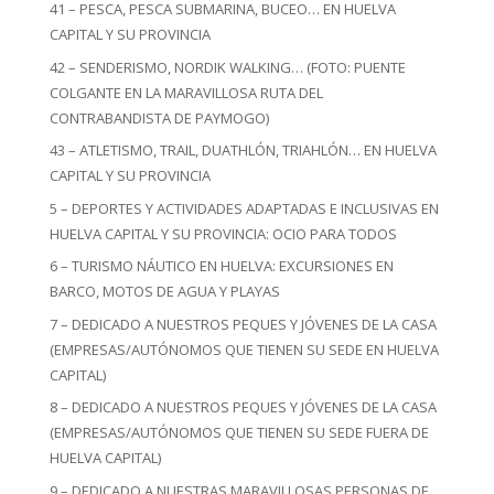
41 – PESCA, PESCA SUBMARINA, BUCEO… EN HUELVA
CAPITAL Y SU PROVINCIA
42 – SENDERISMO, NORDIK WALKING… (FOTO: PUENTE
COLGANTE EN LA MARAVILLOSA RUTA DEL
CONTRABANDISTA DE PAYMOGO)
43 – ATLETISMO, TRAIL, DUATHLÓN, TRIAHLÓN… EN HUELVA
CAPITAL Y SU PROVINCIA
5 – DEPORTES Y ACTIVIDADES ADAPTADAS E INCLUSIVAS EN
HUELVA CAPITAL Y SU PROVINCIA: OCIO PARA TODOS
6 – TURISMO NÁUTICO EN HUELVA: EXCURSIONES EN
BARCO, MOTOS DE AGUA Y PLAYAS
7 – DEDICADO A NUESTROS PEQUES Y JÓVENES DE LA CASA
(EMPRESAS/AUTÓNOMOS QUE TIENEN SU SEDE EN HUELVA
CAPITAL)
8 – DEDICADO A NUESTROS PEQUES Y JÓVENES DE LA CASA
(EMPRESAS/AUTÓNOMOS QUE TIENEN SU SEDE FUERA DE
HUELVA CAPITAL)
9 – DEDICADO A NUESTRAS MARAVILLOSAS PERSONAS DE