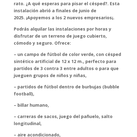
rato. ¿A qué esperas para pisar el césped?.
Esta
instalación abrió a finales de junio de
2025. ¡Apoyemos a los 2 nuevos empresarios¡.
Podrás alquilar las instalaciones por horas y
disfrutar de un terreno de juego cubierto,
cómodo y seguro. Ofrece:
– un campo de fútbol de color verde, con césped
sintético artificial de 12 x 12 m., perfecto para
partidos de 3 contra 3 entre adultos o para que
jueguen grupos de niños y niñas,
– partidos de fútbol dentro de burbujas (bubble
football),
– billar humano,
– carreras de sacos, juego del pañuelo, salto
longitudinal,
– aire acondicionado,