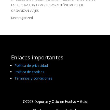
LA TERCERA EDAD Y AGENCIAS/AUTÓNOMOS QUE
ORGANIZAN VIAJES
Uncategorized
Enlaces importantes
Politica de privacidad
Política de cookies
Términos y condiciones
©2023 Deporte y Ocio en Huelva – Guia