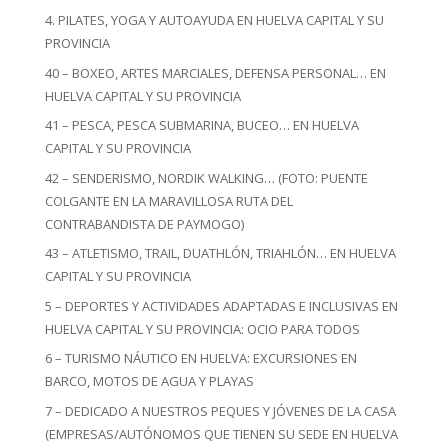
4. PILATES, YOGA Y AUTOAYUDA EN HUELVA CAPITAL Y SU
PROVINCIA
40 – BOXEO, ARTES MARCIALES, DEFENSA PERSONAL… EN
HUELVA CAPITAL Y SU PROVINCIA
41 – PESCA, PESCA SUBMARINA, BUCEO… EN HUELVA
CAPITAL Y SU PROVINCIA
42 – SENDERISMO, NORDIK WALKING… (FOTO: PUENTE
COLGANTE EN LA MARAVILLOSA RUTA DEL
CONTRABANDISTA DE PAYMOGO)
43 – ATLETISMO, TRAIL, DUATHLÓN, TRIAHLÓN… EN HUELVA
CAPITAL Y SU PROVINCIA
5 – DEPORTES Y ACTIVIDADES ADAPTADAS E INCLUSIVAS EN
HUELVA CAPITAL Y SU PROVINCIA: OCIO PARA TODOS
6 – TURISMO NÁUTICO EN HUELVA: EXCURSIONES EN
BARCO, MOTOS DE AGUA Y PLAYAS
7 – DEDICADO A NUESTROS PEQUES Y JÓVENES DE LA CASA
(EMPRESAS/AUTÓNOMOS QUE TIENEN SU SEDE EN HUELVA