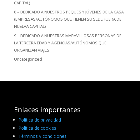
CAPITAL)
8 – DEDICADO A NUESTROS PEQUES Y JÓVENES DE LA CASA
(EMPRESAS/AUTÓNOMOS QUE TIENEN SU SEDE FUERA DE
HUELVA CAPITAL)
9 – DEDICADO A NUESTRAS MARAVILLOSAS PERSONAS DE
LA TERCERA EDAD Y AGENCIAS/AUTÓNOMOS QUE
ORGANIZAN VIAJES
Uncategorized
Enlaces importantes
Politica de privacidad
Política de cookies
Términos y condiciones