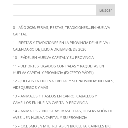
Buscar
0 – AÑO 2026: FERIAS, FIESTAS, TRADICIONES…EN HUELVA
CAPITAL
1 – FIESTAS Y TRADICIONES EN LA PROVINCIA DE HUELVA :
CALENDARIO DE JULIO A DICIEMBRE DE 2026
10 – PÁDEL EN HUELVA CAPITAL Y SU PROVINCIA
11 – DEPORTES JUGADOS CON PALAS Y RAQUETAS EN
HUELVA CAPITAL Y PROVINCIA (EXCEPTO PÁDEL)
12 – JUEGOS EN HUELVA CAPITAL Y SU PROVINCIA: BILLARES,
VIDEOJUEGOS Y MÁS
13 – ANIMALES 1: PASEOS EN CARRO, CABALLOS Y
CAMELLOS EN HUELVA CAPITAL Y PROVINCIA
14 – ANIMALES 2: NUESTRAS MASCOTAS, OBSERVACIÓN DE
AVES… EN HUELVA CAPITAL Y SU PROVINCIA
15 – CICLISMO EN MTB, RUTAS EN BICICLETA, CARRILES BICI…