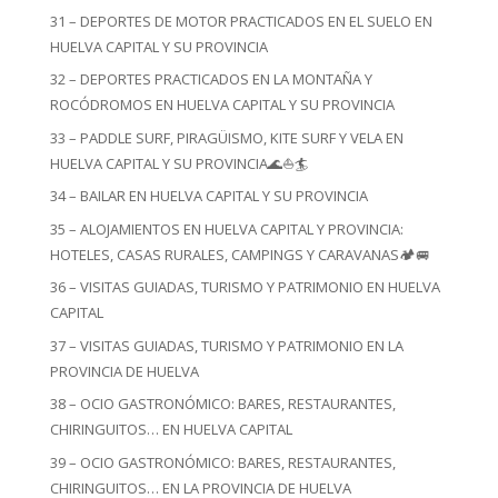
31 – DEPORTES DE MOTOR PRACTICADOS EN EL SUELO EN
HUELVA CAPITAL Y SU PROVINCIA
32 – DEPORTES PRACTICADOS EN LA MONTAÑA Y
ROCÓDROMOS EN HUELVA CAPITAL Y SU PROVINCIA
33 – PADDLE SURF, PIRAGÜISMO, KITE SURF Y VELA EN
HUELVA CAPITAL Y SU PROVINCIA🌊⛵🏄
34 – BAILAR EN HUELVA CAPITAL Y SU PROVINCIA
35 – ALOJAMIENTOS EN HUELVA CAPITAL Y PROVINCIA:
HOTELES, CASAS RURALES, CAMPINGS Y CARAVANAS🏕️🚐
36 – VISITAS GUIADAS, TURISMO Y PATRIMONIO EN HUELVA
CAPITAL
37 – VISITAS GUIADAS, TURISMO Y PATRIMONIO EN LA
PROVINCIA DE HUELVA
38 – OCIO GASTRONÓMICO: BARES, RESTAURANTES,
CHIRINGUITOS… EN HUELVA CAPITAL
39 – OCIO GASTRONÓMICO: BARES, RESTAURANTES,
CHIRINGUITOS… EN LA PROVINCIA DE HUELVA