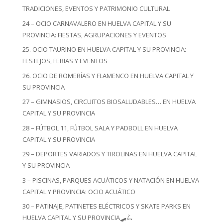
TRADICIONES, EVENTOS Y PATRIMONIO CULTURAL
24 – OCIO CARNAVALERO EN HUELVA CAPITAL Y SU
PROVINCIA: FIESTAS, AGRUPACIONES Y EVENTOS
25. OCIO TAURINO EN HUELVA CAPITAL Y SU PROVINCIA:
FESTEJOS, FERIAS Y EVENTOS
26. OCIO DE ROMERÍAS Y FLAMENCO EN HUELVA CAPITAL Y
SU PROVINCIA
27 – GIMNASIOS, CIRCUITOS BIOSALUDABLES… EN HUELVA
CAPITAL Y SU PROVINCIA
28 – FÚTBOL 11, FÚTBOL SALA Y PADBOLL EN HUELVA
CAPITAL Y SU PROVINCIA
29 – DEPORTES VARIADOS Y TIROLINAS EN HUELVA CAPITAL
Y SU PROVINCIA
3 – PISCINAS, PARQUES ACUÁTICOS Y NATACIÓN EN HUELVA
CAPITAL Y PROVINCIA: OCIO ACUÁTICO
30 – PATINAJE, PATINETES ELÉCTRICOS Y SKATE PARKS EN
HUELVA CAPITAL Y SU PROVINCIA🛹🛴