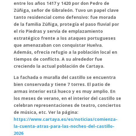
entre los años 1417 y 1420 por don Pedro de
Zúñiga, señor de Gibraleón. Tuvo un papel clave
tanto residencial como defensivo: fue morada
de la familia Zúñiga, protegía el paso fluvial por
el río Piedras y servía de emplazamiento
estratégico frente a los ataques portugueses
que amenazaban con conquistar Huelva.
Además, ofrecía refugio a la población local en
tiempos de conflicto. A su alrededor fue
creciendo la actual población de Cartaya.
La fachada o muralla del castillo se encuentra
bien conservada y tiene 7 torres. El patio de
armas interior está hueco y es muy amplio. En
los meses de verano, en el interior del castillo se
celebran representaciones de teatro, conciertos
de música, etc. Ver la página:
https://www.cartaya.es/es/noticias/comienza-
la-cuenta-atras-para-las-noches-del-castillo-
2026