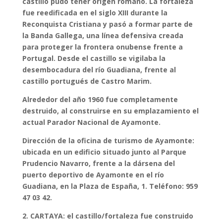
castillo pudo tener origen romano. La fortaleza
fue reedificada en el siglo XIII durante la
Reconquista Cristiana y pasó a formar parte de
la Banda Gallega, una línea defensiva creada
para proteger la frontera onubense frente a
Portugal. Desde el castillo se vigilaba la
desembocadura del río Guadiana, frente al
castillo portugués de Castro Marim.
Alrededor del año 1960 fue completamente
destruido, al construirse en su emplazamiento el
actual Parador Nacional de Ayamonte.
Dirección de la oficina de turismo de Ayamonte:
ubicada en un edificio situado junto al Parque
Prudencio Navarro, frente a la dársena del
puerto deportivo de Ayamonte en el río
Guadiana, en la Plaza de España, 1. Teléfono: 959
47 03 42.
2. CARTAYA: el castillo/fortaleza fue construido