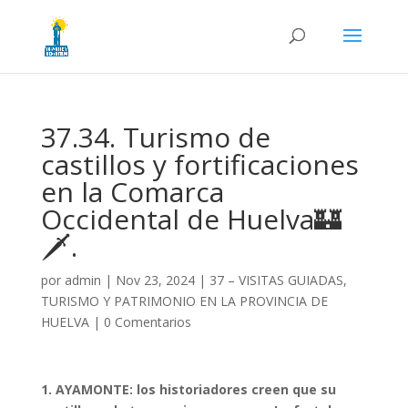
37.34. Turismo de
castillos y fortificaciones
en la Comarca
Occidental de Huelva🏰
🗡️.
por
admin
|
Nov 23, 2024
|
37 – VISITAS GUIADAS,
TURISMO Y PATRIMONIO EN LA PROVINCIA DE
HUELVA
|
0 Comentarios
1. AYAMONTE: los historiadores creen que su