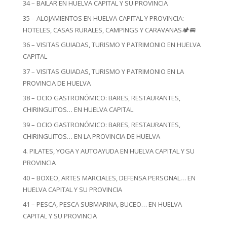
34 – BAILAR EN HUELVA CAPITAL Y SU PROVINCIA
35 – ALOJAMIENTOS EN HUELVA CAPITAL Y PROVINCIA:
HOTELES, CASAS RURALES, CAMPINGS Y CARAVANAS🏕️🚐
36 – VISITAS GUIADAS, TURISMO Y PATRIMONIO EN HUELVA
CAPITAL
37 – VISITAS GUIADAS, TURISMO Y PATRIMONIO EN LA
PROVINCIA DE HUELVA
38 – OCIO GASTRONÓMICO: BARES, RESTAURANTES,
CHIRINGUITOS… EN HUELVA CAPITAL
39 – OCIO GASTRONÓMICO: BARES, RESTAURANTES,
CHIRINGUITOS… EN LA PROVINCIA DE HUELVA
4. PILATES, YOGA Y AUTOAYUDA EN HUELVA CAPITAL Y SU
PROVINCIA
40 – BOXEO, ARTES MARCIALES, DEFENSA PERSONAL… EN
HUELVA CAPITAL Y SU PROVINCIA
41 – PESCA, PESCA SUBMARINA, BUCEO… EN HUELVA
CAPITAL Y SU PROVINCIA