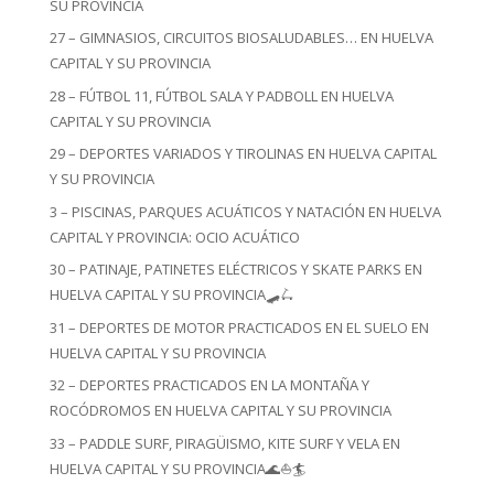
SU PROVINCIA
27 – GIMNASIOS, CIRCUITOS BIOSALUDABLES… EN HUELVA
CAPITAL Y SU PROVINCIA
28 – FÚTBOL 11, FÚTBOL SALA Y PADBOLL EN HUELVA
CAPITAL Y SU PROVINCIA
29 – DEPORTES VARIADOS Y TIROLINAS EN HUELVA CAPITAL
Y SU PROVINCIA
3 – PISCINAS, PARQUES ACUÁTICOS Y NATACIÓN EN HUELVA
CAPITAL Y PROVINCIA: OCIO ACUÁTICO
30 – PATINAJE, PATINETES ELÉCTRICOS Y SKATE PARKS EN
HUELVA CAPITAL Y SU PROVINCIA🛹🛴
31 – DEPORTES DE MOTOR PRACTICADOS EN EL SUELO EN
HUELVA CAPITAL Y SU PROVINCIA
32 – DEPORTES PRACTICADOS EN LA MONTAÑA Y
ROCÓDROMOS EN HUELVA CAPITAL Y SU PROVINCIA
33 – PADDLE SURF, PIRAGÜISMO, KITE SURF Y VELA EN
HUELVA CAPITAL Y SU PROVINCIA🌊⛵🏄