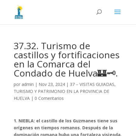
37.32. Turismo de
castillos y fortificaciones
en la Comarca del
Condado de Huelva🏰🗝️.
por
admin
|
Nov 23, 2024
|
37 – VISITAS GUIADAS,
TURISMO Y PATRIMONIO EN LA PROVINCIA DE
HUELVA
|
0 Comentarios
1. NIEBLA: el castillo de los Guzmanes tiene sus
orígenes en tiempos romanos. Después de la
dominación romana hubo una fortaleza visigoda.