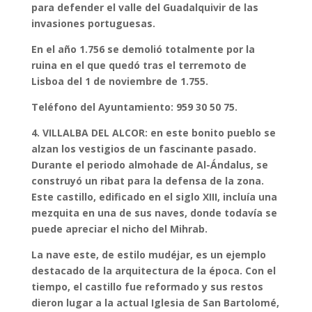
para defender el valle del Guadalquivir de las
invasiones portuguesas.
En el año 1.756 se demolió totalmente por la
ruina en el que quedó tras el terremoto de
Lisboa del 1 de noviembre de 1.755.
Teléfono del Ayuntamiento: 959 30 50 75.
4. VILLALBA DEL ALCOR: en este bonito pueblo se
alzan los vestigios de un fascinante pasado.
Durante el periodo almohade de Al-Ándalus, se
construyó un ribat para la defensa de la zona.
Este castillo, edificado en el siglo XIII, incluía una
mezquita en una de sus naves, donde todavía se
puede apreciar el nicho del Mihrab.
La nave este, de estilo mudéjar, es un ejemplo
destacado de la arquitectura de la época. Con el
tiempo, el castillo fue reformado y sus restos
dieron lugar a la actual Iglesia de San Bartolomé,