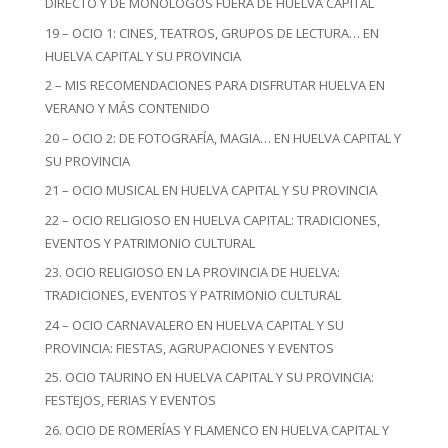
DIRECTO Y DE MONÓLOGOS FUERA DE HUELVA CAPITAL
19 – OCIO 1: CINES, TEATROS, GRUPOS DE LECTURA… EN
HUELVA CAPITAL Y SU PROVINCIA
2 – MIS RECOMENDACIONES PARA DISFRUTAR HUELVA EN
VERANO Y MÁS CONTENIDO
20 – OCIO 2: DE FOTOGRAFÍA, MAGIA… EN HUELVA CAPITAL Y
SU PROVINCIA
21 – OCIO MUSICAL EN HUELVA CAPITAL Y SU PROVINCIA
22 – OCIO RELIGIOSO EN HUELVA CAPITAL: TRADICIONES,
EVENTOS Y PATRIMONIO CULTURAL
23. OCIO RELIGIOSO EN LA PROVINCIA DE HUELVA:
TRADICIONES, EVENTOS Y PATRIMONIO CULTURAL
24 – OCIO CARNAVALERO EN HUELVA CAPITAL Y SU
PROVINCIA: FIESTAS, AGRUPACIONES Y EVENTOS
25. OCIO TAURINO EN HUELVA CAPITAL Y SU PROVINCIA:
FESTEJOS, FERIAS Y EVENTOS
26. OCIO DE ROMERÍAS Y FLAMENCO EN HUELVA CAPITAL Y