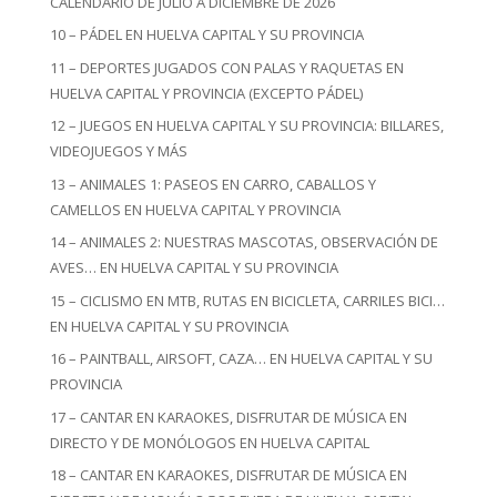
CALENDARIO DE JULIO A DICIEMBRE DE 2026
10 – PÁDEL EN HUELVA CAPITAL Y SU PROVINCIA
11 – DEPORTES JUGADOS CON PALAS Y RAQUETAS EN
HUELVA CAPITAL Y PROVINCIA (EXCEPTO PÁDEL)
12 – JUEGOS EN HUELVA CAPITAL Y SU PROVINCIA: BILLARES,
VIDEOJUEGOS Y MÁS
13 – ANIMALES 1: PASEOS EN CARRO, CABALLOS Y
CAMELLOS EN HUELVA CAPITAL Y PROVINCIA
14 – ANIMALES 2: NUESTRAS MASCOTAS, OBSERVACIÓN DE
AVES… EN HUELVA CAPITAL Y SU PROVINCIA
15 – CICLISMO EN MTB, RUTAS EN BICICLETA, CARRILES BICI…
EN HUELVA CAPITAL Y SU PROVINCIA
16 – PAINTBALL, AIRSOFT, CAZA… EN HUELVA CAPITAL Y SU
PROVINCIA
17 – CANTAR EN KARAOKES, DISFRUTAR DE MÚSICA EN
DIRECTO Y DE MONÓLOGOS EN HUELVA CAPITAL
18 – CANTAR EN KARAOKES, DISFRUTAR DE MÚSICA EN