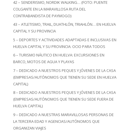
42 – SENDERISMO, NORDIK WALKING… (FOTO: PUENTE
COLGANTE EN LA MARAVILLOSA RUTA DEL
CONTRABANDISTA DE PAYMOGO)
43 – ATLETISMO, TRAIL, DUATHLÓN, TRIAHLÓN… EN HUELVA
CAPITAL Y SU PROVINCIA
5 – DEPORTES Y ACTIVIDADES ADAPTADAS E INCLUSIVAS EN
HUELVA CAPITAL Y SU PROVINCIA: OCIO PARA TODOS
6 – TURISMO NÁUTICO EN HUELVA: EXCURSIONES EN
BARCO, MOTOS DE AGUA Y PLAYAS
7 – DEDICADO A NUESTROS PEQUES Y JÓVENES DE LA CASA
(EMPRESAS/AUTÓNOMOS QUE TIENEN SU SEDE EN HUELVA
CAPITAL)
8 – DEDICADO A NUESTROS PEQUES Y JÓVENES DE LA CASA
(EMPRESAS/AUTÓNOMOS QUE TIENEN SU SEDE FUERA DE
HUELVA CAPITAL)
9 – DEDICADO A NUESTRAS MARAVILLOSAS PERSONAS DE
LA TERCERA EDAD Y AGENCIAS/AUTÓNOMOS QUE
ORGANIZAN VIAJES