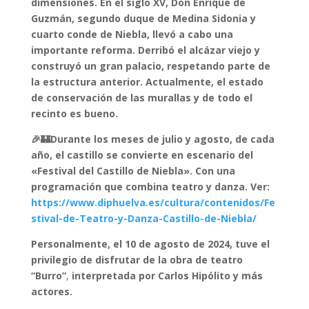
dimensiones. En el siglo XV, Don Enrique de
Guzmán, segundo duque de Medina Sidonia y
cuarto conde de Niebla, llevó a cabo una
importante reforma. Derribó el alcázar viejo y
construyó un gran palacio, respetando parte de
la estructura anterior.
Actualmente, el estado
de conservación de las murallas y de todo el
recinto es bueno.
🎉🏰Durante los meses de julio y agosto, de cada
año, el castillo se convierte en escenario del
«Festival del Castillo de Niebla». Con una
programación que combina teatro y danza. Ver:
https://www.diphuelva.es/cultura/contenidos/Fe
stival-de-Teatro-y-Danza-Castillo-de-Niebla/
Personalmente, el 10 de agosto de 2024, tuve el
privilegio de disfrutar de la obra de teatro
“Burro”
,
interpretada por Carlos Hipólito y más
actores.