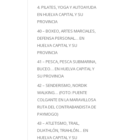
4. PILATES, YOGA Y AUTOAYUDA
EN HUELVA CAPITAL Y SU
PROVINCIA
40 – BOXEO, ARTES MARCIALES,
DEFENSA PERSONAL… EN
HUELVA CAPITAL Y SU
PROVINCIA
41 – PESCA, PESCA SUBMARINA,
BUCEO… EN HUELVA CAPITAL Y
SU PROVINCIA
42 – SENDERISMO, NORDIK
WALKING… (FOTO: PUENTE
COLGANTE EN LA MARAVILLOSA
RUTA DEL CONTRABANDISTA DE
PAYMOGO)
43 – ATLETISMO, TRAIL,
DUATHLÓN, TRIAHLÓN… EN
HUELVA CAPITAL Y SU