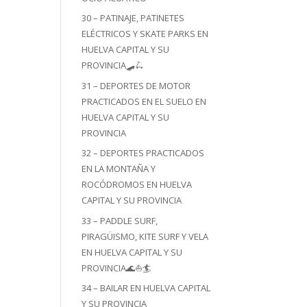
30 – PATINAJE, PATINETES
ELÉCTRICOS Y SKATE PARKS EN
HUELVA CAPITAL Y SU
PROVINCIA🛹🛴
31 – DEPORTES DE MOTOR
PRACTICADOS EN EL SUELO EN
HUELVA CAPITAL Y SU
PROVINCIA
32 – DEPORTES PRACTICADOS
EN LA MONTAÑA Y
ROCÓDROMOS EN HUELVA
CAPITAL Y SU PROVINCIA
33 – PADDLE SURF,
PIRAGÜISMO, KITE SURF Y VELA
EN HUELVA CAPITAL Y SU
PROVINCIA🌊⛵🏄
34 – BAILAR EN HUELVA CAPITAL
Y SU PROVINCIA