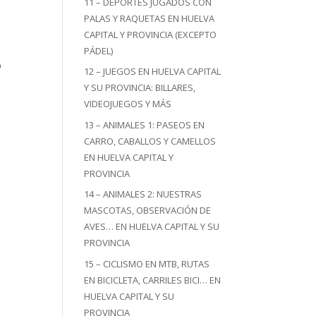
11 – DEPORTES JUGADOS CON
PALAS Y RAQUETAS EN HUELVA
CAPITAL Y PROVINCIA (EXCEPTO
PÁDEL)
o
12 – JUEGOS EN HUELVA CAPITAL
Y SU PROVINCIA: BILLARES,
VIDEOJUEGOS Y MÁS
13 – ANIMALES 1: PASEOS EN
CARRO, CABALLOS Y CAMELLOS
EN HUELVA CAPITAL Y
PROVINCIA
14 – ANIMALES 2: NUESTRAS
MASCOTAS, OBSERVACIÓN DE
AVES… EN HUELVA CAPITAL Y SU
PROVINCIA
15 – CICLISMO EN MTB, RUTAS
EN BICICLETA, CARRILES BICI… EN
HUELVA CAPITAL Y SU
PROVINCIA