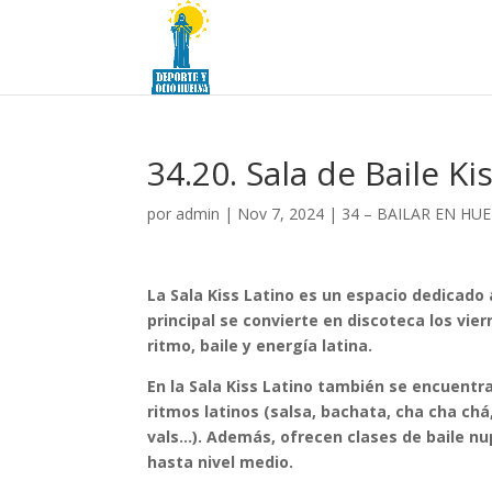
34.20. Sala de Baile Ki
por
admin
|
Nov 7, 2024
|
34 – BAILAR EN HU
La Sala Kiss Latino es un espacio dedicado a 
principal se convierte en discoteca los vie
ritmo, baile y energía latina.
En la Sala Kiss Latino también se encuentr
ritmos latinos (salsa, bachata, cha cha chá
vals…). Además, ofrecen
clases de baile nu
hasta nivel medio
.