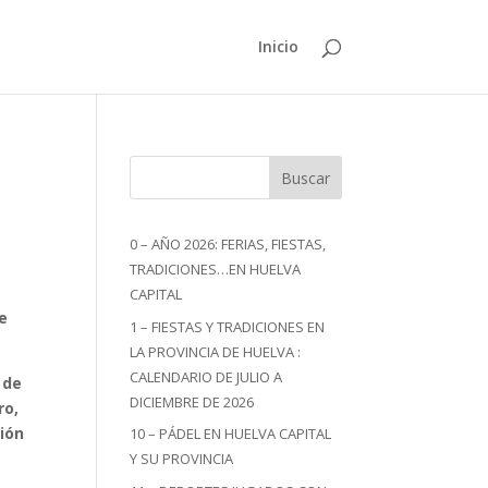
Inicio
Buscar
0 – AÑO 2026: FERIAS, FIESTAS,
TRADICIONES…EN HUELVA
CAPITAL
de
1 – FIESTAS Y TRADICIONES EN
LA PROVINCIA DE HUELVA :
CALENDARIO DE JULIO A
 de
DICIEMBRE DE 2026
ro,
ción
10 – PÁDEL EN HUELVA CAPITAL
Y SU PROVINCIA