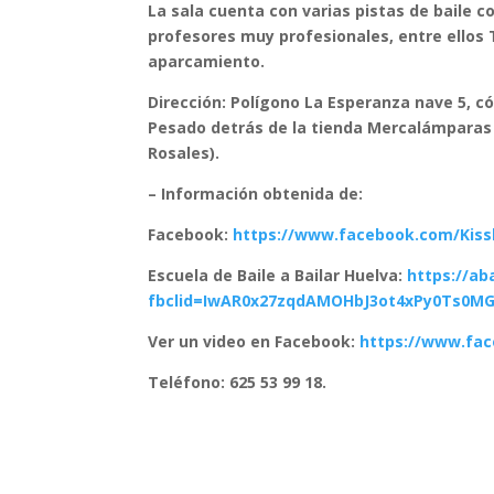
La sala cuenta con
varias pistas de baile 
profesores muy profesionales, entre ello
aparcamiento.
Dirección: Polígono La Esperanza nave 5, có
Pesado detrás de la tienda Mercalámparas M
Rosales).
– Información obtenida de:
Facebook:
https://www.facebook.com/Kissl
Escuela de Baile a Bailar Huelva:
https://ab
fbclid=IwAR0x27zqdAMOHbJ3ot4xPy0Ts0M
Ver un video en Facebook:
https://www.fa
Teléfono: 625 53 99 18.