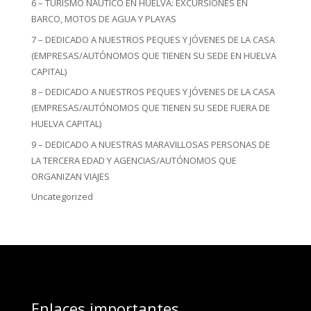
6 – TURISMO NÁUTICO EN HUELVA: EXCURSIONES EN
BARCO, MOTOS DE AGUA Y PLAYAS
7 – DEDICADO A NUESTROS PEQUES Y JÓVENES DE LA CASA
(EMPRESAS/AUTÓNOMOS QUE TIENEN SU SEDE EN HUELVA
CAPITAL)
8 – DEDICADO A NUESTROS PEQUES Y JÓVENES DE LA CASA
(EMPRESAS/AUTÓNOMOS QUE TIENEN SU SEDE FUERA DE
HUELVA CAPITAL)
9 – DEDICADO A NUESTRAS MARAVILLOSAS PERSONAS DE
LA TERCERA EDAD Y AGENCIAS/AUTÓNOMOS QUE
ORGANIZAN VIAJES
Uncategorized
Enlaces importantes