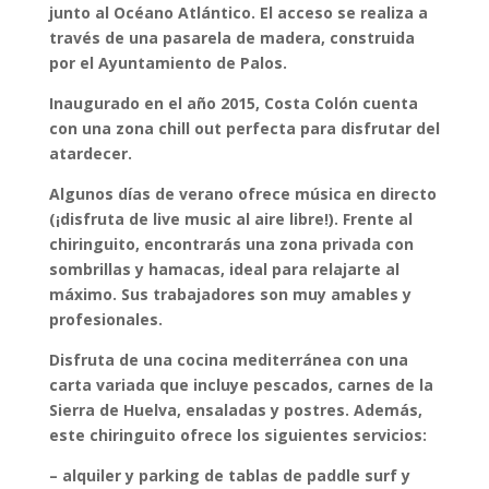
junto al Océano Atlántico. El acceso se realiza a
través de una pasarela de madera, construida
por el Ayuntamiento de Palos.
Inaugurado en el año 2015, Costa Colón cuenta
con una zona chill out perfecta para disfrutar del
atardecer.
Algunos días de verano ofrece música en directo
(¡disfruta de live music al aire libre!). Frente al
chiringuito, encontrarás una zona privada con
sombrillas y hamacas, ideal para relajarte al
máximo. Sus trabajadores son muy amables y
profesionales.
Disfruta de una
cocina mediterránea
con una
carta variada
que incluye
pescados, carnes de la
Sierra de Huelva, ensaladas y postres
.
Además,
este chiringuito ofrece los siguientes servicios:
– alquiler y parking de tablas de paddle surf y