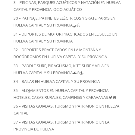
3 – PISCINAS, PARQUES ACUÁTICOS Y NATACIÓN EN HUELVA
CAPITAL Y PROVINCIA: OCIO ACUÁTICO
30 – PATINAJE, PATINETES ELÉCTRICOS Y SKATE PARKS EN
HUELVA CAPITAL Y SU PROVINCIA🛹🛴
31 – DEPORTES DE MOTOR PRACTICADOS EN EL SUELO EN
HUELVA CAPITAL Y SU PROVINCIA
32 – DEPORTES PRACTICADOS EN LA MONTAÑA Y
ROCÓDROMOS EN HUELVA CAPITAL Y SU PROVINCIA
33 – PADDLE SURF, PIRAGÜISMO, KITE SURF Y VELA EN
HUELVA CAPITAL Y SU PROVINCIA🌊⛵🏄
34 – BAILAR EN HUELVA CAPITAL Y SU PROVINCIA
35 – ALOJAMIENTOS EN HUELVA CAPITAL Y PROVINCIA:
HOTELES, CASAS RURALES, CAMPINGS Y CARAVANAS🏕️🚐
36 – VISITAS GUIADAS, TURISMO Y PATRIMONIO EN HUELVA
CAPITAL
37 – VISITAS GUIADAS, TURISMO Y PATRIMONIO EN LA
PROVINCIA DE HUELVA