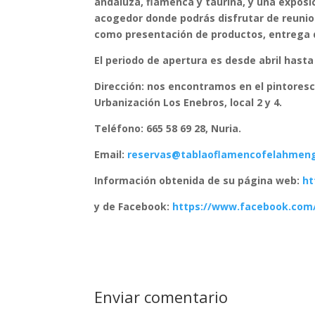
andaluza, flamenca y taurina, y una expos
acogedor donde podrás disfrutar de reunio
como presentación de productos, entrega d
El periodo de apertura es desde abril hast
Dirección: nos encontramos en el pintoresc
Urbanización Los Enebros, local 2 y 4.
Teléfono: 665 58 69 28, Nuria.
Email:
reservas@tablaoflamencofelahmen
Información obtenida de su página web:
ht
y de Facebook:
https://www.facebook.co
Enviar comentario