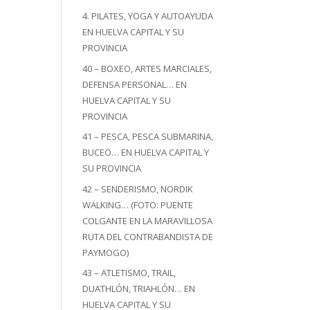
4. PILATES, YOGA Y AUTOAYUDA
EN HUELVA CAPITAL Y SU
PROVINCIA
40 – BOXEO, ARTES MARCIALES,
DEFENSA PERSONAL… EN
HUELVA CAPITAL Y SU
PROVINCIA
41 – PESCA, PESCA SUBMARINA,
BUCEO… EN HUELVA CAPITAL Y
SU PROVINCIA
42 – SENDERISMO, NORDIK
WALKING… (FOTO: PUENTE
COLGANTE EN LA MARAVILLOSA
RUTA DEL CONTRABANDISTA DE
PAYMOGO)
43 – ATLETISMO, TRAIL,
DUATHLÓN, TRIAHLÓN… EN
HUELVA CAPITAL Y SU