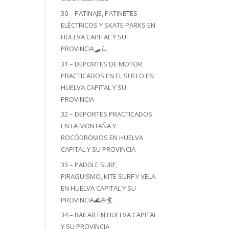
30 – PATINAJE, PATINETES
ELÉCTRICOS Y SKATE PARKS EN
HUELVA CAPITAL Y SU
PROVINCIA🛹🛴
31 – DEPORTES DE MOTOR
PRACTICADOS EN EL SUELO EN
HUELVA CAPITAL Y SU
PROVINCIA
32 – DEPORTES PRACTICADOS
EN LA MONTAÑA Y
ROCÓDROMOS EN HUELVA
CAPITAL Y SU PROVINCIA
33 – PADDLE SURF,
PIRAGÜISMO, KITE SURF Y VELA
EN HUELVA CAPITAL Y SU
PROVINCIA🌊⛵🏄
34 – BAILAR EN HUELVA CAPITAL
Y SU PROVINCIA