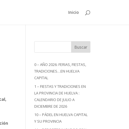
Inicio
Buscar
0 – AÑO 2026: FERIAS, FIESTAS,
TRADICIONES…EN HUELVA
CAPITAL
1 – FIESTAS Y TRADICIONES EN
LA PROVINCIA DE HUELVA :
cal,
CALENDARIO DE JULIO A
o
DICIEMBRE DE 2026
10 – PÁDEL EN HUELVA CAPITAL
Y SU PROVINCIA
ción