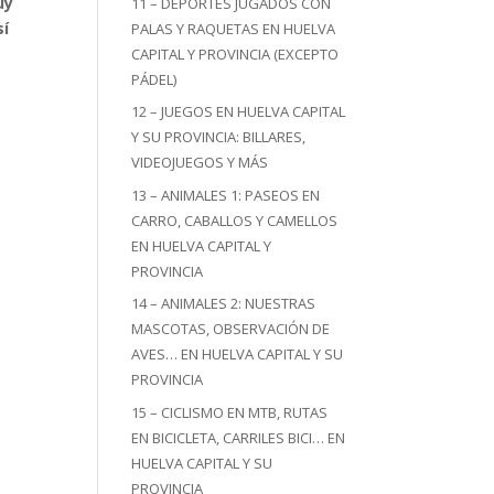
uy
11 – DEPORTES JUGADOS CON
sí
PALAS Y RAQUETAS EN HUELVA
CAPITAL Y PROVINCIA (EXCEPTO
PÁDEL)
12 – JUEGOS EN HUELVA CAPITAL
Y SU PROVINCIA: BILLARES,
VIDEOJUEGOS Y MÁS
13 – ANIMALES 1: PASEOS EN
CARRO, CABALLOS Y CAMELLOS
EN HUELVA CAPITAL Y
PROVINCIA
14 – ANIMALES 2: NUESTRAS
MASCOTAS, OBSERVACIÓN DE
AVES… EN HUELVA CAPITAL Y SU
PROVINCIA
15 – CICLISMO EN MTB, RUTAS
EN BICICLETA, CARRILES BICI… EN
HUELVA CAPITAL Y SU
PROVINCIA