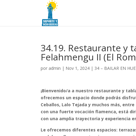
34.19. Restaurante y 
Felahmengu II (El Romp
por
admin
|
Nov 1, 2024
|
34 – BAILAR EN HU
¡Bienvenido/a a nuestro restaurante y tabla
ofrecemos un espacio donde podrás disfrut
Ceballos, Lalo Tejada y muchos más, entre b
con una fuerte vocación flamenca, está dir
con una amplia trayectoria y experiencia e
Le ofrecemos diferentes espacios: terrazas