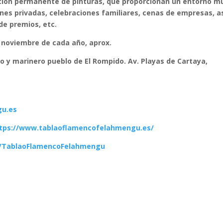
ición permanente de pinturas, que proporcionan un entorno m
nes privadas, celebraciones familiares, cenas de empresas, a
e premios, etc.
a noviembre de cada año, aprox.
o y marinero pueblo de El Rompido. Av. Playas de Cartaya,
gu.es
tps://www.tablaoflamencofelahmengu.es/
m/TablaoFlamencoFelahmengu