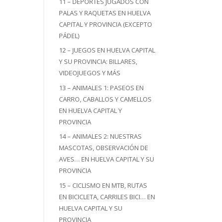
11 – DEPORTES JUGADOS CON
PALAS Y RAQUETAS EN HUELVA
CAPITAL Y PROVINCIA (EXCEPTO
PÁDEL)
12 – JUEGOS EN HUELVA CAPITAL
Y SU PROVINCIA: BILLARES,
VIDEOJUEGOS Y MÁS
13 – ANIMALES 1: PASEOS EN
CARRO, CABALLOS Y CAMELLOS
EN HUELVA CAPITAL Y
PROVINCIA
14 – ANIMALES 2: NUESTRAS
MASCOTAS, OBSERVACIÓN DE
AVES… EN HUELVA CAPITAL Y SU
PROVINCIA
15 – CICLISMO EN MTB, RUTAS
EN BICICLETA, CARRILES BICI… EN
HUELVA CAPITAL Y SU
PROVINCIA