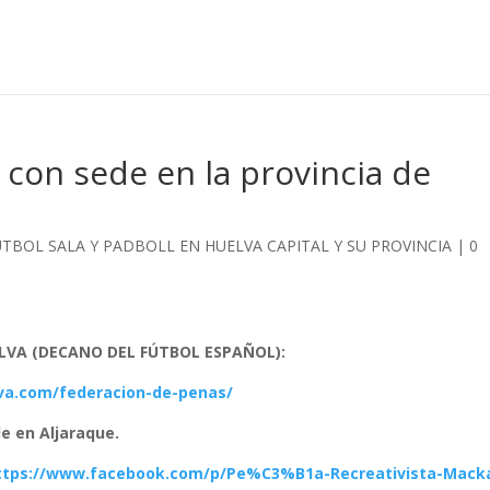
 con sede en la provincia de
FÚTBOL SALA Y PADBOLL EN HUELVA CAPITAL Y SU PROVINCIA
|
0
ELVA (DECANO DEL FÚTBOL ESPAÑOL):
lva.com/federacion-de-penas/
de en Aljaraque.
ttps://www.facebook.com/p/Pe%C3%B1a-Recreativista-Mack