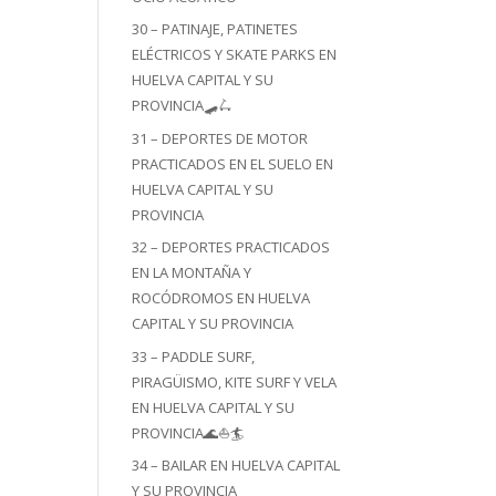
30 – PATINAJE, PATINETES
ELÉCTRICOS Y SKATE PARKS EN
HUELVA CAPITAL Y SU
PROVINCIA🛹🛴
31 – DEPORTES DE MOTOR
PRACTICADOS EN EL SUELO EN
HUELVA CAPITAL Y SU
PROVINCIA
32 – DEPORTES PRACTICADOS
EN LA MONTAÑA Y
ROCÓDROMOS EN HUELVA
CAPITAL Y SU PROVINCIA
33 – PADDLE SURF,
PIRAGÜISMO, KITE SURF Y VELA
EN HUELVA CAPITAL Y SU
PROVINCIA🌊⛵🏄
34 – BAILAR EN HUELVA CAPITAL
Y SU PROVINCIA