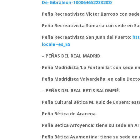
De-Gibraleon-100064652233208/
Peña Recreativista Víctor Barroso con sede
Peña Recreativista Samaria con sede en Sa
Peña Recreativista San Juan del Puerto:
ht
locale=es_ES
– PEÑAS DEL REAL MADRID:
Peña Madridista ‘La Fontanilla’: con sede e
Peña Madridista Valverdeña: en calle Docto
– PEÑAS DEL REAL BETIS BALOMPIÉ:
Peña Cultural Bética M. Ruiz de Lopera: es
Peña Bética de Aracena.
Peña Betica Arroyenca: tiene su sede en A
Peña Bética Ayamontina: tiene su sede en