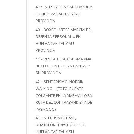
4. PILATES, YOGA Y AUTOAYUDA
EN HUELVA CAPITAL Y SU
PROVINCIA
40 – BOXEO, ARTES MARCIALES,
DEFENSA PERSONAL… EN
HUELVA CAPITAL Y SU
PROVINCIA
41 – PESCA, PESCA SUBMARINA,
BUCEO… EN HUELVA CAPITAL Y
SU PROVINCIA
42 – SENDERISMO, NORDIK
WALKING… (FOTO: PUENTE
COLGANTE EN LA MARAVILLOSA
RUTA DEL CONTRABANDISTA DE
PAYMOGO)
43 – ATLETISMO, TRAIL,
DUATHLÓN, TRIAHLÓN… EN
HUELVA CAPITAL Y SU