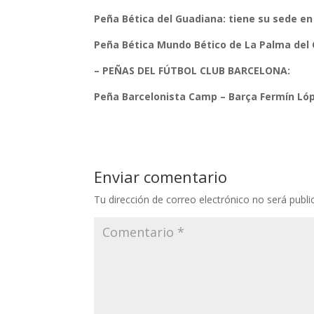
Peña Bética del Guadiana: tiene su sede e
Peña Bética Mundo Bético de La Palma del Cd
– PEÑAS DEL FÚTBOL CLUB BARCELONA:
Peña Barcelonista Camp – Barça Fermín Ló
Enviar comentario
Tu dirección de correo electrónico no será publi