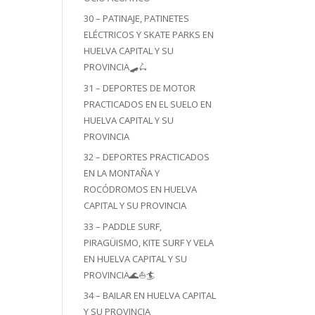
30 – PATINAJE, PATINETES
ELÉCTRICOS Y SKATE PARKS EN
HUELVA CAPITAL Y SU
PROVINCIA🛹🛴
31 – DEPORTES DE MOTOR
PRACTICADOS EN EL SUELO EN
HUELVA CAPITAL Y SU
PROVINCIA
32 – DEPORTES PRACTICADOS
EN LA MONTAÑA Y
ROCÓDROMOS EN HUELVA
CAPITAL Y SU PROVINCIA
33 – PADDLE SURF,
PIRAGÜISMO, KITE SURF Y VELA
EN HUELVA CAPITAL Y SU
PROVINCIA🌊⛵🏄
34 – BAILAR EN HUELVA CAPITAL
Y SU PROVINCIA