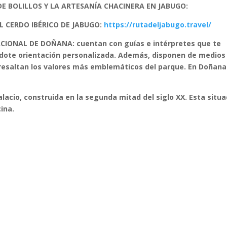
DE BOLILLOS Y LA ARTESANÍA CHACINERA EN JABUGO:
 CERDO IBÉRICO DE JABUGO:
https://rutadeljabugo.travel/
CIONAL DE DOÑANA: cuentan con guías e intérpretes que te
ndote orientación personalizada. Además, disponen de medios
 resaltan los valores más emblemáticos del parque. En Doñana
lacio, construida en la segunda mitad del siglo XX. Esta situ
ina.