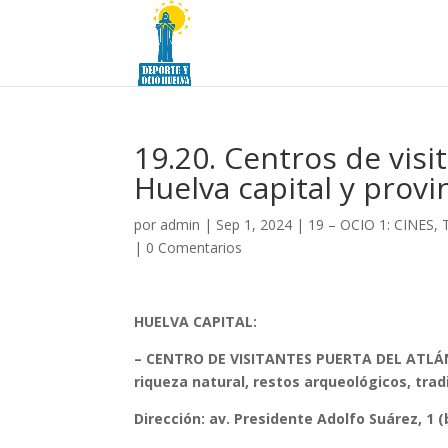
19.20. Centros de visi
Huelva capital y provi
por
admin
|
Sep 1, 2024
|
19 – OCIO 1: CINES
|
0 Comentarios
HUELVA CAPITAL:
– CENTRO DE VISITANTES PUERTA DEL ATLÁNTI
riqueza natural, restos arqueológicos, trad
Dirección: av. Presidente Adolfo Suárez, 1 