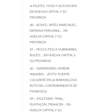
4. PILATES, YOGA Y AUTOAYUDA
EN HUELVA CAPITAL Y SU
PROVINCIA
40 – BOXEO, ARTES MARCIALES,
DEFENSA PERSONAL… EN
HUELVA CAPITAL Y SU
PROVINCIA
41 – PESCA, PESCA SUBMARINA,
BUCEO… EN HUELVA CAPITAL Y
SU PROVINCIA
42 – SENDERISMO, NORDIK
WALKING… (FOTO: PUENTE
COLGANTE EN LA MARAVILLOSA
RUTA DEL CONTRABANDISTA DE
PAYMOGO)
43 – ATLETISMO, TRAIL,
DUATHLÓN, TRIAHLÓN… EN
HUELVA CAPITAL Y SU