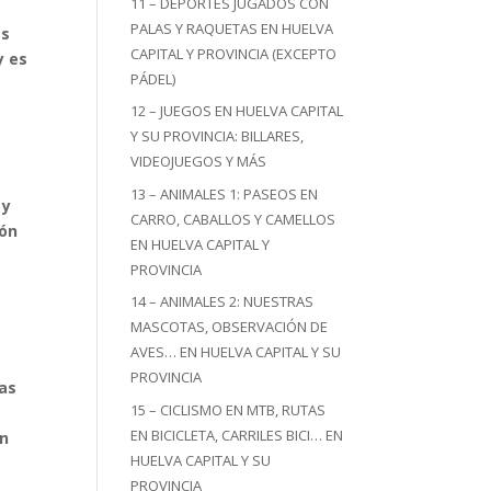
11 – DEPORTES JUGADOS CON
PALAS Y RAQUETAS EN HUELVA
as
CAPITAL Y PROVINCIA (EXCEPTO
y es
PÁDEL)
12 – JUEGOS EN HUELVA CAPITAL
Y SU PROVINCIA: BILLARES,
VIDEOJUEGOS Y MÁS
13 – ANIMALES 1: PASEOS EN
 y
CARRO, CABALLOS Y CAMELLOS
ión
EN HUELVA CAPITAL Y
PROVINCIA
14 – ANIMALES 2: NUESTRAS
MASCOTAS, OBSERVACIÓN DE
AVES… EN HUELVA CAPITAL Y SU
PROVINCIA
eas
15 – CICLISMO EN MTB, RUTAS
a
EN BICICLETA, CARRILES BICI… EN
ón
HUELVA CAPITAL Y SU
PROVINCIA