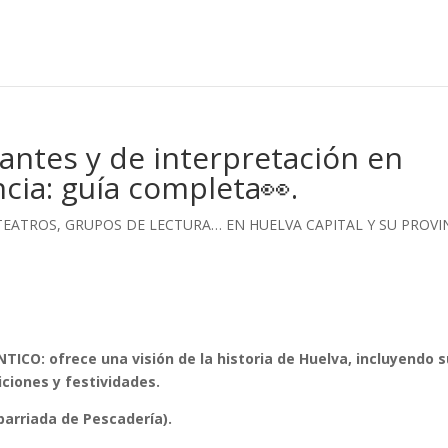
tantes y de interpretación en
ncia: guía completa👀.
, TEATROS, GRUPOS DE LECTURA… EN HUELVA CAPITAL Y SU PROVI
CO: ofrece una visión de la historia de Huelva, incluyendo s
iciones y festividades.
(barriada de Pescadería).