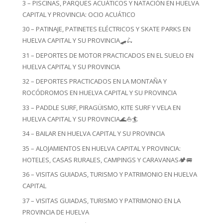
3 – PISCINAS, PARQUES ACUÁTICOS Y NATACIÓN EN HUELVA
CAPITAL Y PROVINCIA: OCIO ACUÁTICO
30 – PATINAJE, PATINETES ELÉCTRICOS Y SKATE PARKS EN
HUELVA CAPITAL Y SU PROVINCIA🛹🛴
31 – DEPORTES DE MOTOR PRACTICADOS EN EL SUELO EN
HUELVA CAPITAL Y SU PROVINCIA
32 – DEPORTES PRACTICADOS EN LA MONTAÑA Y
ROCÓDROMOS EN HUELVA CAPITAL Y SU PROVINCIA
33 – PADDLE SURF, PIRAGÜISMO, KITE SURF Y VELA EN
HUELVA CAPITAL Y SU PROVINCIA🌊⛵🏄
34 – BAILAR EN HUELVA CAPITAL Y SU PROVINCIA
35 – ALOJAMIENTOS EN HUELVA CAPITAL Y PROVINCIA:
HOTELES, CASAS RURALES, CAMPINGS Y CARAVANAS🏕️🚐
36 – VISITAS GUIADAS, TURISMO Y PATRIMONIO EN HUELVA
CAPITAL
37 – VISITAS GUIADAS, TURISMO Y PATRIMONIO EN LA
PROVINCIA DE HUELVA