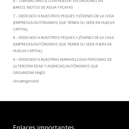
6 – TURISMO NÁUTICO EN HUELVA: EXCURSIONES EN
BARCO, MOTOS DE AGUA Y PLAYAS
7 – DEDICADO A NUESTROS PEQUES Y JÓVENES DE LA CASA
(EMPRESAS/AUTÓNOMOS QUE TIENEN SU SEDE EN HUELVA
CAPITAL)
8 – DEDICADO A NUESTROS PEQUES Y JÓVENES DE LA CASA
(EMPRESAS/AUTÓNOMOS QUE TIENEN SU SEDE FUERA DE
HUELVA CAPITAL)
9 – DEDICADO A NUESTRAS MARAVILLOSAS PERSONAS DE
LA TERCERA EDAD Y AGENCIAS/AUTÓNOMOS QUE
ORGANIZAN VIAJES
Uncategorized
Enlaces importantes