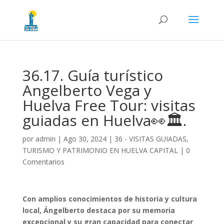
36.17. Guía turístico
Angelberto Vega y
Huelva Free Tour: visitas
guiadas en Huelva👀🏛️.
por
admin
|
Ago 30, 2024
|
36 - VISITAS GUIADAS,
TURISMO Y PATRIMONIO EN HUELVA CAPITAL
|
0
Comentarios
Con amplios conocimientos de historia y cultura
local, Ángelberto destaca por su memoria
excepcional y su gran capacidad para conectar