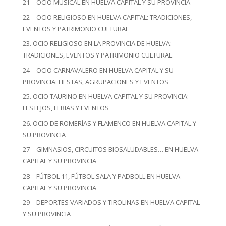
21 – OCIO MUSICAL EN HUELVA CAPITAL Y SU PROVINCIA
22 – OCIO RELIGIOSO EN HUELVA CAPITAL: TRADICIONES,
EVENTOS Y PATRIMONIO CULTURAL
23. OCIO RELIGIOSO EN LA PROVINCIA DE HUELVA:
TRADICIONES, EVENTOS Y PATRIMONIO CULTURAL
24 – OCIO CARNAVALERO EN HUELVA CAPITAL Y SU
PROVINCIA: FIESTAS, AGRUPACIONES Y EVENTOS
25. OCIO TAURINO EN HUELVA CAPITAL Y SU PROVINCIA:
FESTEJOS, FERIAS Y EVENTOS
26. OCIO DE ROMERÍAS Y FLAMENCO EN HUELVA CAPITAL Y
SU PROVINCIA
27 – GIMNASIOS, CIRCUITOS BIOSALUDABLES… EN HUELVA
CAPITAL Y SU PROVINCIA
28 – FÚTBOL 11, FÚTBOL SALA Y PADBOLL EN HUELVA
CAPITAL Y SU PROVINCIA
29 – DEPORTES VARIADOS Y TIROLINAS EN HUELVA CAPITAL
Y SU PROVINCIA