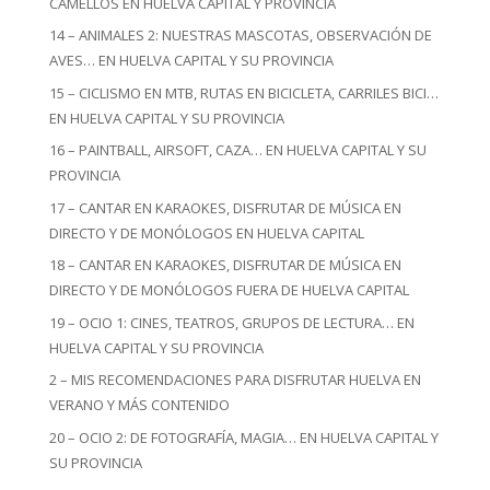
CAMELLOS EN HUELVA CAPITAL Y PROVINCIA
14 – ANIMALES 2: NUESTRAS MASCOTAS, OBSERVACIÓN DE
AVES… EN HUELVA CAPITAL Y SU PROVINCIA
15 – CICLISMO EN MTB, RUTAS EN BICICLETA, CARRILES BICI…
EN HUELVA CAPITAL Y SU PROVINCIA
16 – PAINTBALL, AIRSOFT, CAZA… EN HUELVA CAPITAL Y SU
PROVINCIA
17 – CANTAR EN KARAOKES, DISFRUTAR DE MÚSICA EN
DIRECTO Y DE MONÓLOGOS EN HUELVA CAPITAL
18 – CANTAR EN KARAOKES, DISFRUTAR DE MÚSICA EN
DIRECTO Y DE MONÓLOGOS FUERA DE HUELVA CAPITAL
19 – OCIO 1: CINES, TEATROS, GRUPOS DE LECTURA… EN
HUELVA CAPITAL Y SU PROVINCIA
2 – MIS RECOMENDACIONES PARA DISFRUTAR HUELVA EN
VERANO Y MÁS CONTENIDO
20 – OCIO 2: DE FOTOGRAFÍA, MAGIA… EN HUELVA CAPITAL Y
SU PROVINCIA