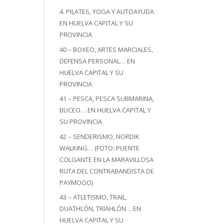
4. PILATES, YOGA Y AUTOAYUDA
EN HUELVA CAPITAL Y SU
PROVINCIA
40 – BOXEO, ARTES MARCIALES,
DEFENSA PERSONAL… EN
HUELVA CAPITAL Y SU
PROVINCIA
41 – PESCA, PESCA SUBMARINA,
BUCEO… EN HUELVA CAPITAL Y
SU PROVINCIA
42 – SENDERISMO, NORDIK
WALKING… (FOTO: PUENTE
COLGANTE EN LA MARAVILLOSA
RUTA DEL CONTRABANDISTA DE
PAYMOGO)
43 – ATLETISMO, TRAIL,
DUATHLÓN, TRIAHLÓN… EN
HUELVA CAPITAL Y SU