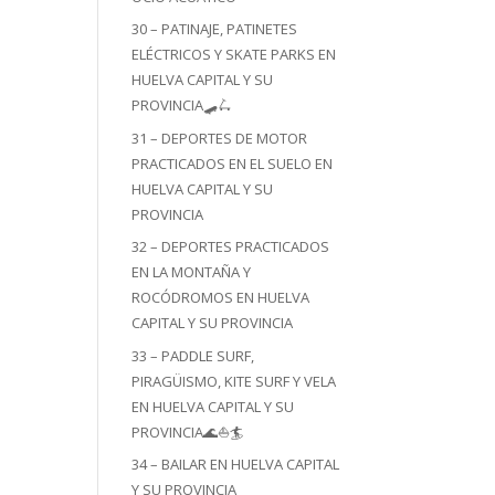
30 – PATINAJE, PATINETES
ELÉCTRICOS Y SKATE PARKS EN
HUELVA CAPITAL Y SU
PROVINCIA🛹🛴
31 – DEPORTES DE MOTOR
PRACTICADOS EN EL SUELO EN
HUELVA CAPITAL Y SU
PROVINCIA
32 – DEPORTES PRACTICADOS
EN LA MONTAÑA Y
ROCÓDROMOS EN HUELVA
CAPITAL Y SU PROVINCIA
33 – PADDLE SURF,
PIRAGÜISMO, KITE SURF Y VELA
EN HUELVA CAPITAL Y SU
PROVINCIA🌊⛵🏄
34 – BAILAR EN HUELVA CAPITAL
Y SU PROVINCIA