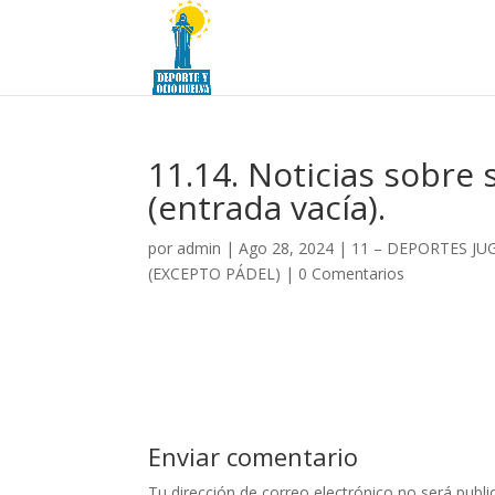
11.14. Noticias sobre
(entrada vacía).
por
admin
|
Ago 28, 2024
|
11 – DEPORTES JU
(EXCEPTO PÁDEL)
|
0 Comentarios
Enviar comentario
Tu dirección de correo electrónico no será publi