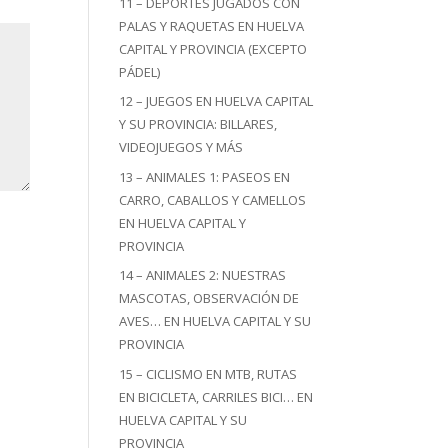
11 – DEPORTES JUGADOS CON
PALAS Y RAQUETAS EN HUELVA
CAPITAL Y PROVINCIA (EXCEPTO
PÁDEL)
12 – JUEGOS EN HUELVA CAPITAL
Y SU PROVINCIA: BILLARES,
VIDEOJUEGOS Y MÁS
13 – ANIMALES 1: PASEOS EN
CARRO, CABALLOS Y CAMELLOS
EN HUELVA CAPITAL Y
PROVINCIA
14 – ANIMALES 2: NUESTRAS
MASCOTAS, OBSERVACIÓN DE
AVES… EN HUELVA CAPITAL Y SU
PROVINCIA
15 – CICLISMO EN MTB, RUTAS
EN BICICLETA, CARRILES BICI… EN
HUELVA CAPITAL Y SU
PROVINCIA