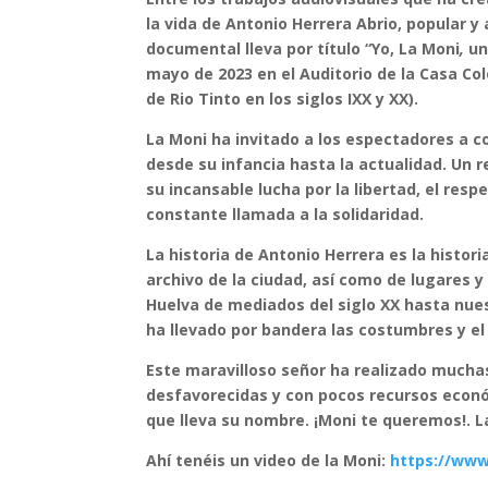
la vida de Antonio Herrera Abrio, popular 
documental lleva por título “Yo, La Moni
,
un
mayo de 2023 en el Auditorio de la Casa Co
de Rio Tinto en los siglos IXX y XX).
La Moni ha invitado a los espectadores a c
desde su infancia hasta la actualidad. Un 
su incansable lucha por la libertad, el res
constante llamada a la solidaridad.
La historia de Antonio Herrera es la histor
archivo de la ciudad, así como de lugares 
Huelva de mediados del siglo XX hasta nues
ha llevado por bandera las costumbres y el
Este maravilloso señor ha realizado mucha
desfavorecidas y con pocos recursos econó
que lleva su nombre. ¡Moni te queremos!. La
Ahí tenéis un video de la Moni:
https://ww