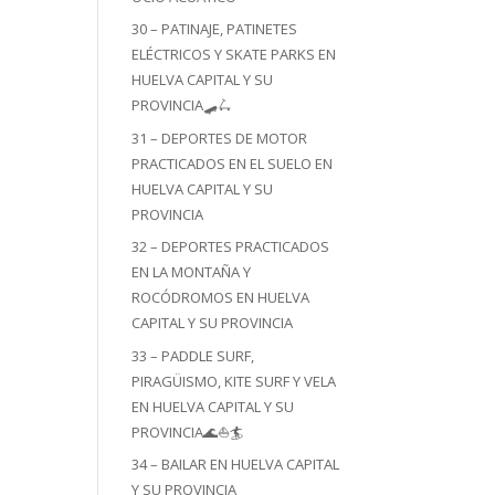
30 – PATINAJE, PATINETES
ELÉCTRICOS Y SKATE PARKS EN
HUELVA CAPITAL Y SU
PROVINCIA🛹🛴
31 – DEPORTES DE MOTOR
PRACTICADOS EN EL SUELO EN
HUELVA CAPITAL Y SU
PROVINCIA
32 – DEPORTES PRACTICADOS
EN LA MONTAÑA Y
ROCÓDROMOS EN HUELVA
CAPITAL Y SU PROVINCIA
33 – PADDLE SURF,
PIRAGÜISMO, KITE SURF Y VELA
EN HUELVA CAPITAL Y SU
PROVINCIA🌊⛵🏄
34 – BAILAR EN HUELVA CAPITAL
Y SU PROVINCIA