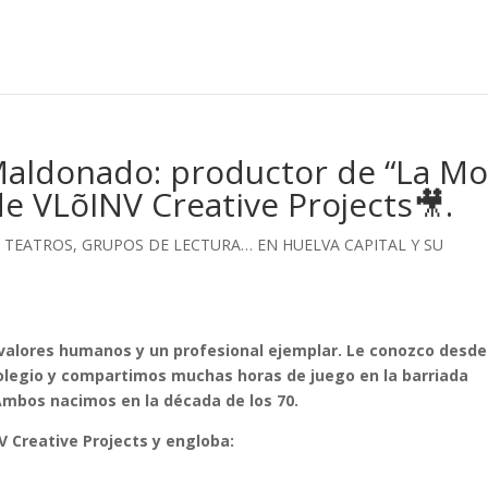
Maldonado: productor de “La Mo
de VLõINV Creative Projects🎥.
ES, TEATROS, GRUPOS DE LECTURA… EN HUELVA CAPITAL Y SU
valores humanos y un profesional ejemplar. Le conozco desde
olegio y compartimos muchas horas de juego en la barriada
Ambos nacimos en la década de los 70.
V Creative Projects y engloba: