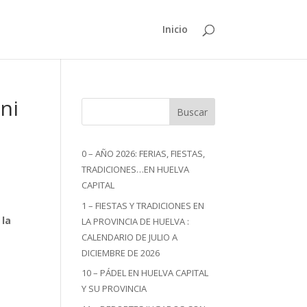
Inicio
ni
Buscar
0 – AÑO 2026: FERIAS, FIESTAS,
TRADICIONES…EN HUELVA
CAPITAL
1 – FIESTAS Y TRADICIONES EN
 la
LA PROVINCIA DE HUELVA :
CALENDARIO DE JULIO A
DICIEMBRE DE 2026
10 – PÁDEL EN HUELVA CAPITAL
Y SU PROVINCIA