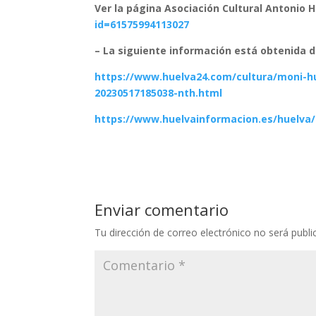
Ver la página Asociación Cultural Antonio H
id=61575994113027
– La siguiente información está obtenida d
https://www.huelva24.com/cultura/moni-h
20230517185038-nth.html
https://www.huelvainformacion.es/huelva/
Enviar comentario
Tu dirección de correo electrónico no será publi