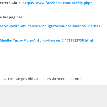
errera Abrio:
https://www.facebook.com/profile.php?
e las páginas:
uelva-invita-onubenses-inauguracion-documental-viernes-
Muelle-Tinto-Moni-Antonio-Herrea_0_1783922758.html
cada.
Los campos obligatorios están marcados con
*