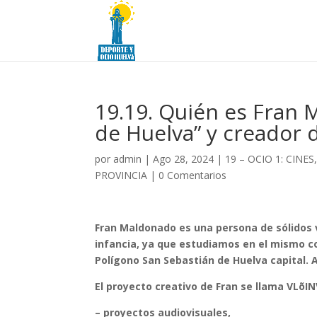
19.19. Quién es Fran 
de Huelva” y creador 
por
admin
|
Ago 28, 2024
|
19 – OCIO 1: CIN
PROVINCIA
|
0 Comentarios
Fran Maldonado es una persona de sólidos 
infancia, ya que estudiamos en el mismo c
Polígono San Sebastián de Huelva capital. 
El proyecto creativo de Fran se llama VLõIN
– proyectos audiovisuales,