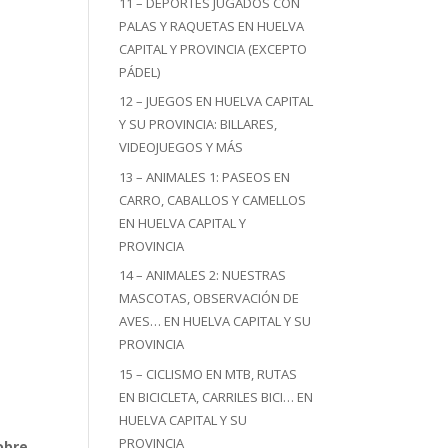
11 – DEPORTES JUGADOS CON
PALAS Y RAQUETAS EN HUELVA
CAPITAL Y PROVINCIA (EXCEPTO
PÁDEL)
12 – JUEGOS EN HUELVA CAPITAL
Y SU PROVINCIA: BILLARES,
VIDEOJUEGOS Y MÁS
13 – ANIMALES 1: PASEOS EN
CARRO, CABALLOS Y CAMELLOS
EN HUELVA CAPITAL Y
PROVINCIA
14 – ANIMALES 2: NUESTRAS
MASCOTAS, OBSERVACIÓN DE
AVES… EN HUELVA CAPITAL Y SU
PROVINCIA
15 – CICLISMO EN MTB, RUTAS
EN BICICLETA, CARRILES BICI… EN
HUELVA CAPITAL Y SU
PROVINCIA
obre