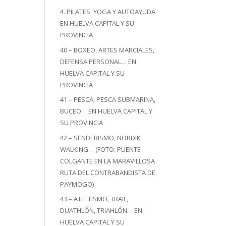
4. PILATES, YOGA Y AUTOAYUDA
EN HUELVA CAPITAL Y SU
PROVINCIA
40 – BOXEO, ARTES MARCIALES,
DEFENSA PERSONAL… EN
HUELVA CAPITAL Y SU
PROVINCIA
41 – PESCA, PESCA SUBMARINA,
BUCEO… EN HUELVA CAPITAL Y
SU PROVINCIA
42 – SENDERISMO, NORDIK
WALKING… (FOTO: PUENTE
COLGANTE EN LA MARAVILLOSA
RUTA DEL CONTRABANDISTA DE
PAYMOGO)
43 – ATLETISMO, TRAIL,
DUATHLÓN, TRIAHLÓN… EN
HUELVA CAPITAL Y SU