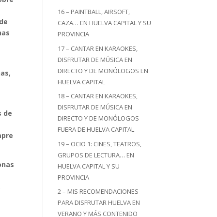
16 – PAINTBALL, AIRSOFT,
 de
CAZA… EN HUELVA CAPITAL Y SU
nas
PROVINCIA
17 – CANTAR EN KARAOKES,
DISFRUTAR DE MÚSICA EN
,
DIRECTO Y DE MONÓLOGOS EN
nas,
HUELVA CAPITAL
18 – CANTAR EN KARAOKES,
DISFRUTAR DE MÚSICA EN
s de
DIRECTO Y DE MONÓLOGOS
FUERA DE HUELVA CAPITAL
mpre
19 – OCIO 1: CINES, TEATROS,
GRUPOS DE LECTURA… EN
onas
HUELVA CAPITAL Y SU
e
PROVINCIA
.
2 – MIS RECOMENDACIONES
PARA DISFRUTAR HUELVA EN
VERANO Y MÁS CONTENIDO