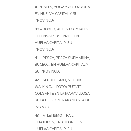
4. PILATES, YOGA Y AUTOAYUDA
EN HUELVA CAPITAL Y SU
PROVINCIA
40 – BOXEO, ARTES MARCIALES,
DEFENSA PERSONAL… EN
HUELVA CAPITAL Y SU
PROVINCIA
41 – PESCA, PESCA SUBMARINA,
BUCEO… EN HUELVA CAPITAL Y
SU PROVINCIA
42 – SENDERISMO, NORDIK
WALKING… (FOTO: PUENTE
COLGANTE EN LA MARAVILLOSA
RUTA DEL CONTRABANDISTA DE
PAYMOGO)
43 – ATLETISMO, TRAIL,
DUATHLÓN, TRIAHLÓN… EN
HUELVA CAPITAL Y SU