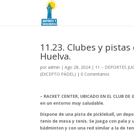
11.23. Clubes y pistas 
Huelva.
por
admin
|
Ago 28, 2024
|
11 – DEPORTES JU
(EXCEPTO PÁDEL)
|
0 Comentarios
– RACKET CENTER, UBICADO EN EL CLUB DE G
en un entorno muy saludable.
Dispone de
una pista de pickleball
, un dep
tenis de mesa y tenis
. Se juega con
pala y 
bádminton
y con una
red similar a la de ten