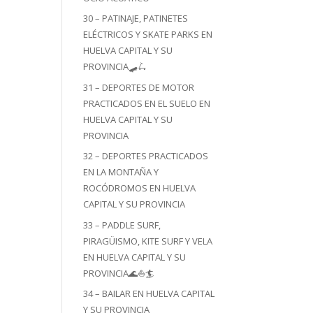
30 – PATINAJE, PATINETES
ELÉCTRICOS Y SKATE PARKS EN
HUELVA CAPITAL Y SU
PROVINCIA🛹🛴
31 – DEPORTES DE MOTOR
PRACTICADOS EN EL SUELO EN
HUELVA CAPITAL Y SU
PROVINCIA
32 – DEPORTES PRACTICADOS
EN LA MONTAÑA Y
ROCÓDROMOS EN HUELVA
CAPITAL Y SU PROVINCIA
33 – PADDLE SURF,
PIRAGÜISMO, KITE SURF Y VELA
EN HUELVA CAPITAL Y SU
PROVINCIA🌊⛵🏄
34 – BAILAR EN HUELVA CAPITAL
Y SU PROVINCIA