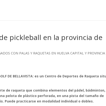
de pickleball en la provincia de
GADOS CON PALAS Y RAQUETAS EN HUELVA CAPITAL Y PROVINCIA
OLF DE BELLAVISTA: es un Centro de Deportes de Raqueta sit
orte de raqueta que combina elementos del
pádel, bádminton,
una pelota de plástico perforada
, en una pista del
tamaño de
is
. Puede practicarse
en modalidad individual o dobles
.