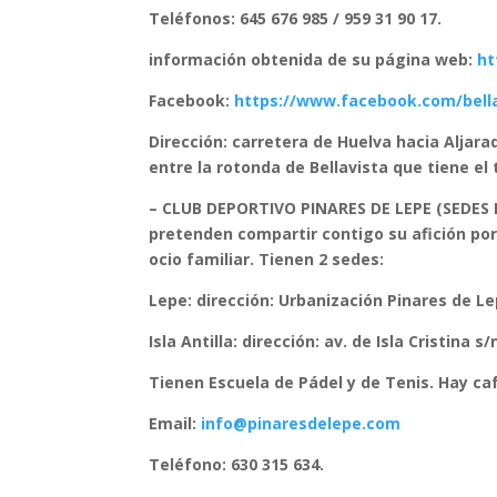
Teléfonos: 645 676 985 / 959 31 90 17.
información obtenida de su página web:
ht
Facebook:
https://www.facebook.com/bella
Dirección: carretera de Huelva hacia Aljara
entre la rotonda de Bellavista que tiene el
– CLUB DEPORTIVO PINARES DE LEPE (SEDES E
pretenden compartir contigo su afición por 
ocio familiar. Tienen 2 sedes:
Lepe: dirección: Urbanización Pinares de Le
Isla Antilla: dirección: av. de Isla Cristina s
Tienen Escuela de Pádel y de Tenis.
Hay caf
Email:
info@pinaresdelepe.com
Teléfono: 630 315 634.