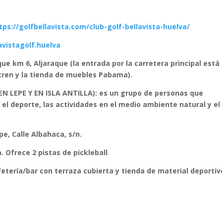
tps://golfbellavista.com/club-golf-bellavista-huelva/
vistagolf.huelva
que km 6, Aljaraque (la entrada por la carretera principal está
 tren y la tienda de muebles Pabama).
N LEPE Y EN ISLA ANTILLA): es un grupo de personas que
el deporte, las actividades en el medio ambiente natural y el
pe, Calle Albahaca, s/n.
/n. Ofrece
2 pistas de pickleball
.
etería/bar con terraza cubierta y tienda de material deportiv