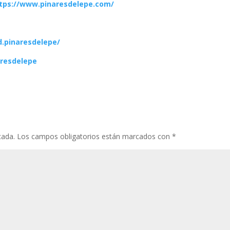
tps://www.pinaresdelepe.com/
.pinaresdelepe/
resdelepe
cada.
Los campos obligatorios están marcados con
*