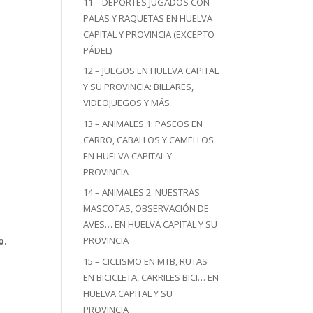
11 – DEPORTES JUGADOS CON
PALAS Y RAQUETAS EN HUELVA
CAPITAL Y PROVINCIA (EXCEPTO
PÁDEL)
12 – JUEGOS EN HUELVA CAPITAL
Y SU PROVINCIA: BILLARES,
VIDEOJUEGOS Y MÁS
13 – ANIMALES 1: PASEOS EN
CARRO, CABALLOS Y CAMELLOS
EN HUELVA CAPITAL Y
PROVINCIA
14 – ANIMALES 2: NUESTRAS
MASCOTAS, OBSERVACIÓN DE
AVES… EN HUELVA CAPITAL Y SU
o.
PROVINCIA
15 – CICLISMO EN MTB, RUTAS
EN BICICLETA, CARRILES BICI… EN
HUELVA CAPITAL Y SU
PROVINCIA