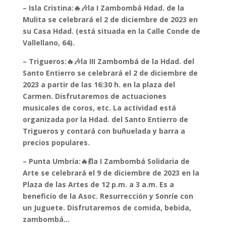
– Isla Cristina:🔥🎶la I Zambombá Hdad. de la
Mulita se celebrará el 2 de diciembre de 2023 en
su Casa Hdad. (está situada en la Calle Conde de
Vallellano, 64).
– Trigueros:🔥🎶la III Zambombá de la Hdad. del
Santo Entierro se celebrará el 2 de diciembre de
2023 a partir de las 16:30 h. en la plaza del
Carmen. Disfrutaremos de actuaciones
musicales de coros, etc. La actividad está
organizada por la Hdad. del Santo Entierro de
Trigueros y contará con buñuelada y barra a
precios populares.
– Punta Umbría:🔥💃la I Zambombá Solidaria de
Arte se celebrará el 9 de diciembre de 2023 en la
Plaza de las Artes de 12 p.m. a 3 a.m. Es a
beneficio de la Asoc. Resurrección y Sonríe con
un Juguete. Disfrutaremos de comida, bebida,
zambombá…