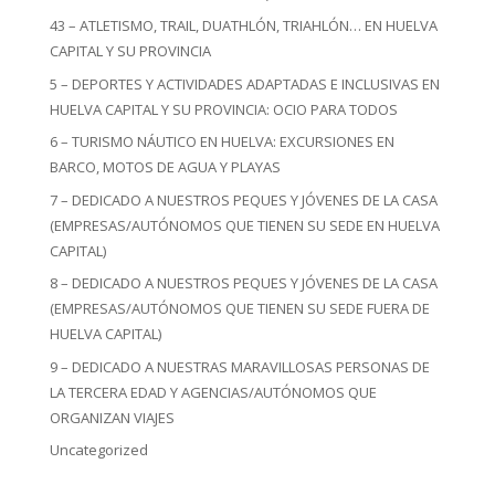
43 – ATLETISMO, TRAIL, DUATHLÓN, TRIAHLÓN… EN HUELVA
CAPITAL Y SU PROVINCIA
5 – DEPORTES Y ACTIVIDADES ADAPTADAS E INCLUSIVAS EN
HUELVA CAPITAL Y SU PROVINCIA: OCIO PARA TODOS
6 – TURISMO NÁUTICO EN HUELVA: EXCURSIONES EN
BARCO, MOTOS DE AGUA Y PLAYAS
7 – DEDICADO A NUESTROS PEQUES Y JÓVENES DE LA CASA
(EMPRESAS/AUTÓNOMOS QUE TIENEN SU SEDE EN HUELVA
CAPITAL)
8 – DEDICADO A NUESTROS PEQUES Y JÓVENES DE LA CASA
(EMPRESAS/AUTÓNOMOS QUE TIENEN SU SEDE FUERA DE
HUELVA CAPITAL)
9 – DEDICADO A NUESTRAS MARAVILLOSAS PERSONAS DE
LA TERCERA EDAD Y AGENCIAS/AUTÓNOMOS QUE
ORGANIZAN VIAJES
Uncategorized