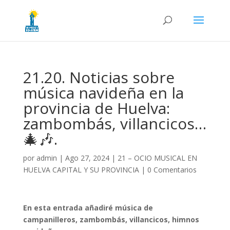
21.20. Noticias sobre
música navideña en la
provincia de Huelva:
zambombás, villancicos…
🎄🎶.
por
admin
|
Ago 27, 2024
|
21 – OCIO MUSICAL EN
HUELVA CAPITAL Y SU PROVINCIA
|
0 Comentarios
En esta entrada añadiré música de
campanilleros, zambombás, villancicos, himnos