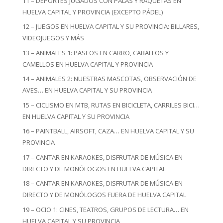
11 – DEPORTES JUGADOS CON PALAS Y RAQUETAS EN
HUELVA CAPITAL Y PROVINCIA (EXCEPTO PÁDEL)
12 – JUEGOS EN HUELVA CAPITAL Y SU PROVINCIA: BILLARES,
VIDEOJUEGOS Y MÁS
13 – ANIMALES 1: PASEOS EN CARRO, CABALLOS Y
CAMELLOS EN HUELVA CAPITAL Y PROVINCIA
14 – ANIMALES 2: NUESTRAS MASCOTAS, OBSERVACIÓN DE
AVES… EN HUELVA CAPITAL Y SU PROVINCIA
15 – CICLISMO EN MTB, RUTAS EN BICICLETA, CARRILES BICI…
EN HUELVA CAPITAL Y SU PROVINCIA
16 – PAINTBALL, AIRSOFT, CAZA… EN HUELVA CAPITAL Y SU
PROVINCIA
17 – CANTAR EN KARAOKES, DISFRUTAR DE MÚSICA EN
DIRECTO Y DE MONÓLOGOS EN HUELVA CAPITAL
18 – CANTAR EN KARAOKES, DISFRUTAR DE MÚSICA EN
DIRECTO Y DE MONÓLOGOS FUERA DE HUELVA CAPITAL
19 – OCIO 1: CINES, TEATROS, GRUPOS DE LECTURA… EN
HUELVA CAPITAL Y SU PROVINCIA