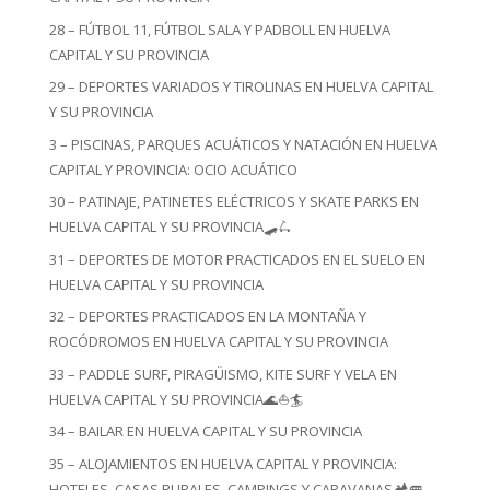
28 – FÚTBOL 11, FÚTBOL SALA Y PADBOLL EN HUELVA
CAPITAL Y SU PROVINCIA
29 – DEPORTES VARIADOS Y TIROLINAS EN HUELVA CAPITAL
Y SU PROVINCIA
3 – PISCINAS, PARQUES ACUÁTICOS Y NATACIÓN EN HUELVA
CAPITAL Y PROVINCIA: OCIO ACUÁTICO
30 – PATINAJE, PATINETES ELÉCTRICOS Y SKATE PARKS EN
HUELVA CAPITAL Y SU PROVINCIA🛹🛴
31 – DEPORTES DE MOTOR PRACTICADOS EN EL SUELO EN
HUELVA CAPITAL Y SU PROVINCIA
32 – DEPORTES PRACTICADOS EN LA MONTAÑA Y
ROCÓDROMOS EN HUELVA CAPITAL Y SU PROVINCIA
33 – PADDLE SURF, PIRAGÜISMO, KITE SURF Y VELA EN
HUELVA CAPITAL Y SU PROVINCIA🌊⛵🏄
34 – BAILAR EN HUELVA CAPITAL Y SU PROVINCIA
35 – ALOJAMIENTOS EN HUELVA CAPITAL Y PROVINCIA:
HOTELES, CASAS RURALES, CAMPINGS Y CARAVANAS🏕️🚐