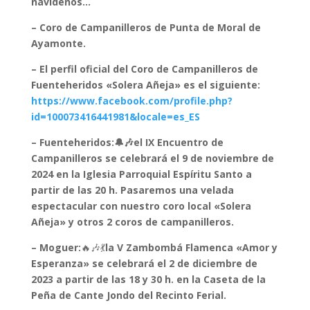
navideños…
– Coro de Campanilleros de Punta de Moral de
Ayamonte.
– El perfil oficial del Coro de Campanilleros de
Fuenteheridos «Solera Añeja» es el siguiente:
https://www.facebook.com/profile.php?
id=100073416441981&locale=es_ES
– Fuenteheridos:🔔🎶el IX Encuentro de
Campanilleros se celebrará el 9 de noviembre de
2024 en la Iglesia Parroquial Espíritu Santo a
partir de las 20 h. Pasaremos una velada
espectacular con nuestro coro local «Solera
Añeja» y otros 2 coros de campanilleros.
– Moguer:
🔥🎶💃
la V Zambombá Flamenca «Amor y
Esperanza» se celebrará el 2 de diciembre de
2023 a partir de las 18 y 30 h. en la Caseta de la
Peña de Cante Jondo del Recinto Ferial.