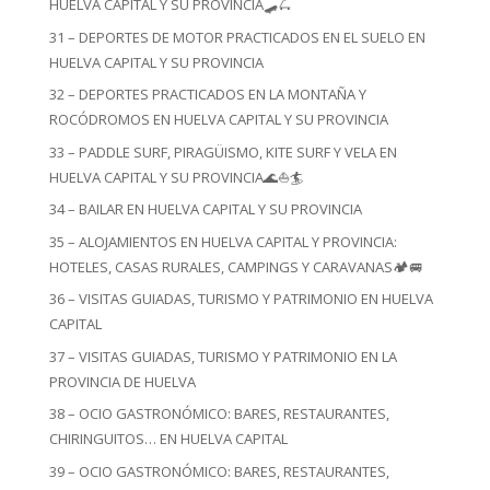
HUELVA CAPITAL Y SU PROVINCIA🛹🛴
31 – DEPORTES DE MOTOR PRACTICADOS EN EL SUELO EN
HUELVA CAPITAL Y SU PROVINCIA
32 – DEPORTES PRACTICADOS EN LA MONTAÑA Y
ROCÓDROMOS EN HUELVA CAPITAL Y SU PROVINCIA
33 – PADDLE SURF, PIRAGÜISMO, KITE SURF Y VELA EN
HUELVA CAPITAL Y SU PROVINCIA🌊⛵🏄
34 – BAILAR EN HUELVA CAPITAL Y SU PROVINCIA
35 – ALOJAMIENTOS EN HUELVA CAPITAL Y PROVINCIA:
HOTELES, CASAS RURALES, CAMPINGS Y CARAVANAS🏕️🚐
36 – VISITAS GUIADAS, TURISMO Y PATRIMONIO EN HUELVA
CAPITAL
37 – VISITAS GUIADAS, TURISMO Y PATRIMONIO EN LA
PROVINCIA DE HUELVA
38 – OCIO GASTRONÓMICO: BARES, RESTAURANTES,
CHIRINGUITOS… EN HUELVA CAPITAL
39 – OCIO GASTRONÓMICO: BARES, RESTAURANTES,