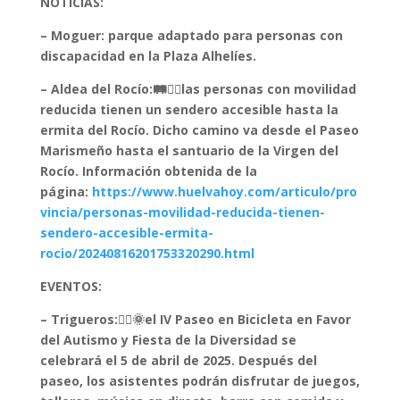
NOTICIAS:
– Moguer: parque adaptado para personas con
discapacidad en la Plaza Alhelíes.
– Aldea del Rocío:🛤️🚶‍♂️las personas con movilidad
reducida tienen un sendero accesible hasta la
ermita del Rocío. Dicho camino va desde el Paseo
Marismeño hasta el santuario de la Virgen del
Rocío. Información obtenida de la
página:
https://www.huelvahoy.com/articulo/pro
vincia/personas-movilidad-reducida-tienen-
sendero-accesible-ermita-
rocio/20240816201753320290.html
EVENTOS:
– Trigueros:🚴‍♂️🌞el IV Paseo en Bicicleta en Favor
del Autismo y Fiesta de la Diversidad se
celebrará el 5 de abril de 2025. Después del
paseo, los asistentes podrán disfrutar de juegos,