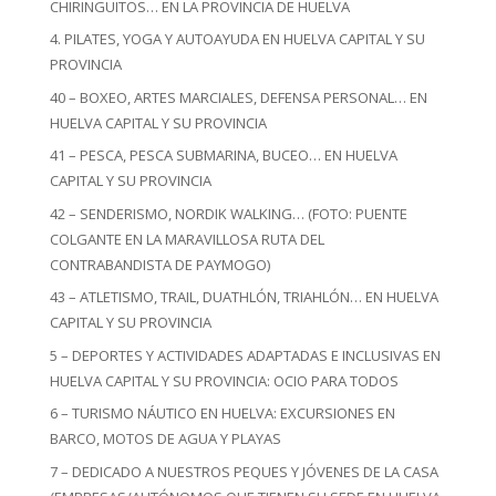
CHIRINGUITOS… EN LA PROVINCIA DE HUELVA
4. PILATES, YOGA Y AUTOAYUDA EN HUELVA CAPITAL Y SU
PROVINCIA
40 – BOXEO, ARTES MARCIALES, DEFENSA PERSONAL… EN
HUELVA CAPITAL Y SU PROVINCIA
41 – PESCA, PESCA SUBMARINA, BUCEO… EN HUELVA
CAPITAL Y SU PROVINCIA
42 – SENDERISMO, NORDIK WALKING… (FOTO: PUENTE
COLGANTE EN LA MARAVILLOSA RUTA DEL
CONTRABANDISTA DE PAYMOGO)
43 – ATLETISMO, TRAIL, DUATHLÓN, TRIAHLÓN… EN HUELVA
CAPITAL Y SU PROVINCIA
5 – DEPORTES Y ACTIVIDADES ADAPTADAS E INCLUSIVAS EN
HUELVA CAPITAL Y SU PROVINCIA: OCIO PARA TODOS
6 – TURISMO NÁUTICO EN HUELVA: EXCURSIONES EN
BARCO, MOTOS DE AGUA Y PLAYAS
7 – DEDICADO A NUESTROS PEQUES Y JÓVENES DE LA CASA