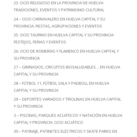
23. OCIO RELIGIOSO EN LA PROVINCIA DE HUELVA:
TRADICIONES, EVENTOS Y PATRIMONIO CULTURAL
24 – OCIO CARNAVALERO EN HUELVA CAPITAL Y SU
PROVINCIA: FIESTAS, AGRUPACIONES Y EVENTOS
25. OCIO TAURINO EN HUELVA CAPITAL Y SU PROVINCIA:
FESTEJOS, FERIAS Y EVENTOS
26. OCIO DE ROMERÍAS Y FLAMENCO EN HUELVA CAPITAL Y
SU PROVINCIA
27 – GIMNASIOS, CIRCUITOS BIOSALUDABLES… EN HUELVA
CAPITAL Y SU PROVINCIA
28 – FÚTBOL 11, FÚTBOL SALA Y PADBOLL EN HUELVA
CAPITAL Y SU PROVINCIA
29 – DEPORTES VARIADOS Y TIROLINAS EN HUELVA CAPITAL
Y SU PROVINCIA
3 – PISCINAS, PARQUES ACUÁTICOS Y NATACIÓN EN HUELVA
CAPITAL Y PROVINCIA: OCIO ACUÁTICO
30 – PATINAJE, PATINETES ELÉCTRICOS Y SKATE PARKS EN