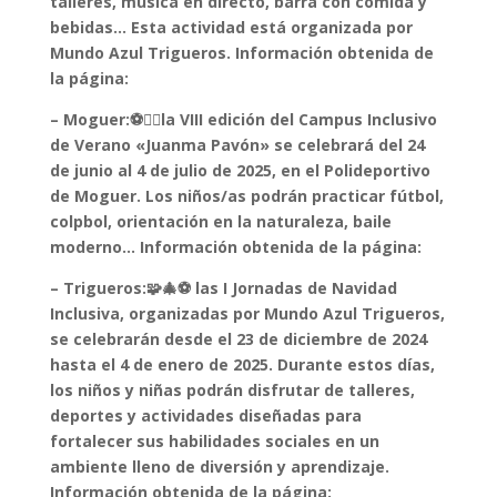
talleres, música en directo, barra con comida y
bebidas… Esta actividad está organizada por
Mundo Azul Trigueros. Información obtenida de
la página:
– Moguer:⚽🏊‍♂️la VIII edición del Campus Inclusivo
de Verano «Juanma Pavón» se celebrará del 24
de junio al 4 de julio de 2025, en el Polideportivo
de Moguer. Los niños/as podrán practicar fútbol,
colpbol, orientación en la naturaleza, baile
moderno… Información obtenida de la página:
– Trigueros:🧩🎄⚽ las I Jornadas de Navidad
Inclusiva, organizadas por Mundo Azul Trigueros,
se celebrarán desde el 23 de diciembre de 2024
hasta el 4 de enero de 2025. Durante estos días,
los niños y niñas podrán disfrutar de talleres,
deportes y actividades diseñadas para
fortalecer sus habilidades sociales en un
ambiente lleno de diversión y aprendizaje.
Información obtenida de la página: