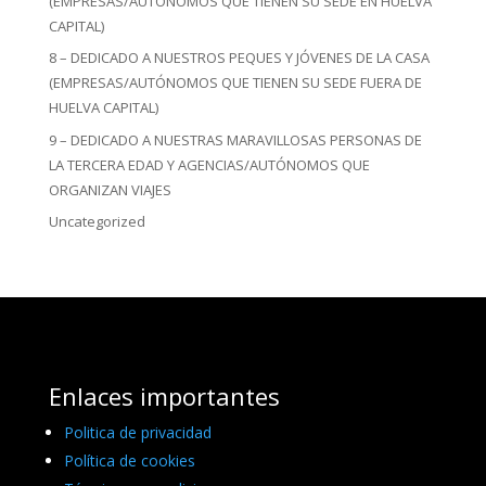
(EMPRESAS/AUTÓNOMOS QUE TIENEN SU SEDE EN HUELVA
CAPITAL)
8 – DEDICADO A NUESTROS PEQUES Y JÓVENES DE LA CASA
(EMPRESAS/AUTÓNOMOS QUE TIENEN SU SEDE FUERA DE
HUELVA CAPITAL)
9 – DEDICADO A NUESTRAS MARAVILLOSAS PERSONAS DE
LA TERCERA EDAD Y AGENCIAS/AUTÓNOMOS QUE
ORGANIZAN VIAJES
Uncategorized
Enlaces importantes
Politica de privacidad
Política de cookies