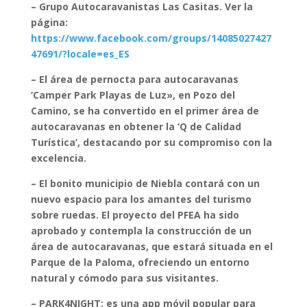
– Grupo Autocaravanistas Las Casitas. Ver la
página:
https://www.facebook.com/groups/14085027427
47691/?locale=es_ES
– El área de pernocta para autocaravanas
‘Camper Park Playas de Luz», en Pozo del
Camino, se ha convertido en el primer área de
autocaravanas en obtener la ‘Q de Calidad
Turística’, destacando por su compromiso con la
excelencia.
– El bonito municipio de Niebla contará con un
nuevo espacio para los amantes del turismo
sobre ruedas. El proyecto del PFEA ha sido
aprobado y contempla la construcción de un
área de autocaravanas, que estará situada en el
Parque de la Paloma, ofreciendo un entorno
natural y cómodo para sus visitantes.
– PARK4NIGHT: es una app móvil popular para