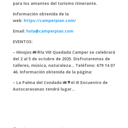
para los amantes del turismo itinerante.
Información obtenida de la
web:
https://camperpian.com/
Email:
hola@camperpian.com
EVENTOS:
– Hinojos:🚐🌞la VIII Quedada Camper se celebrará
del 2 al 5 de octubre de 2025. Disfrutaremos de
talleres, música, naturaleza… Teléfono: 679 14 07
46. Información obtenida de la página:
– La Palma del Condado:
🚐🌳
el III Encuentro de
Autocaravanas tendrá lugar…