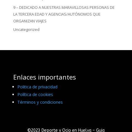
9 – DEDICADO A NUESTRAS MARAVILLOSAS PERSONAS DE
LA TERCERA EDAD Y AGENCIAS/AUTÓNOMOS QUE
ORGANIZAN VIAJES
Uncategorized
Enlaces importantes
Politica de privacidad
Política de cookies
Términos y condiciones
©2023 Deporte y Ocio en Huelva – Guia