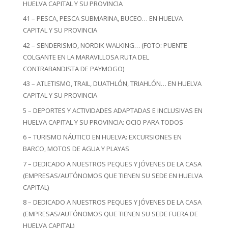
HUELVA CAPITAL Y SU PROVINCIA
41 – PESCA, PESCA SUBMARINA, BUCEO… EN HUELVA
CAPITAL Y SU PROVINCIA
42 – SENDERISMO, NORDIK WALKING… (FOTO: PUENTE
COLGANTE EN LA MARAVILLOSA RUTA DEL
CONTRABANDISTA DE PAYMOGO)
43 – ATLETISMO, TRAIL, DUATHLÓN, TRIAHLÓN… EN HUELVA
CAPITAL Y SU PROVINCIA
5 – DEPORTES Y ACTIVIDADES ADAPTADAS E INCLUSIVAS EN
HUELVA CAPITAL Y SU PROVINCIA: OCIO PARA TODOS
6 – TURISMO NÁUTICO EN HUELVA: EXCURSIONES EN
BARCO, MOTOS DE AGUA Y PLAYAS
7 – DEDICADO A NUESTROS PEQUES Y JÓVENES DE LA CASA
(EMPRESAS/AUTÓNOMOS QUE TIENEN SU SEDE EN HUELVA
CAPITAL)
8 – DEDICADO A NUESTROS PEQUES Y JÓVENES DE LA CASA
(EMPRESAS/AUTÓNOMOS QUE TIENEN SU SEDE FUERA DE
HUELVA CAPITAL)