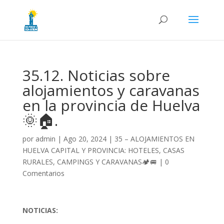
35.12. Noticias sobre
alojamientos y caravanas
en la provincia de Huelva
🌞🏠.
por
admin
|
Ago 20, 2024
|
35 – ALOJAMIENTOS EN
HUELVA CAPITAL Y PROVINCIA: HOTELES, CASAS
RURALES, CAMPINGS Y CARAVANAS🏕️🚐
|
0
Comentarios
NOTICIAS: