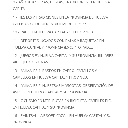
0 – AÑO 2026: FERIAS, FIESTAS, TRADICIONES…EN HUELVA
CAPITAL
1 – FIESTAS Y TRADICIONES EN LA PROVINCIA DE HUELVA :
CALENDARIO DE JULIO A DICIEMBRE DE 2026
10 – PÁDEL EN HUELVA CAPITAL Y SU PROVINCIA
11 – DEPORTES JUGADOS CON PALAS Y RAQUETAS EN
HUELVA CAPITAL Y PROVINCIA (EXCEPTO PÁDEL)
12 – JUEGOS EN HUELVA CAPITAL Y SU PROVINCIA: BILLARES,
VIDEOJUEGOS Y MÁS
13 – ANIMALES 1: PASEOS EN CARRO, CABALLOS Y
CAMELLOS EN HUELVA CAPITAL Y PROVINCIA
14 – ANIMALES 2: NUESTRAS MASCOTAS, OBSERVACIÓN DE
AVES… EN HUELVA CAPITAL Y SU PROVINCIA
15 – CICLISMO EN MTB, RUTAS EN BICICLETA, CARRILES BICI…
EN HUELVA CAPITAL Y SU PROVINCIA
16 – PAINTBALL, AIRSOFT, CAZA… EN HUELVA CAPITAL Y SU
PROVINCIA