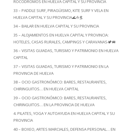
ROCÓDROMOS EN HUELVA CAPITAL Y SU PROVINCIA
33 – PADDLE SURF, PIRAGÜISMO, KITE SURF Y VELA EN
HUELVA CAPITAL Y SU PROVINCIA🌊⛵🏄
34 – BAILAR EN HUELVA CAPITAL Y SU PROVINCIA
35 – ALOJAMIENTOS EN HUELVA CAPITAL Y PROVINCIA:
HOTELES, CASAS RURALES, CAMPINGS Y CARAVANAS🏕️🚐
36 – VISITAS GUIADAS, TURISMO Y PATRIMONIO EN HUELVA
CAPITAL
37 – VISITAS GUIADAS, TURISMO Y PATRIMONIO EN LA
PROVINCIA DE HUELVA
38 – OCIO GASTRONÓMICO: BARES, RESTAURANTES,
CHIRINGUITOS… EN HUELVA CAPITAL
39 – OCIO GASTRONÓMICO: BARES, RESTAURANTES,
CHIRINGUITOS… EN LA PROVINCIA DE HUELVA
4. PILATES, YOGA Y AUTOAYUDA EN HUELVA CAPITAL Y SU
PROVINCIA
40 – BOXEO, ARTES MARCIALES, DEFENSA PERSONAL… EN