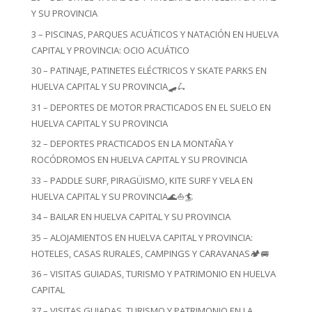
Y SU PROVINCIA
3 – PISCINAS, PARQUES ACUÁTICOS Y NATACIÓN EN HUELVA
CAPITAL Y PROVINCIA: OCIO ACUÁTICO
30 – PATINAJE, PATINETES ELÉCTRICOS Y SKATE PARKS EN
HUELVA CAPITAL Y SU PROVINCIA🛹🛴
31 – DEPORTES DE MOTOR PRACTICADOS EN EL SUELO EN
HUELVA CAPITAL Y SU PROVINCIA
32 – DEPORTES PRACTICADOS EN LA MONTAÑA Y
ROCÓDROMOS EN HUELVA CAPITAL Y SU PROVINCIA
33 – PADDLE SURF, PIRAGÜISMO, KITE SURF Y VELA EN
HUELVA CAPITAL Y SU PROVINCIA🌊⛵🏄
34 – BAILAR EN HUELVA CAPITAL Y SU PROVINCIA
35 – ALOJAMIENTOS EN HUELVA CAPITAL Y PROVINCIA:
HOTELES, CASAS RURALES, CAMPINGS Y CARAVANAS🏕️🚐
36 – VISITAS GUIADAS, TURISMO Y PATRIMONIO EN HUELVA
CAPITAL
37 – VISITAS GUIADAS, TURISMO Y PATRIMONIO EN LA