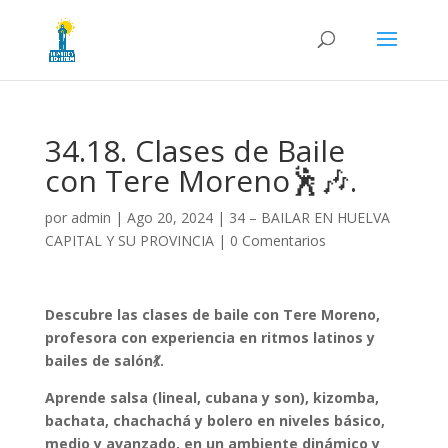
34.18. Clases de Baile
con Tere Moreno🕺🎶.
por
admin
|
Ago 20, 2024
|
34 – BAILAR EN HUELVA
CAPITAL Y SU PROVINCIA
|
0 Comentarios
Descubre las clases de baile con Tere Moreno,
profesora con experiencia en ritmos latinos y
bailes de salón💃.
Aprende salsa (lineal, cubana y son), kizomba,
bachata, chachachá y bolero en niveles básico,
medio y avanzado, en un ambiente dinámico y