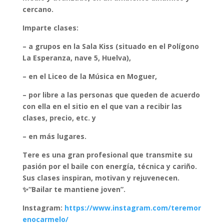
cercano.
Imparte clases:
– a grupos en la Sala Kiss (situado en el Polígono
La Esperanza, nave 5, Huelva),
– en el Liceo de la Música en Moguer,
– por libre a las personas que queden de acuerdo
con ella en el sitio en el que van a recibir las
clases, precio, etc. y
– en más lugares.
Tere es una gran profesional que transmite su
pasión por el baile con energía, técnica y cariño.
Sus clases inspiran, motivan y rejuvenecen.
✨“Bailar te mantiene joven”.
Instagram:
https://www.instagram.com/teremor
enocarmelo/