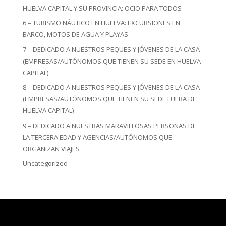
HUELVA CAPITAL Y SU PROVINCIA: OCIO PARA TODOS
6 – TURISMO NÁUTICO EN HUELVA: EXCURSIONES EN
BARCO, MOTOS DE AGUA Y PLAYAS
7 – DEDICADO A NUESTROS PEQUES Y JÓVENES DE LA CASA
(EMPRESAS/AUTÓNOMOS QUE TIENEN SU SEDE EN HUELVA
CAPITAL)
8 – DEDICADO A NUESTROS PEQUES Y JÓVENES DE LA CASA
(EMPRESAS/AUTÓNOMOS QUE TIENEN SU SEDE FUERA DE
HUELVA CAPITAL)
9 – DEDICADO A NUESTRAS MARAVILLOSAS PERSONAS DE
LA TERCERA EDAD Y AGENCIAS/AUTÓNOMOS QUE
ORGANIZAN VIAJES
Uncategorized