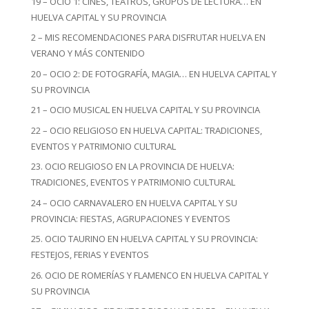
19 – OCIO 1: CINES, TEATROS, GRUPOS DE LECTURA… EN
HUELVA CAPITAL Y SU PROVINCIA
2 – MIS RECOMENDACIONES PARA DISFRUTAR HUELVA EN
VERANO Y MÁS CONTENIDO
20 – OCIO 2: DE FOTOGRAFÍA, MAGIA… EN HUELVA CAPITAL Y
SU PROVINCIA
21 – OCIO MUSICAL EN HUELVA CAPITAL Y SU PROVINCIA
22 – OCIO RELIGIOSO EN HUELVA CAPITAL: TRADICIONES,
EVENTOS Y PATRIMONIO CULTURAL
23. OCIO RELIGIOSO EN LA PROVINCIA DE HUELVA:
TRADICIONES, EVENTOS Y PATRIMONIO CULTURAL
24 – OCIO CARNAVALERO EN HUELVA CAPITAL Y SU
PROVINCIA: FIESTAS, AGRUPACIONES Y EVENTOS
25. OCIO TAURINO EN HUELVA CAPITAL Y SU PROVINCIA:
FESTEJOS, FERIAS Y EVENTOS
26. OCIO DE ROMERÍAS Y FLAMENCO EN HUELVA CAPITAL Y
SU PROVINCIA