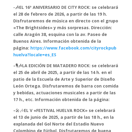
-🎶EL 16º ANIVERSARIO DE CITY ROCK: se celebrará
el 28 de febrero de 2026, a partir de las 19 h.
Disfrutaremos de música en directo con el grupo
«The Brightsides» y más sorpresas. Dirección:
calle Aragón 38, esquina con la av. Paseo de
Buenos Aires. Información obtenida de la
página:
https://www.facebook.com/cityrockpub
huelva?locale=es_ES
–🎙️🎶LA EDICIÓN DE MATADERO ROCK: se celebrará
el 25 de abril de 2025, a partir de las 14 h. en el
patio de la Escuela de Arte y Superior de Diseño
León Ortega. Disfrutaremos de barra con comida
y bebidas, actuaciones musicales a partir de las
17 h., etc. Información obtenida de la página:
–
🎤🎶
EL V «FESTIVAL HUELVA ROCK» se celebrará
el 13 de junio de 2025, a partir de las 18 h., en la
explanada del Gol Norte del Estadio Nuevo
Colombino de Fútbol. Disfrutaremos de buena