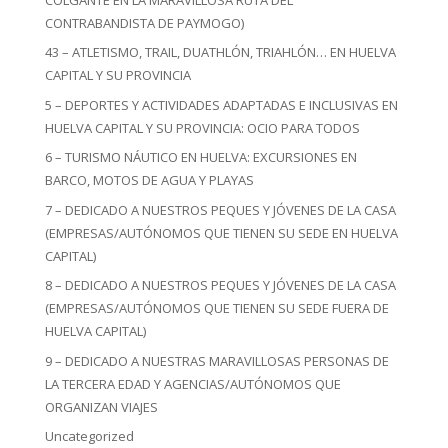
CONTRABANDISTA DE PAYMOGO)
43 – ATLETISMO, TRAIL, DUATHLÓN, TRIAHLÓN… EN HUELVA
CAPITAL Y SU PROVINCIA
5 – DEPORTES Y ACTIVIDADES ADAPTADAS E INCLUSIVAS EN
HUELVA CAPITAL Y SU PROVINCIA: OCIO PARA TODOS
6 – TURISMO NÁUTICO EN HUELVA: EXCURSIONES EN
BARCO, MOTOS DE AGUA Y PLAYAS
7 – DEDICADO A NUESTROS PEQUES Y JÓVENES DE LA CASA
(EMPRESAS/AUTÓNOMOS QUE TIENEN SU SEDE EN HUELVA
CAPITAL)
8 – DEDICADO A NUESTROS PEQUES Y JÓVENES DE LA CASA
(EMPRESAS/AUTÓNOMOS QUE TIENEN SU SEDE FUERA DE
HUELVA CAPITAL)
9 – DEDICADO A NUESTRAS MARAVILLOSAS PERSONAS DE
LA TERCERA EDAD Y AGENCIAS/AUTÓNOMOS QUE
ORGANIZAN VIAJES
Uncategorized