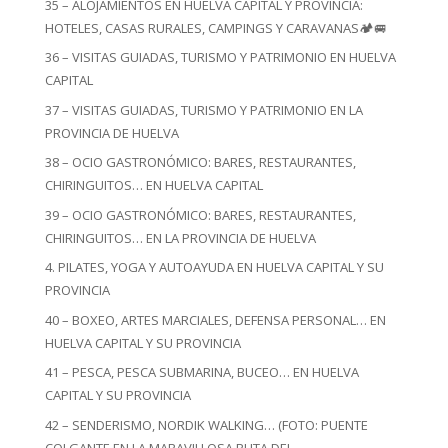
35 – ALOJAMIENTOS EN HUELVA CAPITAL Y PROVINCIA:
HOTELES, CASAS RURALES, CAMPINGS Y CARAVANAS🏕️🚐
36 – VISITAS GUIADAS, TURISMO Y PATRIMONIO EN HUELVA
CAPITAL
37 – VISITAS GUIADAS, TURISMO Y PATRIMONIO EN LA
PROVINCIA DE HUELVA
38 – OCIO GASTRONÓMICO: BARES, RESTAURANTES,
CHIRINGUITOS… EN HUELVA CAPITAL
39 – OCIO GASTRONÓMICO: BARES, RESTAURANTES,
CHIRINGUITOS… EN LA PROVINCIA DE HUELVA
4. PILATES, YOGA Y AUTOAYUDA EN HUELVA CAPITAL Y SU
PROVINCIA
40 – BOXEO, ARTES MARCIALES, DEFENSA PERSONAL… EN
HUELVA CAPITAL Y SU PROVINCIA
41 – PESCA, PESCA SUBMARINA, BUCEO… EN HUELVA
CAPITAL Y SU PROVINCIA
42 – SENDERISMO, NORDIK WALKING… (FOTO: PUENTE
COLGANTE EN LA MARAVILLOSA RUTA DEL