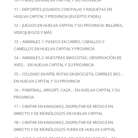
10 – PÁDEL EN HUELVA CAPITAL Y SU PROVINCIA
11 – DEPORTES JUGADOS CON PALAS Y RAQUETAS EN
HUELVA CAPITAL Y PROVINCIA (EXCEPTO PÁDEL)
12 – JUEGOS EN HUELVA CAPITAL Y SU PROVINCIA: BILLARES,
VIDEOJUEGOS Y MÁS
13 – ANIMALES 1: PASEOS EN CARRO, CABALLOS Y
CAMELLOS EN HUELVA CAPITAL Y PROVINCIA
14 – ANIMALES 2: NUESTRAS MASCOTAS, OBSERVACIÓN DE
AVES… EN HUELVA CAPITAL Y SU PROVINCIA
15 – CICLISMO EN MTB, RUTAS EN BICICLETA, CARRILES BICI…
EN HUELVA CAPITAL Y SU PROVINCIA
16 – PAINTBALL, AIRSOFT, CAZA… EN HUELVA CAPITAL Y SU
PROVINCIA
17 – CANTAR EN KARAOKES, DISFRUTAR DE MÚSICA EN
DIRECTO Y DE MONÓLOGOS EN HUELVA CAPITAL
18 – CANTAR EN KARAOKES, DISFRUTAR DE MÚSICA EN
DIRECTO Y DE MONÓLOGOS FUERA DE HUELVA CAPITAL