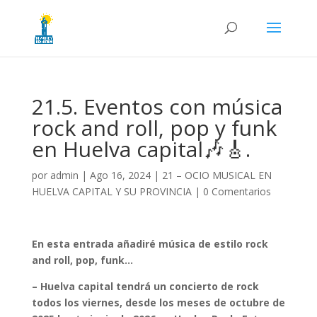
21.5. Eventos con música
rock and roll, pop y funk
en Huelva capital🎶🎸.
por
admin
|
Ago 16, 2024
|
21 – OCIO MUSICAL EN
HUELVA CAPITAL Y SU PROVINCIA
|
0 Comentarios
En esta entrada añadiré música de estilo rock
and roll, pop, funk…
– Huelva capital tendrá un concierto de rock
todos los viernes, desde los meses de octubre de