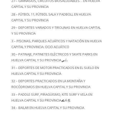
27 – GIMNASIOS, CIRCUITOS BIOSALUDABLES… EN HUELVA
CAPITAL Y SU PROVINCIA
28 – FÚTBOL 11, FÚTBOL SALA Y PADBOLL EN HUELVA
CAPITAL Y SU PROVINCIA
29 – DEPORTES VARIADOS Y TIROLINAS EN HUELVA CAPITAL
Y SU PROVINCIA
3 – PISCINAS, PARQUES ACUÁTICOS Y NATACIÓN EN HUELVA
CAPITAL Y PROVINCIA: OCIO ACUÁTICO
30 – PATINAJE, PATINETES ELÉCTRICOS Y SKATE PARKS EN
HUELVA CAPITAL Y SU PROVINCIA🛹🛴
31 – DEPORTES DE MOTOR PRACTICADOS EN EL SUELO EN
HUELVA CAPITAL Y SU PROVINCIA
32 – DEPORTES PRACTICADOS EN LA MONTAÑA Y
ROCÓDROMOS EN HUELVA CAPITAL Y SU PROVINCIA
33 – PADDLE SURF, PIRAGÜISMO, KITE SURF Y VELA EN
HUELVA CAPITAL Y SU PROVINCIA🌊⛵🏄
34 – BAILAR EN HUELVA CAPITAL Y SU PROVINCIA