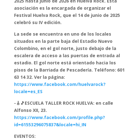
2025 hasta junio de 2026 en Huelva Rock. Esta
asociación es la encargada de organizar el
Festival Huelva Rock, que el 14 de junio de 2025
celebró su IV edición.
La sede se encuentra en uno de los locales
situados en la parte baja del Estadio Nuevo
Colombino, en el gol norte, justo debajo de la
escalera de acceso a las puertas de entrada al
estadio. El gol norte está orientado hacia los
pisos de la Barriada de Pescadería. Teléfono: 601
63 14 32. Ver la página:
https://www.facebook.com/huelvarock?
locale=es_ES
-🎸🎵ESCUELA TALLER ROCK HUELVA: en calle
Alfonso XII, 23.
https://www.facebook.com/profile.php?
id=61553296075837&locale=hi_IN
EVENTOS: