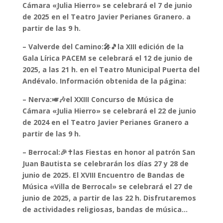
Cámara «Julia Hierro» se celebrará el 7 de junio
de 2025 en el Teatro Javier Perianes Granero. a
partir de las 9 h.
– Valverde del Camino:🎤🎵la XIII edición de la
Gala Lírica PACEM se celebrará el 12 de junio de
2025, a las 21 h. en el Teatro Municipal Puerta del
Andévalo. Información obtenida de la página:
– Nerva:🎺🎶el XXIII Concurso de Música de
Cámara «Julia Hierro» se celebrará el 22 de junio
de 2024 en el Teatro Javier Perianes Granero a
partir de las 9 h.
– Berrocal:🎉✝️las Fiestas en honor al patrón San
Juan Bautista se celebrarán los días 27 y 28 de
junio de 2025. El XVIII Encuentro de Bandas de
Música «Villa de Berrocal» se celebrará el 27 de
junio de 2025, a partir de las 22 h. Disfrutaremos
de actividades religiosas, bandas de música…