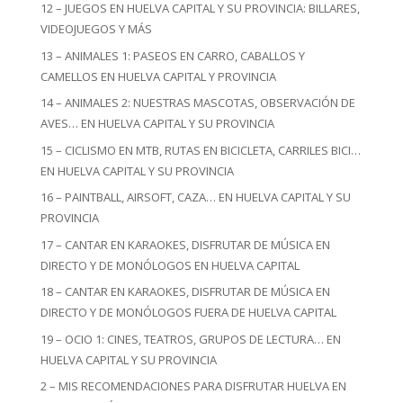
12 – JUEGOS EN HUELVA CAPITAL Y SU PROVINCIA: BILLARES,
VIDEOJUEGOS Y MÁS
13 – ANIMALES 1: PASEOS EN CARRO, CABALLOS Y
CAMELLOS EN HUELVA CAPITAL Y PROVINCIA
14 – ANIMALES 2: NUESTRAS MASCOTAS, OBSERVACIÓN DE
AVES… EN HUELVA CAPITAL Y SU PROVINCIA
15 – CICLISMO EN MTB, RUTAS EN BICICLETA, CARRILES BICI…
EN HUELVA CAPITAL Y SU PROVINCIA
16 – PAINTBALL, AIRSOFT, CAZA… EN HUELVA CAPITAL Y SU
PROVINCIA
17 – CANTAR EN KARAOKES, DISFRUTAR DE MÚSICA EN
DIRECTO Y DE MONÓLOGOS EN HUELVA CAPITAL
18 – CANTAR EN KARAOKES, DISFRUTAR DE MÚSICA EN
DIRECTO Y DE MONÓLOGOS FUERA DE HUELVA CAPITAL
19 – OCIO 1: CINES, TEATROS, GRUPOS DE LECTURA… EN
HUELVA CAPITAL Y SU PROVINCIA
2 – MIS RECOMENDACIONES PARA DISFRUTAR HUELVA EN