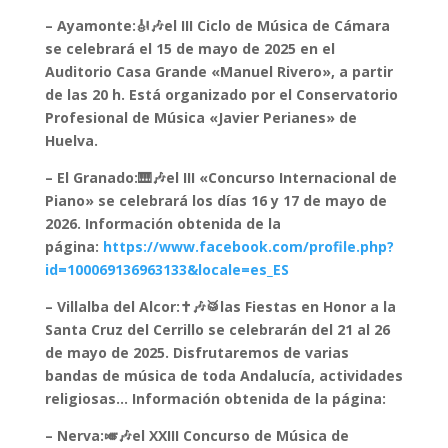
– Ayamonte:🎻🎶el III Ciclo de Música de Cámara
se celebrará el 15 de mayo de 2025 en el
Auditorio Casa Grande «Manuel Rivero», a partir
de las 20 h. Está organizado por el Conservatorio
Profesional de Música «Javier Perianes» de
Huelva.
– El Granado:🎹🎶el III «Concurso Internacional de
Piano» se celebrará los días 16 y 17 de mayo de
2026. Información obtenida de la
página:
https://www.facebook.com/profile.php?
id=100069136963133&locale=es_ES
– Villalba del Alcor:✝️🎶🥁las Fiestas en Honor a la
Santa Cruz del Cerrillo se celebrarán del 21 al 26
de mayo de 2025. Disfrutaremos de varias
bandas de música de toda Andalucía, actividades
religiosas… Información obtenida de la página:
– Nerva:🎺🎶el XXIII Concurso de Música de