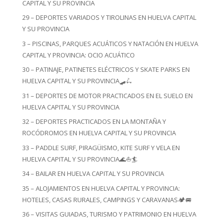
CAPITAL Y SU PROVINCIA
29 – DEPORTES VARIADOS Y TIROLINAS EN HUELVA CAPITAL
Y SU PROVINCIA
3 – PISCINAS, PARQUES ACUÁTICOS Y NATACIÓN EN HUELVA
CAPITAL Y PROVINCIA: OCIO ACUÁTICO
30 – PATINAJE, PATINETES ELÉCTRICOS Y SKATE PARKS EN
HUELVA CAPITAL Y SU PROVINCIA🛹🛴
31 – DEPORTES DE MOTOR PRACTICADOS EN EL SUELO EN
HUELVA CAPITAL Y SU PROVINCIA
32 – DEPORTES PRACTICADOS EN LA MONTAÑA Y
ROCÓDROMOS EN HUELVA CAPITAL Y SU PROVINCIA
33 – PADDLE SURF, PIRAGÜISMO, KITE SURF Y VELA EN
HUELVA CAPITAL Y SU PROVINCIA🌊⛵🏄
34 – BAILAR EN HUELVA CAPITAL Y SU PROVINCIA
35 – ALOJAMIENTOS EN HUELVA CAPITAL Y PROVINCIA:
HOTELES, CASAS RURALES, CAMPINGS Y CARAVANAS🏕️🚐
36 – VISITAS GUIADAS, TURISMO Y PATRIMONIO EN HUELVA