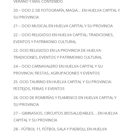
VERANO Y MÁS CONTENIDO
20 – OCIO 2: DE FOTOGRAFÍA, MAGIA… EN HUELVA CAPITAL Y
SU PROVINCIA
21 – OCIO MUSICAL EN HUELVA CAPITAL Y SU PROVINCIA
22 – OCIO RELIGIOSO EN HUELVA CAPITAL: TRADICIONES,
EVENTOS Y PATRIMONIO CULTURAL
23. OCIO RELIGIOSO EN LA PROVINCIA DE HUELVA:
TRADICIONES, EVENTOS Y PATRIMONIO CULTURAL
24 – OCIO CARNAVALERO EN HUELVA CAPITAL Y SU
PROVINCIA: FIESTAS, AGRUPACIONES Y EVENTOS
25. OCIO TAURINO EN HUELVA CAPITAL Y SU PROVINCIA:
FESTEJOS, FERIAS Y EVENTOS
26. OCIO DE ROMERÍAS Y FLAMENCO EN HUELVA CAPITAL Y
SU PROVINCIA
27 – GIMNASIOS, CIRCUITOS BIOSALUDABLES… EN HUELVA
CAPITAL Y SU PROVINCIA
28 – FÚTBOL 11, FÚTBOL SALA Y PADBOLL EN HUELVA