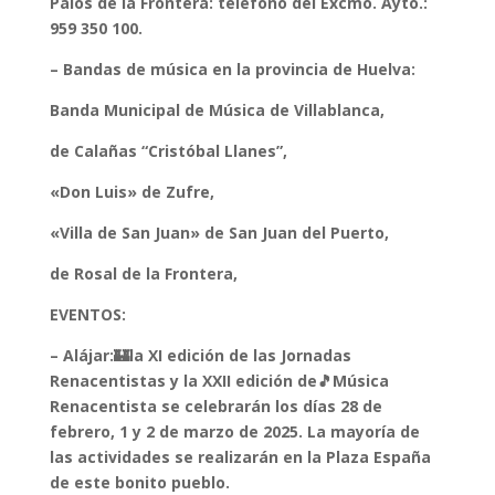
Palos de la Frontera: teléfono del Excmo. Ayto.:
959 350 100.
– Bandas de música en la provincia de Huelva:
Banda Municipal de Música de Villablanca,
de Calañas “Cristóbal Llanes”,
«Don Luis» de Zufre,
«Villa de San Juan» de San Juan del Puerto,
de Rosal de la Frontera,
EVENTOS:
– Alájar:🏰la XI edición de las Jornadas
Renacentistas y la XXII edición de🎵Música
Renacentista se celebrarán los días 28 de
febrero, 1 y 2 de marzo de 2025. La mayoría de
las actividades se realizarán en la Plaza España
de este bonito pueblo.