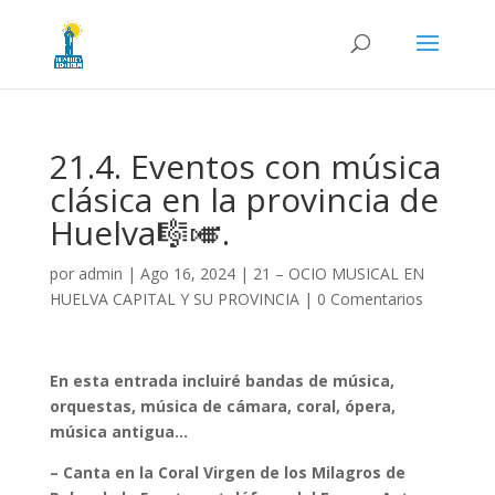
21.4. Eventos con música
clásica en la provincia de
Huelva🎼🎺.
por
admin
|
Ago 16, 2024
|
21 – OCIO MUSICAL EN
HUELVA CAPITAL Y SU PROVINCIA
|
0 Comentarios
En esta entrada incluiré bandas de música,
orquestas, música de cámara, coral, ópera,
música antigua…
– Canta en la Coral Virgen de los Milagros de