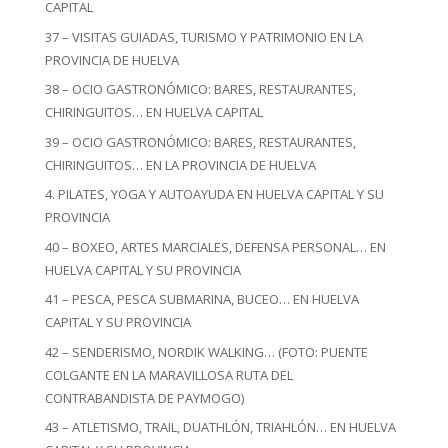
CAPITAL
37 – VISITAS GUIADAS, TURISMO Y PATRIMONIO EN LA
PROVINCIA DE HUELVA
38 – OCIO GASTRONÓMICO: BARES, RESTAURANTES,
CHIRINGUITOS… EN HUELVA CAPITAL
39 – OCIO GASTRONÓMICO: BARES, RESTAURANTES,
CHIRINGUITOS… EN LA PROVINCIA DE HUELVA
4. PILATES, YOGA Y AUTOAYUDA EN HUELVA CAPITAL Y SU
PROVINCIA
40 – BOXEO, ARTES MARCIALES, DEFENSA PERSONAL… EN
HUELVA CAPITAL Y SU PROVINCIA
41 – PESCA, PESCA SUBMARINA, BUCEO… EN HUELVA
CAPITAL Y SU PROVINCIA
42 – SENDERISMO, NORDIK WALKING… (FOTO: PUENTE
COLGANTE EN LA MARAVILLOSA RUTA DEL
CONTRABANDISTA DE PAYMOGO)
43 – ATLETISMO, TRAIL, DUATHLÓN, TRIAHLÓN… EN HUELVA