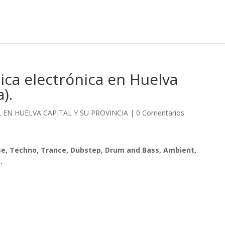
ica electrónica en Huelva
).
L EN HUELVA CAPITAL Y SU PROVINCIA
|
0 Comentarios
use, Techno, Trance, Dubstep, Drum and Bass, Ambient,
…