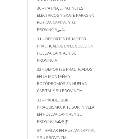
30 – PATINAJE, PATINETES
ELÉCTRICOS Y SKATE PARKS EN
HUELVA CAPITAL Y SU
PROVINCIA🛹🛴
31 – DEPORTES DE MOTOR
PRACTICADOS EN EL SUELO EN
HUELVA CAPITAL Y SU
PROVINCIA
32 – DEPORTES PRACTICADOS
EN LA MONTAÑA Y
ROCÓDROMOS EN HUELVA
CAPITAL Y SU PROVINCIA
33 – PADDLE SURF,
PIRAGÜISMO, KITE SURF Y VELA
EN HUELVA CAPITAL Y SU
PROVINCIA🌊⛵🏄
34 – BAILAR EN HUELVA CAPITAL
Y SU PROVINCIA