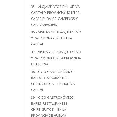
35 – ALOJAMIENTOS EN HUELVA
CAPITAL Y PROVINCIA: HOTELES,
CASAS RURALES, CAMPINGS Y
CARAVANAS🏕️🚐
36 – VISITAS GUIADAS, TURISMO
Y PATRIMONIO EN HUELVA
CAPITAL
37 – VISITAS GUIADAS, TURISMO
Y PATRIMONIO EN LA PROVINCIA
DE HUELVA
38 – OCIO GASTRONÓMICO:
BARES, RESTAURANTES,
CHIRINGUITOS… EN HUELVA
CAPITAL
39 – OCIO GASTRONÓMICO:
BARES, RESTAURANTES,
CHIRINGUITOS… EN LA
PROVINCIA DE HUELVA