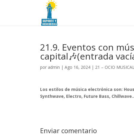
21.9. Eventos con mús
capital🎶(entrada vacía
por
admin
|
Ago 16, 2024
|
21 – OCIO MUSICA
Los estilos de música electrónica son: Ho
Synthwave, Electro, Future Bass, Chillwave
Enviar comentario