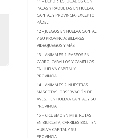
11 – DEPORTES JUGADOS CON
PALAS Y RAQUETAS EN HUELVA
CAPITAL Y PROVINCIA (EXCEPTO
PÁDEL)
12 – JUEGOS EN HUELVA CAPITAL
Y SU PROVINCIA: BILLARES,
VIDEOJUEGOS Y MÁS
13 – ANIMALES 1: PASEOS EN
CARRO, CABALLOS Y CAMELLOS
EN HUELVA CAPITAL Y
PROVINCIA
14 – ANIMALES 2: NUESTRAS
MASCOTAS, OBSERVACIÓN DE
AVES… EN HUELVA CAPITAL Y SU
PROVINCIA
15 – CICLISMO EN MTB, RUTAS
EN BICICLETA, CARRILES BICI… EN
HUELVA CAPITAL Y SU
PROVINCIA