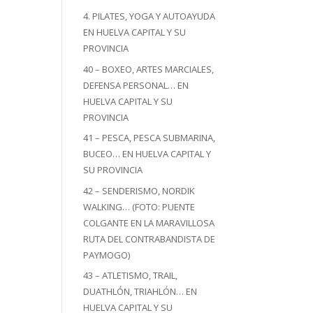
4. PILATES, YOGA Y AUTOAYUDA
EN HUELVA CAPITAL Y SU
PROVINCIA
40 – BOXEO, ARTES MARCIALES,
DEFENSA PERSONAL… EN
HUELVA CAPITAL Y SU
PROVINCIA
41 – PESCA, PESCA SUBMARINA,
BUCEO… EN HUELVA CAPITAL Y
SU PROVINCIA
42 – SENDERISMO, NORDIK
WALKING… (FOTO: PUENTE
COLGANTE EN LA MARAVILLOSA
RUTA DEL CONTRABANDISTA DE
PAYMOGO)
43 – ATLETISMO, TRAIL,
DUATHLÓN, TRIAHLÓN… EN
HUELVA CAPITAL Y SU