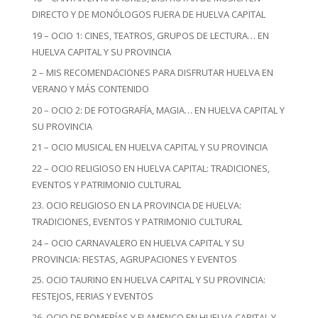
DIRECTO Y DE MONÓLOGOS FUERA DE HUELVA CAPITAL
19 – OCIO 1: CINES, TEATROS, GRUPOS DE LECTURA… EN
HUELVA CAPITAL Y SU PROVINCIA
2 – MIS RECOMENDACIONES PARA DISFRUTAR HUELVA EN
VERANO Y MÁS CONTENIDO
20 – OCIO 2: DE FOTOGRAFÍA, MAGIA… EN HUELVA CAPITAL Y
SU PROVINCIA
21 – OCIO MUSICAL EN HUELVA CAPITAL Y SU PROVINCIA
22 – OCIO RELIGIOSO EN HUELVA CAPITAL: TRADICIONES,
EVENTOS Y PATRIMONIO CULTURAL
23. OCIO RELIGIOSO EN LA PROVINCIA DE HUELVA:
TRADICIONES, EVENTOS Y PATRIMONIO CULTURAL
24 – OCIO CARNAVALERO EN HUELVA CAPITAL Y SU
PROVINCIA: FIESTAS, AGRUPACIONES Y EVENTOS
25. OCIO TAURINO EN HUELVA CAPITAL Y SU PROVINCIA:
FESTEJOS, FERIAS Y EVENTOS
26. OCIO DE ROMERÍAS Y FLAMENCO EN HUELVA CAPITAL Y