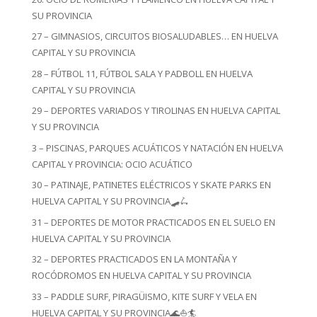
SU PROVINCIA
27 – GIMNASIOS, CIRCUITOS BIOSALUDABLES… EN HUELVA
CAPITAL Y SU PROVINCIA
28 – FÚTBOL 11, FÚTBOL SALA Y PADBOLL EN HUELVA
CAPITAL Y SU PROVINCIA
29 – DEPORTES VARIADOS Y TIROLINAS EN HUELVA CAPITAL
Y SU PROVINCIA
3 – PISCINAS, PARQUES ACUÁTICOS Y NATACIÓN EN HUELVA
CAPITAL Y PROVINCIA: OCIO ACUÁTICO
30 – PATINAJE, PATINETES ELÉCTRICOS Y SKATE PARKS EN
HUELVA CAPITAL Y SU PROVINCIA🛹🛴
31 – DEPORTES DE MOTOR PRACTICADOS EN EL SUELO EN
HUELVA CAPITAL Y SU PROVINCIA
32 – DEPORTES PRACTICADOS EN LA MONTAÑA Y
ROCÓDROMOS EN HUELVA CAPITAL Y SU PROVINCIA
33 – PADDLE SURF, PIRAGÜISMO, KITE SURF Y VELA EN
HUELVA CAPITAL Y SU PROVINCIA🌊⛵🏄