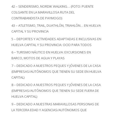
42 – SENDERISMO, NORDIK WALKING… (FOTO: PUENTE
COLGANTE EN LA MARAVILLOSA RUTA DEL
CONTRABANDISTA DE PAYMOGO)
43 – ATLETISMO, TRAIL, DUATHLÓN, TRIAHLÓN… EN HUELVA
CAPITAL Y SU PROVINCIA
5 – DEPORTES Y ACTIVIDADES ADAPTADAS E INCLUSIVAS EN
HUELVA CAPITAL Y SU PROVINCIA: OCIO PARA TODOS
6 – TURISMO NÁUTICO EN HUELVA: EXCURSIONES EN
BARCO, MOTOS DE AGUA Y PLAYAS
7 – DEDICADO A NUESTROS PEQUES Y JÓVENES DE LA CASA
(EMPRESAS/AUTÓNOMOS QUE TIENEN SU SEDE EN HUELVA
CAPITAL)
8 – DEDICADO A NUESTROS PEQUES Y JÓVENES DE LA CASA
(EMPRESAS/AUTÓNOMOS QUE TIENEN SU SEDE FUERA DE
HUELVA CAPITAL)
9 – DEDICADO A NUESTRAS MARAVILLOSAS PERSONAS DE
LA TERCERA EDAD Y AGENCIAS/AUTÓNOMOS QUE