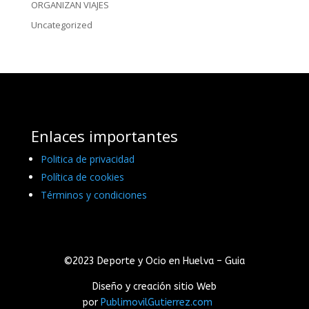
ORGANIZAN VIAJES
Uncategorized
Enlaces importantes
Politica de privacidad
Política de cookies
Términos y condiciones
©2023 Deporte y Ocio en Huelva – Guia
Diseño y creación sitio Web
por
PublimovilGutierrez.com