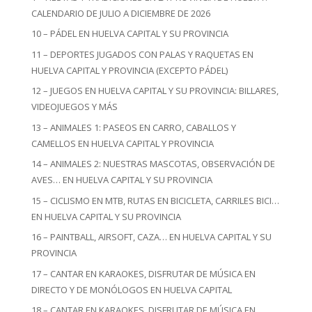
CALENDARIO DE JULIO A DICIEMBRE DE 2026
10 – PÁDEL EN HUELVA CAPITAL Y SU PROVINCIA
11 – DEPORTES JUGADOS CON PALAS Y RAQUETAS EN
HUELVA CAPITAL Y PROVINCIA (EXCEPTO PÁDEL)
12 – JUEGOS EN HUELVA CAPITAL Y SU PROVINCIA: BILLARES,
VIDEOJUEGOS Y MÁS
13 – ANIMALES 1: PASEOS EN CARRO, CABALLOS Y
CAMELLOS EN HUELVA CAPITAL Y PROVINCIA
14 – ANIMALES 2: NUESTRAS MASCOTAS, OBSERVACIÓN DE
AVES… EN HUELVA CAPITAL Y SU PROVINCIA
15 – CICLISMO EN MTB, RUTAS EN BICICLETA, CARRILES BICI…
EN HUELVA CAPITAL Y SU PROVINCIA
16 – PAINTBALL, AIRSOFT, CAZA… EN HUELVA CAPITAL Y SU
PROVINCIA
17 – CANTAR EN KARAOKES, DISFRUTAR DE MÚSICA EN
DIRECTO Y DE MONÓLOGOS EN HUELVA CAPITAL
18 – CANTAR EN KARAOKES, DISFRUTAR DE MÚSICA EN