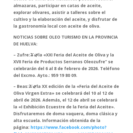
almazaras, participar en catas de aceite,
explorar olivares, asistir a talleres sobre el
cultivo y la elaboración del aceite, y disfrutar de
la gastronomía local con aceite de oliva.
NOTICIAS SOBRE OLEO TURISMO EN LA PROVINCIA
DE HUELVA:
– Zufre:🫒🌿la «XXI Feria del Aceite de Oliva y la
XVII Feria de Productos Serranos Oleozufre” se
celebrarán del 6 al 8 de febrero de 2026.
Teléfono
del Excmo. Ayto.: 959 19 80 09.
– Beas:🫒🌿la XX edición de la «Feria del Aceite de
Oliva Virgen Extra» se celebrará del 10 al 12 de
abril de 2026. Además, el 12 de abril se celebrará
la «I Exhibición Ecuestre de la Feria del Aceite».
Disfrutaremos de doma vaquera, doma clásica y
alta escuela. Información obtenida de la
página:
https://www.facebook.com/photo?