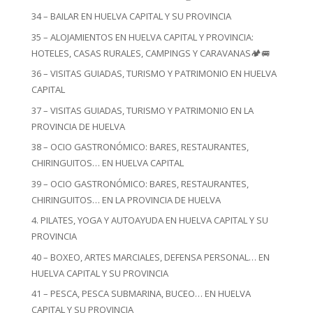
34 – BAILAR EN HUELVA CAPITAL Y SU PROVINCIA
35 – ALOJAMIENTOS EN HUELVA CAPITAL Y PROVINCIA:
HOTELES, CASAS RURALES, CAMPINGS Y CARAVANAS🏕️🚐
36 – VISITAS GUIADAS, TURISMO Y PATRIMONIO EN HUELVA
CAPITAL
37 – VISITAS GUIADAS, TURISMO Y PATRIMONIO EN LA
PROVINCIA DE HUELVA
38 – OCIO GASTRONÓMICO: BARES, RESTAURANTES,
CHIRINGUITOS… EN HUELVA CAPITAL
39 – OCIO GASTRONÓMICO: BARES, RESTAURANTES,
CHIRINGUITOS… EN LA PROVINCIA DE HUELVA
4. PILATES, YOGA Y AUTOAYUDA EN HUELVA CAPITAL Y SU
PROVINCIA
40 – BOXEO, ARTES MARCIALES, DEFENSA PERSONAL… EN
HUELVA CAPITAL Y SU PROVINCIA
41 – PESCA, PESCA SUBMARINA, BUCEO… EN HUELVA
CAPITAL Y SU PROVINCIA