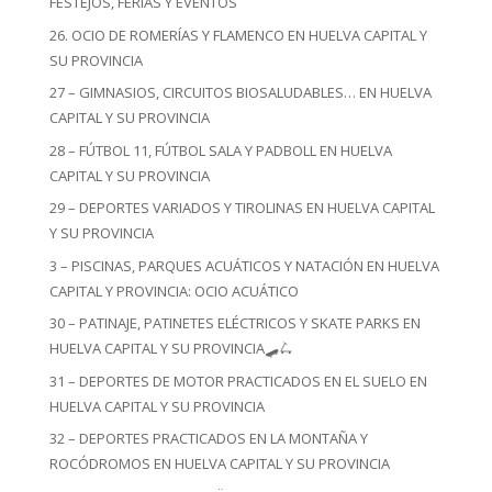
FESTEJOS, FERIAS Y EVENTOS
26. OCIO DE ROMERÍAS Y FLAMENCO EN HUELVA CAPITAL Y
SU PROVINCIA
27 – GIMNASIOS, CIRCUITOS BIOSALUDABLES… EN HUELVA
CAPITAL Y SU PROVINCIA
28 – FÚTBOL 11, FÚTBOL SALA Y PADBOLL EN HUELVA
CAPITAL Y SU PROVINCIA
29 – DEPORTES VARIADOS Y TIROLINAS EN HUELVA CAPITAL
Y SU PROVINCIA
3 – PISCINAS, PARQUES ACUÁTICOS Y NATACIÓN EN HUELVA
CAPITAL Y PROVINCIA: OCIO ACUÁTICO
30 – PATINAJE, PATINETES ELÉCTRICOS Y SKATE PARKS EN
HUELVA CAPITAL Y SU PROVINCIA🛹🛴
31 – DEPORTES DE MOTOR PRACTICADOS EN EL SUELO EN
HUELVA CAPITAL Y SU PROVINCIA
32 – DEPORTES PRACTICADOS EN LA MONTAÑA Y
ROCÓDROMOS EN HUELVA CAPITAL Y SU PROVINCIA