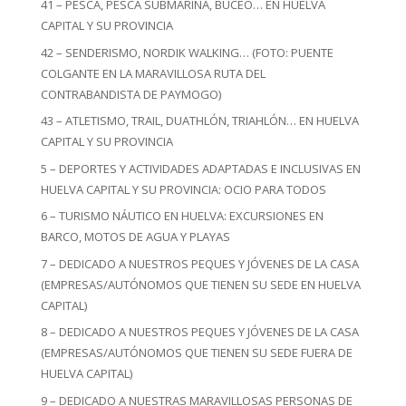
41 – PESCA, PESCA SUBMARINA, BUCEO… EN HUELVA
CAPITAL Y SU PROVINCIA
42 – SENDERISMO, NORDIK WALKING… (FOTO: PUENTE
COLGANTE EN LA MARAVILLOSA RUTA DEL
CONTRABANDISTA DE PAYMOGO)
43 – ATLETISMO, TRAIL, DUATHLÓN, TRIAHLÓN… EN HUELVA
CAPITAL Y SU PROVINCIA
5 – DEPORTES Y ACTIVIDADES ADAPTADAS E INCLUSIVAS EN
HUELVA CAPITAL Y SU PROVINCIA: OCIO PARA TODOS
6 – TURISMO NÁUTICO EN HUELVA: EXCURSIONES EN
BARCO, MOTOS DE AGUA Y PLAYAS
7 – DEDICADO A NUESTROS PEQUES Y JÓVENES DE LA CASA
(EMPRESAS/AUTÓNOMOS QUE TIENEN SU SEDE EN HUELVA
CAPITAL)
8 – DEDICADO A NUESTROS PEQUES Y JÓVENES DE LA CASA
(EMPRESAS/AUTÓNOMOS QUE TIENEN SU SEDE FUERA DE
HUELVA CAPITAL)
9 – DEDICADO A NUESTRAS MARAVILLOSAS PERSONAS DE