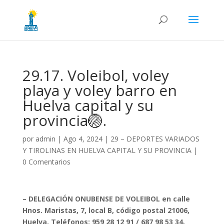
29.17. Voleibol, voley
playa y voley barro en
Huelva capital y su
provincia🏐.
por
admin
|
Ago 4, 2024
|
29 – DEPORTES VARIADOS
Y TIROLINAS EN HUELVA CAPITAL Y SU PROVINCIA
|
0 Comentarios
– DELEGACIÓN ONUBENSE DE VOLEIBOL en calle
Hnos. Maristas, 7, local B, código postal 21006,
Huelva. Teléfonos: 959 28 12 91 / 687 98 53 34.