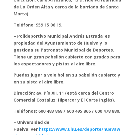
de La Orden Alta y cerca de la barriada de Santa
Marta).
Teléfono: 959 15 06 19.
– Polideportivo Municipal Andrés Estrada
:
es
propiedad del Ayuntamiento de Huelva y lo
gestiona su Patronato Municipal de Deportes.
Tiene un gran pabellón cubierto con gradas para
los espectadores y pistas al aire libre.
Puedes jugar a voleibol en su pabellón cubierto y
en su pista al aire libre.
Dirección: av. Pío XII, 11 (está cerca del Centro
Comercial Costaluz: Hipercor y El Corte Inglés).
Teléfonos: 600 483 868 / 600 495 866 / 600 478 880.
– Universidad de
Huelva:
ver
https://www.uhu.es/deporte/nuevaw