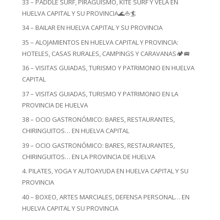
33 – PADDLE SURF, PIRAGÜISMO, KITE SURF Y VELA EN
HUELVA CAPITAL Y SU PROVINCIA🌊⛵🏄
34 – BAILAR EN HUELVA CAPITAL Y SU PROVINCIA
35 – ALOJAMIENTOS EN HUELVA CAPITAL Y PROVINCIA:
HOTELES, CASAS RURALES, CAMPINGS Y CARAVANAS🏕️🚐
36 – VISITAS GUIADAS, TURISMO Y PATRIMONIO EN HUELVA
CAPITAL
37 – VISITAS GUIADAS, TURISMO Y PATRIMONIO EN LA
PROVINCIA DE HUELVA
38 – OCIO GASTRONÓMICO: BARES, RESTAURANTES,
CHIRINGUITOS… EN HUELVA CAPITAL
39 – OCIO GASTRONÓMICO: BARES, RESTAURANTES,
CHIRINGUITOS… EN LA PROVINCIA DE HUELVA
4. PILATES, YOGA Y AUTOAYUDA EN HUELVA CAPITAL Y SU
PROVINCIA
40 – BOXEO, ARTES MARCIALES, DEFENSA PERSONAL… EN
HUELVA CAPITAL Y SU PROVINCIA