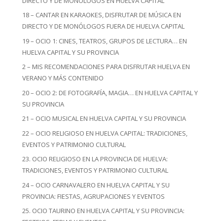
DIRECTO Y DE MONÓLOGOS EN HUELVA CAPITAL
18 – CANTAR EN KARAOKES, DISFRUTAR DE MÚSICA EN
DIRECTO Y DE MONÓLOGOS FUERA DE HUELVA CAPITAL
19 – OCIO 1: CINES, TEATROS, GRUPOS DE LECTURA… EN
HUELVA CAPITAL Y SU PROVINCIA
2 – MIS RECOMENDACIONES PARA DISFRUTAR HUELVA EN
VERANO Y MÁS CONTENIDO
20 – OCIO 2: DE FOTOGRAFÍA, MAGIA… EN HUELVA CAPITAL Y
SU PROVINCIA
21 – OCIO MUSICAL EN HUELVA CAPITAL Y SU PROVINCIA
22 – OCIO RELIGIOSO EN HUELVA CAPITAL: TRADICIONES,
EVENTOS Y PATRIMONIO CULTURAL
23. OCIO RELIGIOSO EN LA PROVINCIA DE HUELVA:
TRADICIONES, EVENTOS Y PATRIMONIO CULTURAL
24 – OCIO CARNAVALERO EN HUELVA CAPITAL Y SU
PROVINCIA: FIESTAS, AGRUPACIONES Y EVENTOS
25. OCIO TAURINO EN HUELVA CAPITAL Y SU PROVINCIA: