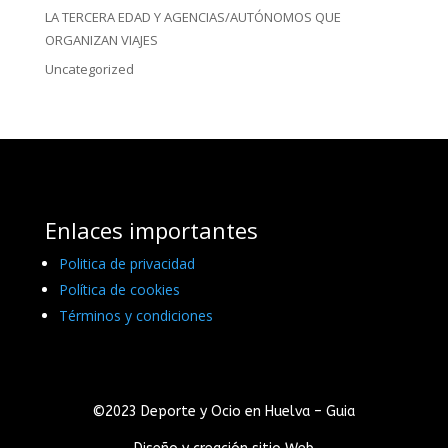
LA TERCERA EDAD Y AGENCIAS/AUTÓNOMOS QUE
ORGANIZAN VIAJES
Uncategorized
Enlaces importantes
Politica de privacidad
Política de cookies
Términos y condiciones
©2023 Deporte y Ocio en Huelva – Guia