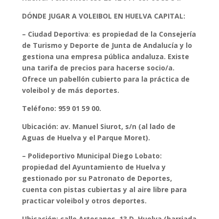
DÓNDE JUGAR A VOLEIBOL EN HUELVA CAPITAL:
– Ciudad Deportiva
:
es propiedad de la Consejería
de Turismo y Deporte de Junta de Andalucía y lo
gestiona una empresa pública andaluza. Existe
una tarifa de precios para hacerse socio/a.
Ofrece un pabellón cubierto para la práctica de
voleibol y de más deportes.
Teléfono: 959 01 59 00.
Ubicación: av. Manuel Siurot, s/n (al lado de
Aguas de Huelva y el Parque Moret).
– Polideportivo Municipal Diego Lobato:
propiedad del Ayuntamiento de Huelva y
gestionado por su Patronato de Deportes,
cuenta con
pistas cubiertas y al aire libre
para
practicar
voleibol y otros deportes
.
Ubicación: calle Artesanos, 13 D, Huelva (barriada