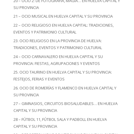
20 – OCIO 2: DE FOTOGRAFÍA, MAGIA… EN HUELVA CAPITAL Y
SU PROVINCIA
21 – OCIO MUSICAL EN HUELVA CAPITAL Y SU PROVINCIA
22 – OCIO RELIGIOSO EN HUELVA CAPITAL: TRADICIONES,
EVENTOS Y PATRIMONIO CULTURAL
23. OCIO RELIGIOSO EN LA PROVINCIA DE HUELVA:
TRADICIONES, EVENTOS Y PATRIMONIO CULTURAL
24 – OCIO CARNAVALERO EN HUELVA CAPITAL Y SU
PROVINCIA: FIESTAS, AGRUPACIONES Y EVENTOS
25. OCIO TAURINO EN HUELVA CAPITAL Y SU PROVINCIA:
FESTEJOS, FERIAS Y EVENTOS
26. OCIO DE ROMERÍAS Y FLAMENCO EN HUELVA CAPITAL Y
SU PROVINCIA
27 – GIMNASIOS, CIRCUITOS BIOSALUDABLES… EN HUELVA
CAPITAL Y SU PROVINCIA
28 – FÚTBOL 11, FÚTBOL SALA Y PADBOLL EN HUELVA
CAPITAL Y SU PROVINCIA