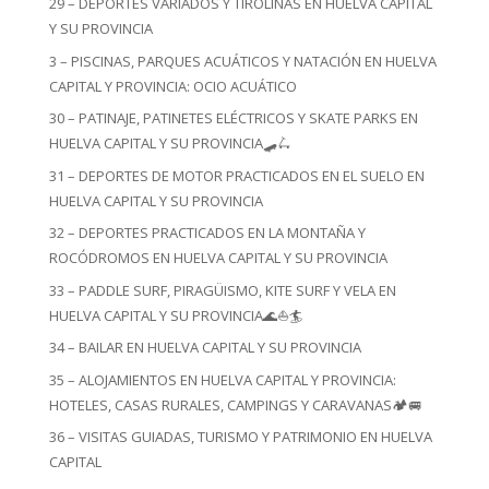
29 – DEPORTES VARIADOS Y TIROLINAS EN HUELVA CAPITAL
Y SU PROVINCIA
3 – PISCINAS, PARQUES ACUÁTICOS Y NATACIÓN EN HUELVA
CAPITAL Y PROVINCIA: OCIO ACUÁTICO
30 – PATINAJE, PATINETES ELÉCTRICOS Y SKATE PARKS EN
HUELVA CAPITAL Y SU PROVINCIA🛹🛴
31 – DEPORTES DE MOTOR PRACTICADOS EN EL SUELO EN
HUELVA CAPITAL Y SU PROVINCIA
32 – DEPORTES PRACTICADOS EN LA MONTAÑA Y
ROCÓDROMOS EN HUELVA CAPITAL Y SU PROVINCIA
33 – PADDLE SURF, PIRAGÜISMO, KITE SURF Y VELA EN
HUELVA CAPITAL Y SU PROVINCIA🌊⛵🏄
34 – BAILAR EN HUELVA CAPITAL Y SU PROVINCIA
35 – ALOJAMIENTOS EN HUELVA CAPITAL Y PROVINCIA:
HOTELES, CASAS RURALES, CAMPINGS Y CARAVANAS🏕️🚐
36 – VISITAS GUIADAS, TURISMO Y PATRIMONIO EN HUELVA
CAPITAL