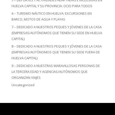
HUELVA CAPITAL Y SU PROVINCIA: OCIO PARA TODOS
6 – TURISMO NÁUTICO EN HUELVA: EXCURSIONES EN
BARCO, MOTOS DE AGUA Y PLAYAS
7 – DEDICADO A NUESTROS PEQUES Y JÓVENES DE LA CASA
(EMPRESAS/AUTÓNOMOS QUE TIENEN SU SEDE EN HUELVA
CAPITAL)
8 – DEDICADO A NUESTROS PEQUES Y JÓVENES DE LA CASA
(EMPRESAS/AUTÓNOMOS QUE TIENEN SU SEDE FUERA DE
HUELVA CAPITAL)
9 – DEDICADO A NUESTRAS MARAVILLOSAS PERSONAS DE
LA TERCERA EDAD Y AGENCIAS/AUTÓNOMOS QUE
ORGANIZAN VIAJES
Uncategorized