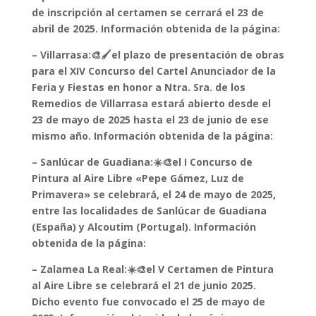
de inscripción al certamen se cerrará el 23 de
abril de 2025. Información obtenida de la página:
– Villarrasa:🎨🖌️el plazo de presentación de obras
para el XIV Concurso del Cartel Anunciador de la
Feria y Fiestas en honor a Ntra. Sra. de los
Remedios de Villarrasa estará abierto desde el
23 de mayo de 2025 hasta el 23 de junio de ese
mismo año. Información obtenida de la página:
– Sanlúcar de Guadiana:☀️🎨el I Concurso de
Pintura al Aire Libre «Pepe Gámez, Luz de
Primavera» se celebrará, el 24 de mayo de 2025,
entre las localidades de Sanlúcar de Guadiana
(España) y Alcoutim (Portugal). Información
obtenida de la página:
– Zalamea La Real:☀️🎨el V Certamen de Pintura
al Aire Libre se celebrará el 21 de junio 2025.
Dicho evento fue convocado el 25 de mayo de