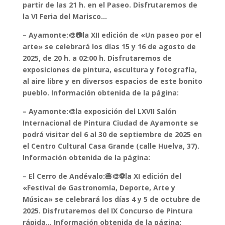
partir de las 21 h. en el Paseo. Disfrutaremos de
la VI Feria del Marisco…
– Ayamonte:🎨📷la XII edición de «Un paseo por el
arte» se celebrará los días 15 y 16 de agosto de
2025, de 20 h. a 02:00 h. Disfrutaremos de
exposiciones de pintura, escultura y fotografía,
al aire libre y en diversos espacios de este bonito
pueblo. Información obtenida de la página:
– Ayamonte:🎨la exposición del LXVII Salón
Internacional de Pintura Ciudad de Ayamonte se
podrá visitar del 6 al 30 de septiembre de 2025 en
el Centro Cultural Casa Grande (calle Huelva, 37).
Información obtenida de la página:
– El Cerro de Andévalo:🍔🎨⚽la XI edición del
«Festival de Gastronomía, Deporte, Arte y
Música» se celebrará los días 4 y 5 de octubre de
2025. Disfrutaremos del IX Concurso de Pintura
rápida… Información obtenida de la página: