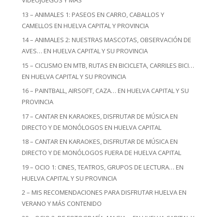
VIDEOJUEGOS Y MÁS
13 – ANIMALES 1: PASEOS EN CARRO, CABALLOS Y
CAMELLOS EN HUELVA CAPITAL Y PROVINCIA
14 – ANIMALES 2: NUESTRAS MASCOTAS, OBSERVACIÓN DE
AVES… EN HUELVA CAPITAL Y SU PROVINCIA
15 – CICLISMO EN MTB, RUTAS EN BICICLETA, CARRILES BICI…
EN HUELVA CAPITAL Y SU PROVINCIA
16 – PAINTBALL, AIRSOFT, CAZA… EN HUELVA CAPITAL Y SU
PROVINCIA
17 – CANTAR EN KARAOKES, DISFRUTAR DE MÚSICA EN
DIRECTO Y DE MONÓLOGOS EN HUELVA CAPITAL
18 – CANTAR EN KARAOKES, DISFRUTAR DE MÚSICA EN
DIRECTO Y DE MONÓLOGOS FUERA DE HUELVA CAPITAL
19 – OCIO 1: CINES, TEATROS, GRUPOS DE LECTURA… EN
HUELVA CAPITAL Y SU PROVINCIA
2 – MIS RECOMENDACIONES PARA DISFRUTAR HUELVA EN
VERANO Y MÁS CONTENIDO