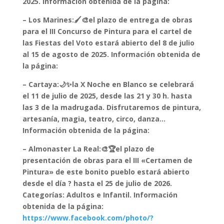
2025. Información obtenida de la página:
– Los Marines:🖌️🎨el plazo de entrega de obras
para el III Concurso de Pintura para el cartel de
las Fiestas del Voto estará abierto del 8 de julio
al 15 de agosto de 2025. Información obtenida de
la página:
– Cartaya:🌙✨la X Noche en Blanco se celebrará
el 11 de julio de 2025, desde las 21 y 30 h. hasta
las 3 de la madrugada. Disfrutaremos de pintura,
artesanía, magia, teatro, circo, danza…
Información obtenida de la página:
– Almonaster La Real:🎨🏆el plazo de
presentación de obras para el III «Certamen de
Pintura» de este bonito pueblo estará abierto
desde el día ? hasta el 25 de julio de 2026.
Categorías: Adultos e Infantil. Información
obtenida de la página:
https://www.facebook.com/photo/?