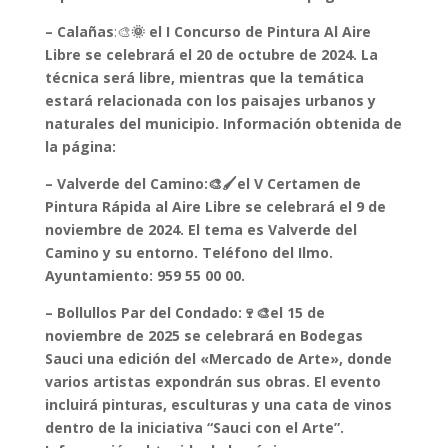
– Calañas
:🎨
🌞 el I Concurso de Pintura Al Aire
Libre se celebrará el 20 de octubre de 2024. La
técnica será libre, mientras que la temática
estará relacionada con los paisajes urbanos y
naturales del municipio. Información obtenida de
la página:
– Valverde del Camino:🎨🖌️el V Certamen de
Pintura Rápida al Aire Libre se celebrará el 9 de
noviembre de 2024. El tema es Valverde del
Camino y su entorno. Teléfono del Ilmo.
Ayuntamiento: 959 55 00 00.
– Bollullos Par del Condado:🍷🎨el 15 de
noviembre de 2025 se celebrará en Bodegas
Sauci una edición del «Mercado de Arte», donde
varios artistas expondrán sus obras. El evento
incluirá pinturas, esculturas y una cata de vinos
dentro de la iniciativa “Sauci con el Arte”.