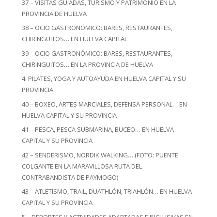
37 – VISITAS GUIADAS, TURISMO Y PATRIMONIO EN LA
PROVINCIA DE HUELVA
38 – OCIO GASTRONÓMICO: BARES, RESTAURANTES,
CHIRINGUITOS… EN HUELVA CAPITAL
39 – OCIO GASTRONÓMICO: BARES, RESTAURANTES,
CHIRINGUITOS… EN LA PROVINCIA DE HUELVA
4. PILATES, YOGA Y AUTOAYUDA EN HUELVA CAPITAL Y SU
PROVINCIA
40 – BOXEO, ARTES MARCIALES, DEFENSA PERSONAL… EN
HUELVA CAPITAL Y SU PROVINCIA
41 – PESCA, PESCA SUBMARINA, BUCEO… EN HUELVA
CAPITAL Y SU PROVINCIA
42 – SENDERISMO, NORDIK WALKING… (FOTO: PUENTE
COLGANTE EN LA MARAVILLOSA RUTA DEL
CONTRABANDISTA DE PAYMOGO)
43 – ATLETISMO, TRAIL, DUATHLÓN, TRIAHLÓN… EN HUELVA
CAPITAL Y SU PROVINCIA
5 – DEPORTES Y ACTIVIDADES ADAPTADAS E INCLUSIVAS EN