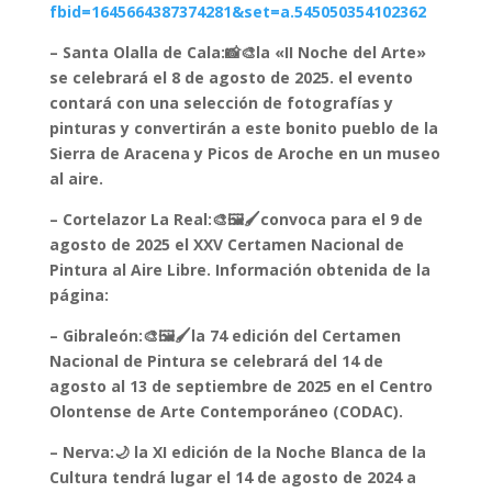
fbid=1645664387374281&set=a.545050354102362
– Santa Olalla de Cala:📸🎨la «II Noche del Arte»
se celebrará el 8 de agosto de 2025. el evento
contará con una selección de fotografías y
pinturas y convertirán a este bonito pueblo de la
Sierra de Aracena y Picos de Aroche en un museo
al aire.
– Cortelazor La Real:🎨🖼️🖌️convoca para el 9 de
agosto de 2025 el XXV Certamen Nacional de
Pintura al Aire Libre. Información obtenida de la
página:
– Gibraleón:🎨🖼️🖌️la 74 edición del Certamen
Nacional de Pintura se celebrará del 14 de
agosto al 13 de septiembre de 2025 en el Centro
Olontense de Arte Contemporáneo (CODAC).
– Nerva:🌙 la XI edición de la Noche Blanca de la
Cultura tendrá lugar el 14 de agosto de 2024 a