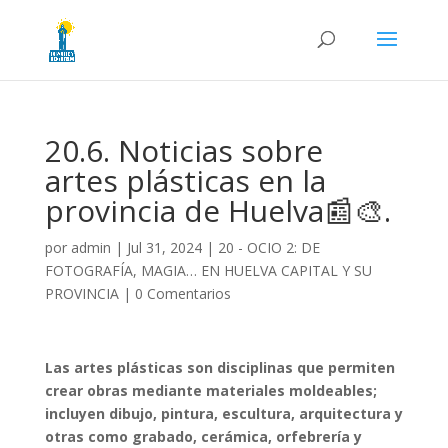
20.6. Noticias sobre
artes plásticas en la
provincia de Huelva📰🎨.
por
admin
|
Jul 31, 2024
|
20 - OCIO 2: DE
FOTOGRAFÍA, MAGIA… EN HUELVA CAPITAL Y SU
PROVINCIA
|
0 Comentarios
Las artes plásticas son disciplinas que permiten
crear obras mediante materiales moldeables;
incluyen dibujo, pintura, escultura, arquitectura y
otras como grabado, cerámica, orfebrería y