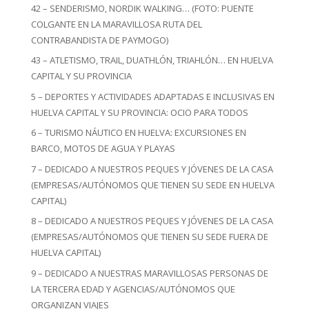
42 – SENDERISMO, NORDIK WALKING… (FOTO: PUENTE
COLGANTE EN LA MARAVILLOSA RUTA DEL
CONTRABANDISTA DE PAYMOGO)
43 – ATLETISMO, TRAIL, DUATHLÓN, TRIAHLÓN… EN HUELVA
CAPITAL Y SU PROVINCIA
5 – DEPORTES Y ACTIVIDADES ADAPTADAS E INCLUSIVAS EN
HUELVA CAPITAL Y SU PROVINCIA: OCIO PARA TODOS
6 – TURISMO NÁUTICO EN HUELVA: EXCURSIONES EN
BARCO, MOTOS DE AGUA Y PLAYAS
7 – DEDICADO A NUESTROS PEQUES Y JÓVENES DE LA CASA
(EMPRESAS/AUTÓNOMOS QUE TIENEN SU SEDE EN HUELVA
CAPITAL)
8 – DEDICADO A NUESTROS PEQUES Y JÓVENES DE LA CASA
(EMPRESAS/AUTÓNOMOS QUE TIENEN SU SEDE FUERA DE
HUELVA CAPITAL)
9 – DEDICADO A NUESTRAS MARAVILLOSAS PERSONAS DE
LA TERCERA EDAD Y AGENCIAS/AUTÓNOMOS QUE
ORGANIZAN VIAJES