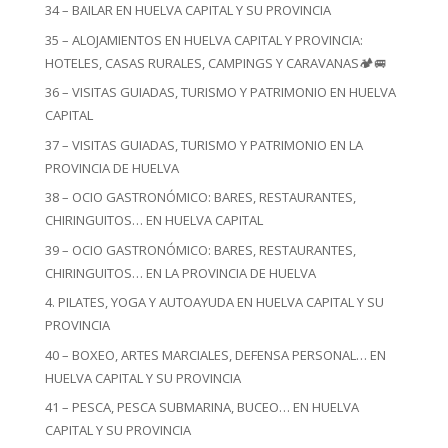
34 – BAILAR EN HUELVA CAPITAL Y SU PROVINCIA
35 – ALOJAMIENTOS EN HUELVA CAPITAL Y PROVINCIA:
HOTELES, CASAS RURALES, CAMPINGS Y CARAVANAS🏕️🚐
36 – VISITAS GUIADAS, TURISMO Y PATRIMONIO EN HUELVA
CAPITAL
37 – VISITAS GUIADAS, TURISMO Y PATRIMONIO EN LA
PROVINCIA DE HUELVA
38 – OCIO GASTRONÓMICO: BARES, RESTAURANTES,
CHIRINGUITOS… EN HUELVA CAPITAL
39 – OCIO GASTRONÓMICO: BARES, RESTAURANTES,
CHIRINGUITOS… EN LA PROVINCIA DE HUELVA
4. PILATES, YOGA Y AUTOAYUDA EN HUELVA CAPITAL Y SU
PROVINCIA
40 – BOXEO, ARTES MARCIALES, DEFENSA PERSONAL… EN
HUELVA CAPITAL Y SU PROVINCIA
41 – PESCA, PESCA SUBMARINA, BUCEO… EN HUELVA
CAPITAL Y SU PROVINCIA