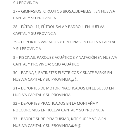
SU PROVINCIA
27 – GIMNASIOS, CIRCUITOS BIOSALUDABLES… EN HUELVA
CAPITAL Y SU PROVINCIA
28 – FÚTBOL 11, FÚTBOL SALA Y PADBOLL EN HUELVA
CAPITAL Y SU PROVINCIA
29 – DEPORTES VARIADOS Y TIROLINAS EN HUELVA CAPITAL
Y SU PROVINCIA
3 – PISCINAS, PARQUES ACUÁTICOS Y NATACIÓN EN HUELVA
CAPITAL Y PROVINCIA: OCIO ACUÁTICO
30 – PATINAJE, PATINETES ELÉCTRICOS Y SKATE PARKS EN
HUELVA CAPITAL Y SU PROVINCIA🛹🛴
31 – DEPORTES DE MOTOR PRACTICADOS EN EL SUELO EN
HUELVA CAPITAL Y SU PROVINCIA
32 – DEPORTES PRACTICADOS EN LA MONTAÑA Y
ROCÓDROMOS EN HUELVA CAPITAL Y SU PROVINCIA
33 – PADDLE SURF, PIRAGÜISMO, KITE SURF Y VELA EN
HUELVA CAPITAL Y SU PROVINCIA🌊⛵🏄