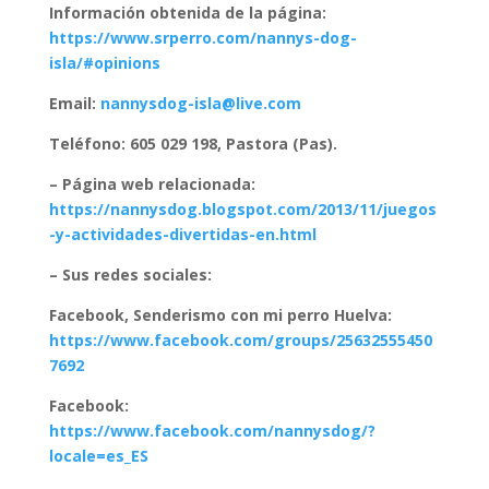
Información obtenida de la página:
https://www.srperro.com/nannys-dog-
isla/#opinions
Email:
nannysdog-isla@live.com
Teléfono: 605 029 198, Pastora (Pas).
– Página web relacionada:
https://nannysdog.blogspot.com/2013/11/juegos
-y-actividades-divertidas-en.html
– Sus redes sociales:
Facebook, Senderismo con mi perro Huelva:
https://www.facebook.com/groups/25632555450
7692
Facebook:
https://www.facebook.com/nannysdog/?
locale=es_ES