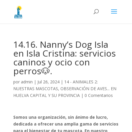
14.16. Nanny’s Dog Isla
en Isla Cristina: servicios
caninos y ocio con
perros🐶.
por
admin
|
Jul 26, 2024
|
14 - ANIMALES 2:
NUESTRAS MASCOTAS, OBSERVACIÓN DE AVES... EN
HUELVA CAPITAL Y SU PROVINCIA
|
0 Comentarios
Somos una organización, sin ánimo de lucro,
dedicada a ofrecer una amplia gama de servicios
para el bienestar de tu mascota. En nuestro