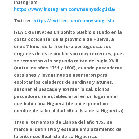
Instagram:
https://www.instagram.com/nannysdog.isla/
Twitter:
https://twitter.com/nannysdog_isla
ISLA CRISTINA: es un bonito pueblo situado en la
costa occidental de la provincia de Huelva, a
unos 7 kms. de la frontera portuguesa. Los
orígenes de este pueblo son muy recientes, pues
se remontan a la segunda mitad del siglo XVIII
(entre los años 1751 y 1800), cuando pescadores
catalanes y levantinos se asentaron para
explotar los caladeros de sardinas y atunes,
sazonar el pescado y extraer la sal. Dichos
pescadores se establecieron en un lugar en el
que había una Higuera (de ahí el primitivo
nombre de la localidad «Real Isla de la Higuerita).
Tras el terremoto de Lisboa del año 1755 se
marca el definitivo y estable emplazamiento de
la entonces Real Isla de La Higuerita.