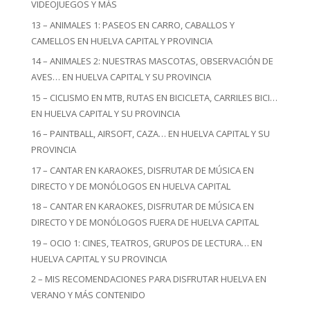
VIDEOJUEGOS Y MÁS
13 – ANIMALES 1: PASEOS EN CARRO, CABALLOS Y
CAMELLOS EN HUELVA CAPITAL Y PROVINCIA
14 – ANIMALES 2: NUESTRAS MASCOTAS, OBSERVACIÓN DE
AVES… EN HUELVA CAPITAL Y SU PROVINCIA
15 – CICLISMO EN MTB, RUTAS EN BICICLETA, CARRILES BICI…
EN HUELVA CAPITAL Y SU PROVINCIA
16 – PAINTBALL, AIRSOFT, CAZA… EN HUELVA CAPITAL Y SU
PROVINCIA
17 – CANTAR EN KARAOKES, DISFRUTAR DE MÚSICA EN
DIRECTO Y DE MONÓLOGOS EN HUELVA CAPITAL
18 – CANTAR EN KARAOKES, DISFRUTAR DE MÚSICA EN
DIRECTO Y DE MONÓLOGOS FUERA DE HUELVA CAPITAL
19 – OCIO 1: CINES, TEATROS, GRUPOS DE LECTURA… EN
HUELVA CAPITAL Y SU PROVINCIA
2 – MIS RECOMENDACIONES PARA DISFRUTAR HUELVA EN
VERANO Y MÁS CONTENIDO