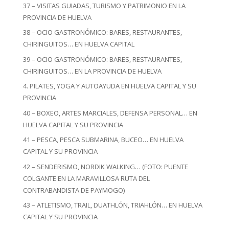
37 – VISITAS GUIADAS, TURISMO Y PATRIMONIO EN LA
PROVINCIA DE HUELVA
38 – OCIO GASTRONÓMICO: BARES, RESTAURANTES,
CHIRINGUITOS… EN HUELVA CAPITAL
39 – OCIO GASTRONÓMICO: BARES, RESTAURANTES,
CHIRINGUITOS… EN LA PROVINCIA DE HUELVA
4. PILATES, YOGA Y AUTOAYUDA EN HUELVA CAPITAL Y SU
PROVINCIA
40 – BOXEO, ARTES MARCIALES, DEFENSA PERSONAL… EN
HUELVA CAPITAL Y SU PROVINCIA
41 – PESCA, PESCA SUBMARINA, BUCEO… EN HUELVA
CAPITAL Y SU PROVINCIA
42 – SENDERISMO, NORDIK WALKING… (FOTO: PUENTE
COLGANTE EN LA MARAVILLOSA RUTA DEL
CONTRABANDISTA DE PAYMOGO)
43 – ATLETISMO, TRAIL, DUATHLÓN, TRIAHLÓN… EN HUELVA
CAPITAL Y SU PROVINCIA