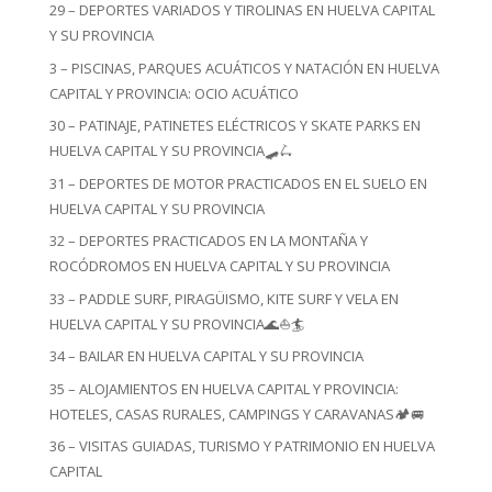
29 – DEPORTES VARIADOS Y TIROLINAS EN HUELVA CAPITAL
Y SU PROVINCIA
3 – PISCINAS, PARQUES ACUÁTICOS Y NATACIÓN EN HUELVA
CAPITAL Y PROVINCIA: OCIO ACUÁTICO
30 – PATINAJE, PATINETES ELÉCTRICOS Y SKATE PARKS EN
HUELVA CAPITAL Y SU PROVINCIA🛹🛴
31 – DEPORTES DE MOTOR PRACTICADOS EN EL SUELO EN
HUELVA CAPITAL Y SU PROVINCIA
32 – DEPORTES PRACTICADOS EN LA MONTAÑA Y
ROCÓDROMOS EN HUELVA CAPITAL Y SU PROVINCIA
33 – PADDLE SURF, PIRAGÜISMO, KITE SURF Y VELA EN
HUELVA CAPITAL Y SU PROVINCIA🌊⛵🏄
34 – BAILAR EN HUELVA CAPITAL Y SU PROVINCIA
35 – ALOJAMIENTOS EN HUELVA CAPITAL Y PROVINCIA:
HOTELES, CASAS RURALES, CAMPINGS Y CARAVANAS🏕️🚐
36 – VISITAS GUIADAS, TURISMO Y PATRIMONIO EN HUELVA
CAPITAL