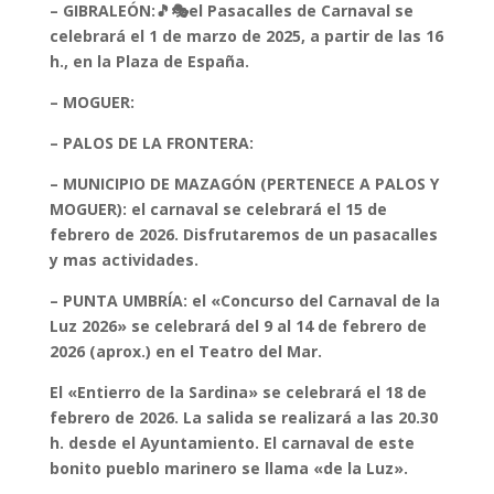
– GIBRALEÓN:🎵🎭el Pasacalles de Carnaval se
celebrará el 1 de marzo de 2025, a partir de las 16
h., en la Plaza de España.
– MOGUER:
– PALOS DE LA FRONTERA:
– MUNICIPIO DE MAZAGÓN (PERTENECE A PALOS Y
MOGUER): el carnaval se celebrará el 15 de
febrero de 2026. Disfrutaremos de un pasacalles
y mas actividades.
– PUNTA UMBRÍA: el «Concurso del Carnaval de la
Luz 2026» se celebrará del 9 al 14 de febrero de
2026 (aprox.) en el Teatro del Mar.
El «Entierro de la Sardina» se celebrará el 18 de
febrero de 2026. La salida se realizará a las 20.30
h. desde el Ayuntamiento. El carnaval de este
bonito pueblo marinero se llama «de la Luz».