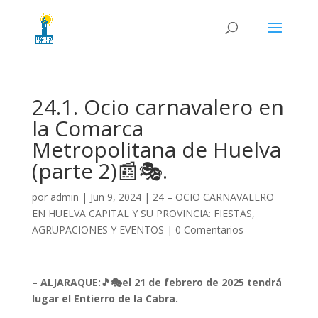
24.1. Ocio carnavalero en
la Comarca
Metropolitana de Huelva
(parte 2)📰🎭.
por
admin
|
Jun 9, 2024
|
24 – OCIO CARNAVALERO
EN HUELVA CAPITAL Y SU PROVINCIA: FIESTAS,
AGRUPACIONES Y EVENTOS
|
0 Comentarios
– ALJARAQUE:🎵🎭el 21 de febrero de 2025 tendrá
lugar el Entierro de la Cabra.