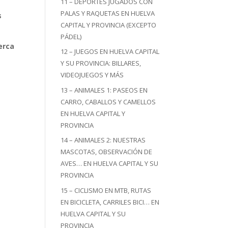
11 – DEPORTES JUGADOS CON
PALAS Y RAQUETAS EN HUELVA
s
CAPITAL Y PROVINCIA (EXCEPTO
PÁDEL)
cerca
12 – JUEGOS EN HUELVA CAPITAL
Y SU PROVINCIA: BILLARES,
VIDEOJUEGOS Y MÁS
13 – ANIMALES 1: PASEOS EN
CARRO, CABALLOS Y CAMELLOS
EN HUELVA CAPITAL Y
PROVINCIA
14 – ANIMALES 2: NUESTRAS
MASCOTAS, OBSERVACIÓN DE
AVES… EN HUELVA CAPITAL Y SU
PROVINCIA
15 – CICLISMO EN MTB, RUTAS
EN BICICLETA, CARRILES BICI… EN
HUELVA CAPITAL Y SU
PROVINCIA