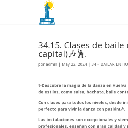
34.15. Clases de baile
capital)🎶🕺.
por
admin
|
May 22, 2024
|
34 – BAILAR EN H
✨
Descubre la magia de la danza en Huelva 
de estilos, como salsa, bachata, baile con
Con clases para todos los niveles, desde ini
perfecto para vivir la danza con pasión!🎶.
Las instalaciones son excepcionales y sie
profesionales, enseñan con gran calidad y 