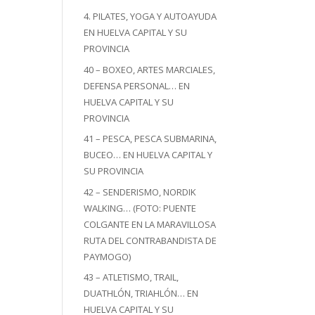
4. PILATES, YOGA Y AUTOAYUDA
EN HUELVA CAPITAL Y SU
PROVINCIA
40 – BOXEO, ARTES MARCIALES,
DEFENSA PERSONAL… EN
HUELVA CAPITAL Y SU
PROVINCIA
41 – PESCA, PESCA SUBMARINA,
BUCEO… EN HUELVA CAPITAL Y
SU PROVINCIA
42 – SENDERISMO, NORDIK
WALKING… (FOTO: PUENTE
COLGANTE EN LA MARAVILLOSA
RUTA DEL CONTRABANDISTA DE
PAYMOGO)
43 – ATLETISMO, TRAIL,
DUATHLÓN, TRIAHLÓN… EN
HUELVA CAPITAL Y SU