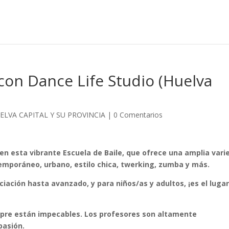
 con Dance Life Studio (Huelva
UELVA CAPITAL Y SU PROVINCIA
|
0 Comentarios
en esta vibrante Escuela de Baile, que ofrece una amplia vari
temporáneo, urbano, estilo chica, twerking, zumba y más.
ciación hasta avanzado, y para niños/as y adultos, ¡es el luga
mpre están impecables. Los profesores son altamente
pasión.