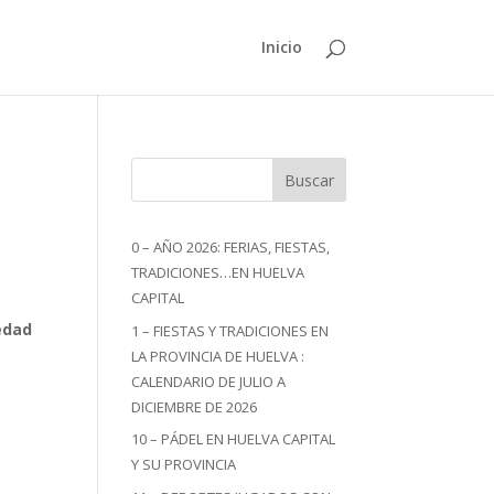
Inicio
Buscar
0 – AÑO 2026: FERIAS, FIESTAS,
TRADICIONES…EN HUELVA
CAPITAL
edad
1 – FIESTAS Y TRADICIONES EN
LA PROVINCIA DE HUELVA :
CALENDARIO DE JULIO A
r
DICIEMBRE DE 2026
10 – PÁDEL EN HUELVA CAPITAL
Y SU PROVINCIA