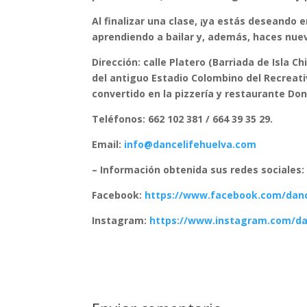
Al finalizar una clase, ¡ya estás deseando e
aprendiendo a bailar y, además, haces nu
Dirección: calle Platero (Barriada de Isla C
del antiguo Estadio Colombino del Recreati
convertido en la pizzería y restaurante Do
Teléfonos: 662 102 381 / 664 39 35 29.
Email:
info@dancelifehuelva.com
– Información obtenida sus redes sociales:
Facebook:
https://www.facebook.com/danc
Instagram:
https://www.instagram.com/da