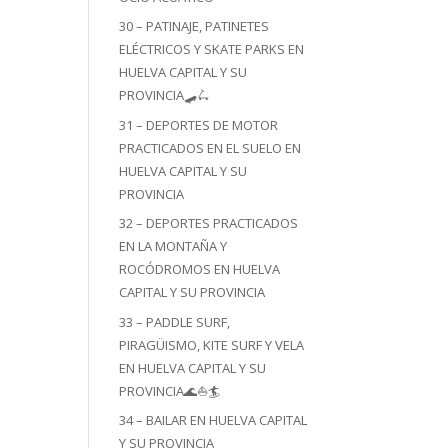
30 – PATINAJE, PATINETES
ELÉCTRICOS Y SKATE PARKS EN
HUELVA CAPITAL Y SU
PROVINCIA🛹🛴
31 – DEPORTES DE MOTOR
PRACTICADOS EN EL SUELO EN
HUELVA CAPITAL Y SU
PROVINCIA
32 – DEPORTES PRACTICADOS
EN LA MONTAÑA Y
ROCÓDROMOS EN HUELVA
CAPITAL Y SU PROVINCIA
33 – PADDLE SURF,
PIRAGÜISMO, KITE SURF Y VELA
EN HUELVA CAPITAL Y SU
PROVINCIA🌊⛵🏄
34 – BAILAR EN HUELVA CAPITAL
Y SU PROVINCIA