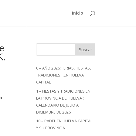
Inicio
te
Buscar
️.
0 – AÑO 2026: FERIAS, FIESTAS,
TRADICIONES…EN HUELVA
CAPITAL
1 – FIESTAS Y TRADICIONES EN
ra
LA PROVINCIA DE HUELVA :
CALENDARIO DE JULIO A
DICIEMBRE DE 2026
10 – PÁDEL EN HUELVA CAPITAL
Y SU PROVINCIA