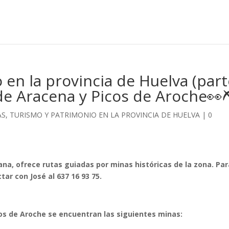
 en la provincia de Huelva (par
 de Aracena y Picos de Aroche👀⛏
DAS, TURISMO Y PATRIMONIO EN LA PROVINCIA DE HUELVA
|
0
na, ofrece rutas guiadas por minas históricas de la zona. Pa
ar con José al 637 16 93 75.
cos de Aroche se encuentran las siguientes minas: