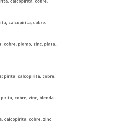
rita, calcopirita, cobre.
ita, calcopirita, cobre.
: cobre, plomo, zinc, plata…
 pirita, calcopirita, cobre.
pirita, cobre, zinc, blenda…
, calcopirita, cobre, zinc.