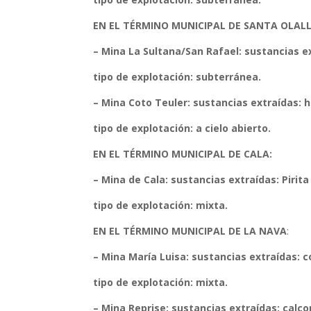
EN EL TÉRMINO MUNICIPAL DE SANTA OLALL
– Mina La Sultana/San Rafael:
sustancias ex
tipo de explotación: subterránea.
– Mina Coto Teuler:
sustancias extraídas: h
tipo de explotación: a cielo abierto.
EN EL TÉRMINO MUNICIPAL DE CALA:
– Mina de Cala:
sustancias extraídas: Pirita
tipo de explotación: mixta.
EN EL TÉRMINO MUNICIPAL DE LA NAVA
:
– Mina María Luisa:
sustancias extraídas: co
tipo de explotación: mixta.
– Mina Reprise:
sustancias extraídas: calcopi