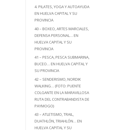
4. PILATES, YOGA Y AUTOAYUDA
EN HUELVA CAPITAL Y SU
PROVINCIA
40 – BOXEO, ARTES MARCIALES,
DEFENSA PERSONAL… EN
HUELVA CAPITAL Y SU
PROVINCIA
41 – PESCA, PESCA SUBMARINA,
BUCEO… EN HUELVA CAPITAL Y
SU PROVINCIA
42 – SENDERISMO, NORDIK
WALKING… (FOTO: PUENTE
COLGANTE EN LA MARAVILLOSA
RUTA DEL CONTRABANDISTA DE
PAYMOGO)
43 – ATLETISMO, TRAIL,
DUATHLÓN, TRIAHLÓN… EN
HUELVA CAPITAL Y SU