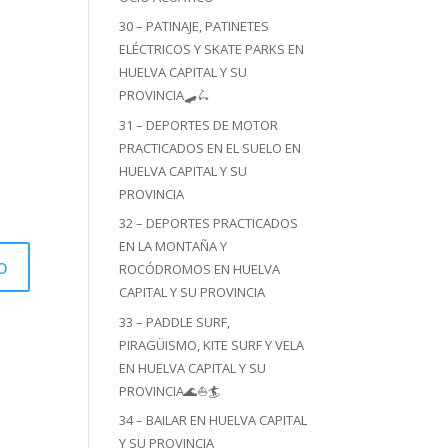
30 – PATINAJE, PATINETES
ELÉCTRICOS Y SKATE PARKS EN
HUELVA CAPITAL Y SU
PROVINCIA🛹🛴
31 – DEPORTES DE MOTOR
PRACTICADOS EN EL SUELO EN
HUELVA CAPITAL Y SU
PROVINCIA
32 – DEPORTES PRACTICADOS
EN LA MONTAÑA Y
ROCÓDROMOS EN HUELVA
CAPITAL Y SU PROVINCIA
33 – PADDLE SURF,
PIRAGÜISMO, KITE SURF Y VELA
EN HUELVA CAPITAL Y SU
PROVINCIA🌊⛵🏄
34 – BAILAR EN HUELVA CAPITAL
Y SU PROVINCIA