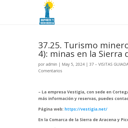
37.25. Turismo minero
4): minas en la Sierra
por
admin
|
May 5, 2024
|
37 – VISITAS GUIA
Comentarios
– La empresa Vestigia, con sede en Cortega
más información y reservas, puedes contact
Página web:
https://vestigia.net/
En la Comarca de la Sierra de Aracena y Pi