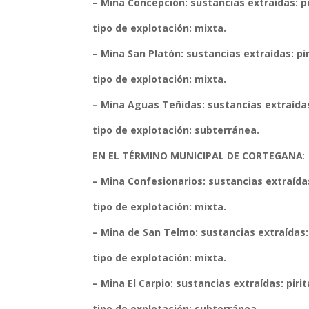
– Mina Concepción:
sustancias extraídas: pi
tipo de explotación: mixta.
– Mina San Platón:
sustancias extraídas: pir
tipo de explotación: mixta.
– Mina Aguas Teñidas:
sustancias extraídas
tipo de explotación: subterránea.
EN EL TÉRMINO MUNICIPAL DE CORTEGANA
:
– Mina Confesionarios:
sustancias extraídas:
tipo de explotación: mixta.
– Mina de San Telmo:
sustancias extraídas: 
tipo de explotación: mixta.
– Mina El Carpio:
sustancias extraídas: pirita
tipo de explotación: subterránea.