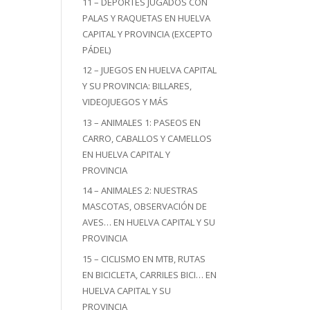
11 – DEPORTES JUGADOS CON
PALAS Y RAQUETAS EN HUELVA
CAPITAL Y PROVINCIA (EXCEPTO
PÁDEL)
12 – JUEGOS EN HUELVA CAPITAL
Y SU PROVINCIA: BILLARES,
VIDEOJUEGOS Y MÁS
13 – ANIMALES 1: PASEOS EN
CARRO, CABALLOS Y CAMELLOS
EN HUELVA CAPITAL Y
PROVINCIA
14 – ANIMALES 2: NUESTRAS
MASCOTAS, OBSERVACIÓN DE
AVES… EN HUELVA CAPITAL Y SU
PROVINCIA
15 – CICLISMO EN MTB, RUTAS
EN BICICLETA, CARRILES BICI… EN
HUELVA CAPITAL Y SU
PROVINCIA