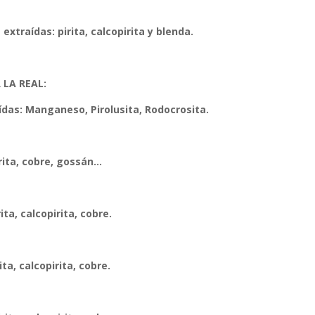
extraídas: pirita, calcopirita y blenda.
 LA REAL:
ídas: Manganeso, Pirolusita, Rodocrosita.
rita, cobre, gossán…
ita, calcopirita, cobre.
ta, calcopirita, cobre.