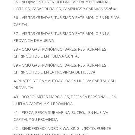
35 – ALOJAMIENTOS EN HUELVA CAPITAL Y PROVINCIA:
HOTELES, CASAS RURALES, CAMPINGS Y CARAVANAS🏕️🚐
36 – VISITAS GUIADAS, TURISMO Y PATRIMONIO EN HUELVA
CAPITAL
37 – VISITAS GUIADAS, TURISMO Y PATRIMONIO EN LA
PROVINCIA DE HUELVA
38 – OCIO GASTRONÓMICO: BARES, RESTAURANTES,
CHIRINGUITOS… EN HUELVA CAPITAL
39 – OCIO GASTRONÓMICO: BARES, RESTAURANTES,
CHIRINGUITOS… EN LA PROVINCIA DE HUELVA
4. PILATES, YOGA Y AUTOAYUDA EN HUELVA CAPITAL Y SU
PROVINCIA
40 – BOXEO, ARTES MARCIALES, DEFENSA PERSONAL… EN
HUELVA CAPITAL Y SU PROVINCIA
41 – PESCA, PESCA SUBMARINA, BUCEO… EN HUELVA
CAPITAL Y SU PROVINCIA
42 – SENDERISMO, NORDIK WALKING… (FOTO: PUENTE