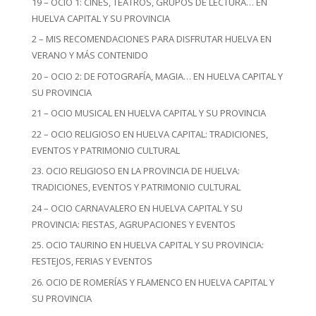
19 – OCIO 1: CINES, TEATROS, GRUPOS DE LECTURA… EN
HUELVA CAPITAL Y SU PROVINCIA
2 – MIS RECOMENDACIONES PARA DISFRUTAR HUELVA EN
VERANO Y MÁS CONTENIDO
20 – OCIO 2: DE FOTOGRAFÍA, MAGIA… EN HUELVA CAPITAL Y
SU PROVINCIA
21 – OCIO MUSICAL EN HUELVA CAPITAL Y SU PROVINCIA
22 – OCIO RELIGIOSO EN HUELVA CAPITAL: TRADICIONES,
EVENTOS Y PATRIMONIO CULTURAL
23. OCIO RELIGIOSO EN LA PROVINCIA DE HUELVA:
TRADICIONES, EVENTOS Y PATRIMONIO CULTURAL
24 – OCIO CARNAVALERO EN HUELVA CAPITAL Y SU
PROVINCIA: FIESTAS, AGRUPACIONES Y EVENTOS
25. OCIO TAURINO EN HUELVA CAPITAL Y SU PROVINCIA:
FESTEJOS, FERIAS Y EVENTOS
26. OCIO DE ROMERÍAS Y FLAMENCO EN HUELVA CAPITAL Y
SU PROVINCIA