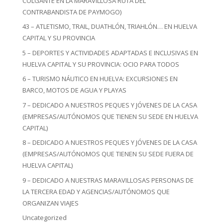
COLGANTE EN LA MARAVILLOSA RUTA DEL
CONTRABANDISTA DE PAYMOGO)
43 – ATLETISMO, TRAIL, DUATHLÓN, TRIAHLÓN… EN HUELVA
CAPITAL Y SU PROVINCIA
5 – DEPORTES Y ACTIVIDADES ADAPTADAS E INCLUSIVAS EN
HUELVA CAPITAL Y SU PROVINCIA: OCIO PARA TODOS
6 – TURISMO NÁUTICO EN HUELVA: EXCURSIONES EN
BARCO, MOTOS DE AGUA Y PLAYAS
7 – DEDICADO A NUESTROS PEQUES Y JÓVENES DE LA CASA
(EMPRESAS/AUTÓNOMOS QUE TIENEN SU SEDE EN HUELVA
CAPITAL)
8 – DEDICADO A NUESTROS PEQUES Y JÓVENES DE LA CASA
(EMPRESAS/AUTÓNOMOS QUE TIENEN SU SEDE FUERA DE
HUELVA CAPITAL)
9 – DEDICADO A NUESTRAS MARAVILLOSAS PERSONAS DE
LA TERCERA EDAD Y AGENCIAS/AUTÓNOMOS QUE
ORGANIZAN VIAJES
Uncategorized