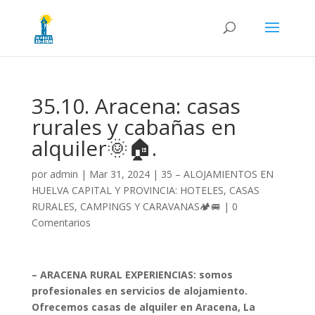
35.10. Aracena: casas
rurales y cabañas en
alquiler🌞🏠.
por
admin
|
Mar 31, 2024
|
35 – ALOJAMIENTOS EN
HUELVA CAPITAL Y PROVINCIA: HOTELES, CASAS
RURALES, CAMPINGS Y CARAVANAS🏕️🚐
|
0
Comentarios
– ARACENA RURAL EXPERIENCIAS: somos
profesionales en servicios de alojamiento.
Ofrecemos casas de alquiler en Aracena, La