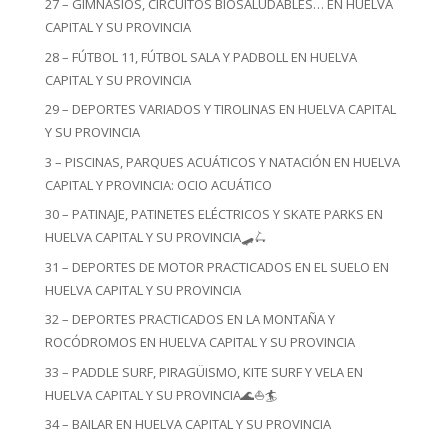
27 – GIMNASIOS, CIRCUITOS BIOSALUDABLES… EN HUELVA
CAPITAL Y SU PROVINCIA
28 – FÚTBOL 11, FÚTBOL SALA Y PADBOLL EN HUELVA
CAPITAL Y SU PROVINCIA
29 – DEPORTES VARIADOS Y TIROLINAS EN HUELVA CAPITAL
Y SU PROVINCIA
3 – PISCINAS, PARQUES ACUÁTICOS Y NATACIÓN EN HUELVA
CAPITAL Y PROVINCIA: OCIO ACUÁTICO
30 – PATINAJE, PATINETES ELÉCTRICOS Y SKATE PARKS EN
HUELVA CAPITAL Y SU PROVINCIA🛹🛴
31 – DEPORTES DE MOTOR PRACTICADOS EN EL SUELO EN
HUELVA CAPITAL Y SU PROVINCIA
32 – DEPORTES PRACTICADOS EN LA MONTAÑA Y
ROCÓDROMOS EN HUELVA CAPITAL Y SU PROVINCIA
33 – PADDLE SURF, PIRAGÜISMO, KITE SURF Y VELA EN
HUELVA CAPITAL Y SU PROVINCIA🌊⛵🏄
34 – BAILAR EN HUELVA CAPITAL Y SU PROVINCIA