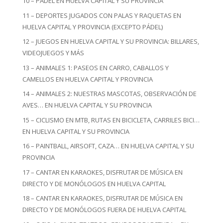
10 – PÁDEL EN HUELVA CAPITAL Y SU PROVINCIA
11 – DEPORTES JUGADOS CON PALAS Y RAQUETAS EN
HUELVA CAPITAL Y PROVINCIA (EXCEPTO PÁDEL)
12 – JUEGOS EN HUELVA CAPITAL Y SU PROVINCIA: BILLARES,
VIDEOJUEGOS Y MÁS
13 – ANIMALES 1: PASEOS EN CARRO, CABALLOS Y
CAMELLOS EN HUELVA CAPITAL Y PROVINCIA
14 – ANIMALES 2: NUESTRAS MASCOTAS, OBSERVACIÓN DE
AVES… EN HUELVA CAPITAL Y SU PROVINCIA
15 – CICLISMO EN MTB, RUTAS EN BICICLETA, CARRILES BICI…
EN HUELVA CAPITAL Y SU PROVINCIA
16 – PAINTBALL, AIRSOFT, CAZA… EN HUELVA CAPITAL Y SU
PROVINCIA
17 – CANTAR EN KARAOKES, DISFRUTAR DE MÚSICA EN
DIRECTO Y DE MONÓLOGOS EN HUELVA CAPITAL
18 – CANTAR EN KARAOKES, DISFRUTAR DE MÚSICA EN
DIRECTO Y DE MONÓLOGOS FUERA DE HUELVA CAPITAL