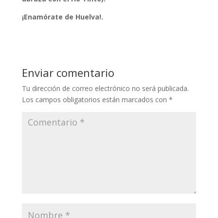
¡Enamórate de Huelva!.
Enviar comentario
Tu dirección de correo electrónico no será publicada.
Los campos obligatorios están marcados con
*