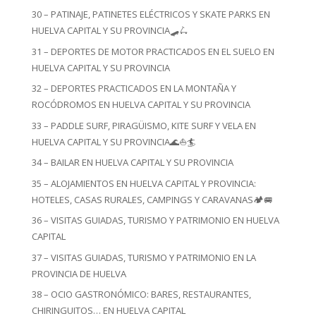
30 – PATINAJE, PATINETES ELÉCTRICOS Y SKATE PARKS EN
HUELVA CAPITAL Y SU PROVINCIA🛹🛴
31 – DEPORTES DE MOTOR PRACTICADOS EN EL SUELO EN
HUELVA CAPITAL Y SU PROVINCIA
32 – DEPORTES PRACTICADOS EN LA MONTAÑA Y
ROCÓDROMOS EN HUELVA CAPITAL Y SU PROVINCIA
33 – PADDLE SURF, PIRAGÜISMO, KITE SURF Y VELA EN
HUELVA CAPITAL Y SU PROVINCIA🌊⛵🏄
34 – BAILAR EN HUELVA CAPITAL Y SU PROVINCIA
35 – ALOJAMIENTOS EN HUELVA CAPITAL Y PROVINCIA:
HOTELES, CASAS RURALES, CAMPINGS Y CARAVANAS🏕️🚐
36 – VISITAS GUIADAS, TURISMO Y PATRIMONIO EN HUELVA
CAPITAL
37 – VISITAS GUIADAS, TURISMO Y PATRIMONIO EN LA
PROVINCIA DE HUELVA
38 – OCIO GASTRONÓMICO: BARES, RESTAURANTES,
CHIRINGUITOS… EN HUELVA CAPITAL