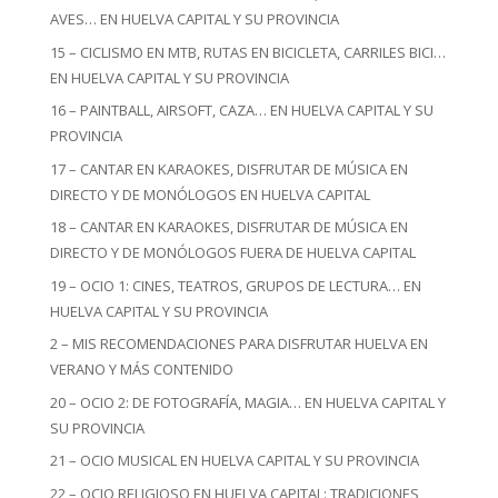
AVES… EN HUELVA CAPITAL Y SU PROVINCIA
15 – CICLISMO EN MTB, RUTAS EN BICICLETA, CARRILES BICI…
EN HUELVA CAPITAL Y SU PROVINCIA
16 – PAINTBALL, AIRSOFT, CAZA… EN HUELVA CAPITAL Y SU
PROVINCIA
17 – CANTAR EN KARAOKES, DISFRUTAR DE MÚSICA EN
DIRECTO Y DE MONÓLOGOS EN HUELVA CAPITAL
18 – CANTAR EN KARAOKES, DISFRUTAR DE MÚSICA EN
DIRECTO Y DE MONÓLOGOS FUERA DE HUELVA CAPITAL
19 – OCIO 1: CINES, TEATROS, GRUPOS DE LECTURA… EN
HUELVA CAPITAL Y SU PROVINCIA
2 – MIS RECOMENDACIONES PARA DISFRUTAR HUELVA EN
VERANO Y MÁS CONTENIDO
20 – OCIO 2: DE FOTOGRAFÍA, MAGIA… EN HUELVA CAPITAL Y
SU PROVINCIA
21 – OCIO MUSICAL EN HUELVA CAPITAL Y SU PROVINCIA
22 – OCIO RELIGIOSO EN HUELVA CAPITAL: TRADICIONES,