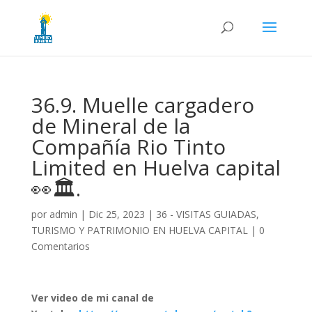
36.9. Muelle cargadero
de Mineral de la
Compañía Rio Tinto
Limited en Huelva capital
👀🏛️.
por
admin
|
Dic 25, 2023
|
36 - VISITAS GUIADAS,
TURISMO Y PATRIMONIO EN HUELVA CAPITAL
|
0
Comentarios
Ver video de mi canal de