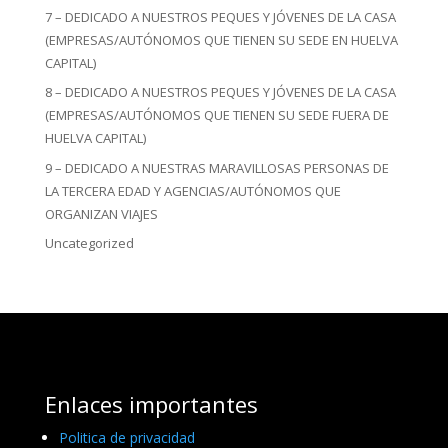
7 – DEDICADO A NUESTROS PEQUES Y JÓVENES DE LA CASA
(EMPRESAS/AUTÓNOMOS QUE TIENEN SU SEDE EN HUELVA
CAPITAL)
8 – DEDICADO A NUESTROS PEQUES Y JÓVENES DE LA CASA
(EMPRESAS/AUTÓNOMOS QUE TIENEN SU SEDE FUERA DE
HUELVA CAPITAL)
9 – DEDICADO A NUESTRAS MARAVILLOSAS PERSONAS DE
LA TERCERA EDAD Y AGENCIAS/AUTÓNOMOS QUE
ORGANIZAN VIAJES
Uncategorized
Enlaces importantes
Politica de privacidad