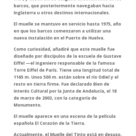
barcos, que posteriormente navegaban hacia
Inglaterra u otros destinos internacionales.
El muelle se mantuvo en
servicio hasta 1975
, año
en que los barcos comenzaron a utilizar una
nueva instalación en el Puerto de Huelva
.
Como curiosidad, añadiré que este muelle fue
diseñado por
discípulos de la escuela de Gustave
Eiffel
—el ingeniero responsable de la famosa
Torre Eiffel de París. T
iene una longitud total de
1165 m. Unos 500 m. están sobre el río Odiel y el
resto en tierra firme. Fue declarado Bien de
Interés Cultural por la Junta de Andalucía, el 18
de marzo de 2003, con la categoría de
Monumento.
El muelle aparece en una escena de la película
española El Corazón de la Tierra.
Actualmente, el
Muelle del Tinto
está en desuso,