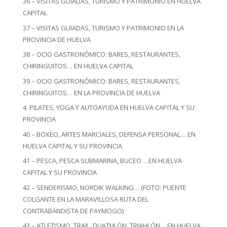
36 – VISITAS GUIADAS, TURISMO Y PATRIMONIO EN HUELVA
CAPITAL
37 – VISITAS GUIADAS, TURISMO Y PATRIMONIO EN LA
PROVINCIA DE HUELVA
38 – OCIO GASTRONÓMICO: BARES, RESTAURANTES,
CHIRINGUITOS… EN HUELVA CAPITAL
39 – OCIO GASTRONÓMICO: BARES, RESTAURANTES,
CHIRINGUITOS… EN LA PROVINCIA DE HUELVA
4. PILATES, YOGA Y AUTOAYUDA EN HUELVA CAPITAL Y SU
PROVINCIA
40 – BOXEO, ARTES MARCIALES, DEFENSA PERSONAL… EN
HUELVA CAPITAL Y SU PROVINCIA
41 – PESCA, PESCA SUBMARINA, BUCEO… EN HUELVA
CAPITAL Y SU PROVINCIA
42 – SENDERISMO, NORDIK WALKING… (FOTO: PUENTE
COLGANTE EN LA MARAVILLOSA RUTA DEL
CONTRABANDISTA DE PAYMOGO)
43 – ATLETISMO, TRAIL, DUATHLÓN, TRIAHLÓN… EN HUELVA