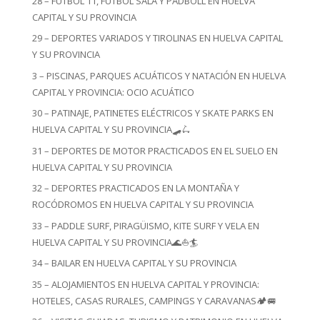
28 – FÚTBOL 11, FÚTBOL SALA Y PADBOLL EN HUELVA
CAPITAL Y SU PROVINCIA
29 – DEPORTES VARIADOS Y TIROLINAS EN HUELVA CAPITAL
Y SU PROVINCIA
3 – PISCINAS, PARQUES ACUÁTICOS Y NATACIÓN EN HUELVA
CAPITAL Y PROVINCIA: OCIO ACUÁTICO
30 – PATINAJE, PATINETES ELÉCTRICOS Y SKATE PARKS EN
HUELVA CAPITAL Y SU PROVINCIA🛹🛴
31 – DEPORTES DE MOTOR PRACTICADOS EN EL SUELO EN
HUELVA CAPITAL Y SU PROVINCIA
32 – DEPORTES PRACTICADOS EN LA MONTAÑA Y
ROCÓDROMOS EN HUELVA CAPITAL Y SU PROVINCIA
33 – PADDLE SURF, PIRAGÜISMO, KITE SURF Y VELA EN
HUELVA CAPITAL Y SU PROVINCIA🌊⛵🏄
34 – BAILAR EN HUELVA CAPITAL Y SU PROVINCIA
35 – ALOJAMIENTOS EN HUELVA CAPITAL Y PROVINCIA:
HOTELES, CASAS RURALES, CAMPINGS Y CARAVANAS🏕️🚐