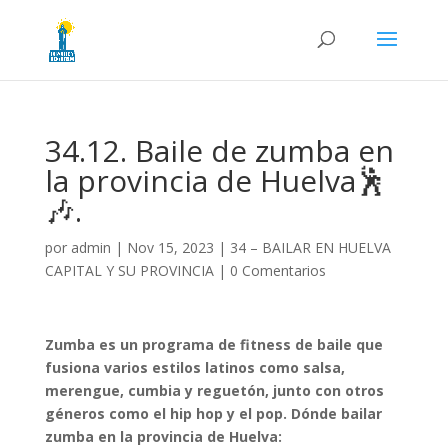
34.12. Baile de zumba en
la provincia de Huelva🕺
🎶.
por
admin
|
Nov 15, 2023
|
34 – BAILAR EN HUELVA
CAPITAL Y SU PROVINCIA
|
0 Comentarios
Zumba es un programa de fitness de baile que
fusiona varios estilos latinos como salsa,
merengue, cumbia y reguetón, junto con otros
géneros como el hip hop y el pop. Dónde bailar
zumba en la provincia de Huelva: