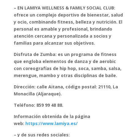
– EN LAMIYA WELLNESS & FAMILY SOCIAL CLUB:
ofrece un
complejo deportivo de bienestar, salud
y ocio
, combinando
fitness, belleza y nutrición
. El
personal es
amable y profesional
, brindando
atención cercana y personalizada
a socios y
familias para alcanzar sus objetivos.
Disfruta de Zumba: es un programa de fitness
que engloba elementos de danza y de aerobic
con coreografías de hip hop, soca, samba, salsa,
merengue, mambo y otras disciplinas de baile.
Dirección: calle Aitana, código postal: 21110, La
Monacilla (Aljaraque).
Teléfono: 859 99 48 88.
Información obtenida de la página
web:
https://www.lamiya.es/
– y de sus redes sociales: