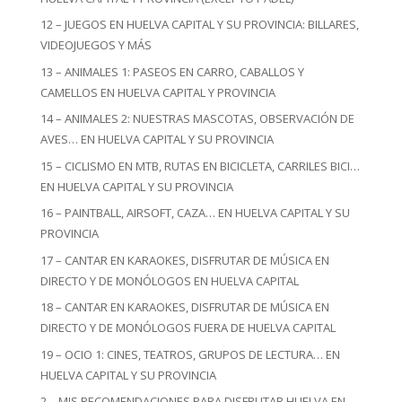
12 – JUEGOS EN HUELVA CAPITAL Y SU PROVINCIA: BILLARES,
VIDEOJUEGOS Y MÁS
13 – ANIMALES 1: PASEOS EN CARRO, CABALLOS Y
CAMELLOS EN HUELVA CAPITAL Y PROVINCIA
14 – ANIMALES 2: NUESTRAS MASCOTAS, OBSERVACIÓN DE
AVES… EN HUELVA CAPITAL Y SU PROVINCIA
15 – CICLISMO EN MTB, RUTAS EN BICICLETA, CARRILES BICI…
EN HUELVA CAPITAL Y SU PROVINCIA
16 – PAINTBALL, AIRSOFT, CAZA… EN HUELVA CAPITAL Y SU
PROVINCIA
17 – CANTAR EN KARAOKES, DISFRUTAR DE MÚSICA EN
DIRECTO Y DE MONÓLOGOS EN HUELVA CAPITAL
18 – CANTAR EN KARAOKES, DISFRUTAR DE MÚSICA EN
DIRECTO Y DE MONÓLOGOS FUERA DE HUELVA CAPITAL
19 – OCIO 1: CINES, TEATROS, GRUPOS DE LECTURA… EN
HUELVA CAPITAL Y SU PROVINCIA
2 – MIS RECOMENDACIONES PARA DISFRUTAR HUELVA EN