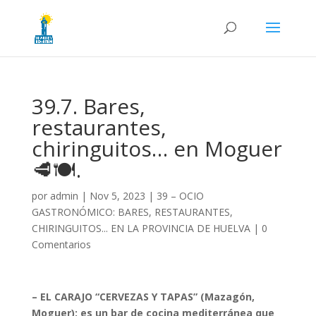
39.7. Bares,
restaurantes,
chiringuitos… en Moguer
🥩🍽️.
por
admin
|
Nov 5, 2023
|
39 – OCIO
GASTRONÓMICO: BARES, RESTAURANTES,
CHIRINGUITOS... EN LA PROVINCIA DE HUELVA
|
0
Comentarios
– EL CARAJO “CERVEZAS Y TAPAS” (Mazagón,
Moguer): es un bar de cocina mediterránea que