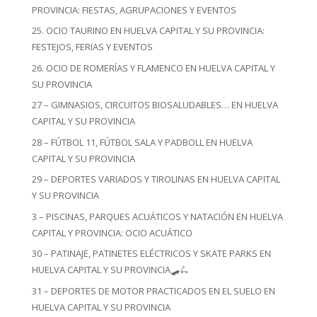
PROVINCIA: FIESTAS, AGRUPACIONES Y EVENTOS
25. OCIO TAURINO EN HUELVA CAPITAL Y SU PROVINCIA:
FESTEJOS, FERIAS Y EVENTOS
26. OCIO DE ROMERÍAS Y FLAMENCO EN HUELVA CAPITAL Y
SU PROVINCIA
27 – GIMNASIOS, CIRCUITOS BIOSALUDABLES… EN HUELVA
CAPITAL Y SU PROVINCIA
28 – FÚTBOL 11, FÚTBOL SALA Y PADBOLL EN HUELVA
CAPITAL Y SU PROVINCIA
29 – DEPORTES VARIADOS Y TIROLINAS EN HUELVA CAPITAL
Y SU PROVINCIA
3 – PISCINAS, PARQUES ACUÁTICOS Y NATACIÓN EN HUELVA
CAPITAL Y PROVINCIA: OCIO ACUÁTICO
30 – PATINAJE, PATINETES ELÉCTRICOS Y SKATE PARKS EN
HUELVA CAPITAL Y SU PROVINCIA🛹🛴
31 – DEPORTES DE MOTOR PRACTICADOS EN EL SUELO EN
HUELVA CAPITAL Y SU PROVINCIA