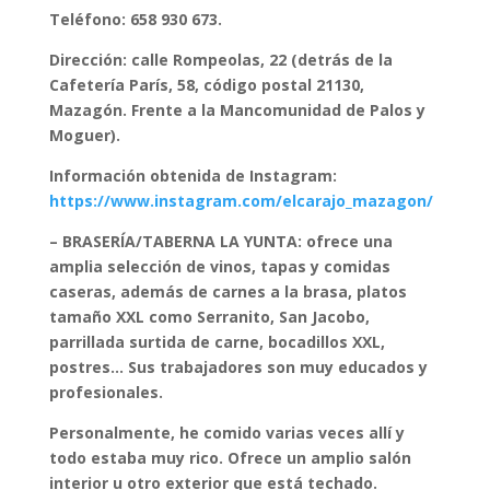
Teléfono: 658 930 673.
Dirección: calle Rompeolas, 22 (detrás de la
Cafetería París, 58, código postal 21130,
Mazagón. Frente a la Mancomunidad de Palos y
Moguer).
Información obtenida de Instagram:
https:/
/www.instagram.com/elcarajo_mazagon/
– BRASERÍA/TABERNA LA YUNTA: ofrece una
amplia selección de vinos, tapas y comidas
caseras, además de carnes a la brasa, platos
tamaño XXL como Serranito, San Jacobo,
parrillada surtida de carne, bocadillos XXL,
postres…
Sus trabajadores son muy educados y
profesionales.
Personalmente, he comido varias veces allí y
todo estaba muy rico. Ofrece un amplio salón
interior u otro exterior que está techado.