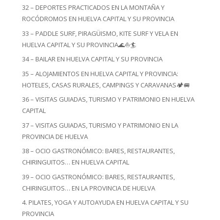
32 – DEPORTES PRACTICADOS EN LA MONTAÑA Y
ROCÓDROMOS EN HUELVA CAPITAL Y SU PROVINCIA
33 – PADDLE SURF, PIRAGÜISMO, KITE SURF Y VELA EN
HUELVA CAPITAL Y SU PROVINCIA🌊⛵🏄
34 – BAILAR EN HUELVA CAPITAL Y SU PROVINCIA
35 – ALOJAMIENTOS EN HUELVA CAPITAL Y PROVINCIA:
HOTELES, CASAS RURALES, CAMPINGS Y CARAVANAS🏕️🚐
36 – VISITAS GUIADAS, TURISMO Y PATRIMONIO EN HUELVA
CAPITAL
37 – VISITAS GUIADAS, TURISMO Y PATRIMONIO EN LA
PROVINCIA DE HUELVA
38 – OCIO GASTRONÓMICO: BARES, RESTAURANTES,
CHIRINGUITOS… EN HUELVA CAPITAL
39 – OCIO GASTRONÓMICO: BARES, RESTAURANTES,
CHIRINGUITOS… EN LA PROVINCIA DE HUELVA
4. PILATES, YOGA Y AUTOAYUDA EN HUELVA CAPITAL Y SU
PROVINCIA