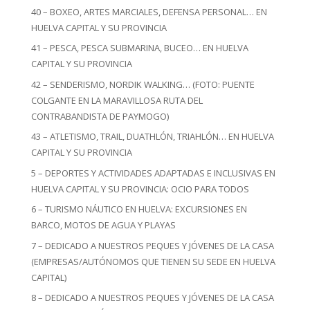
40 – BOXEO, ARTES MARCIALES, DEFENSA PERSONAL… EN
HUELVA CAPITAL Y SU PROVINCIA
41 – PESCA, PESCA SUBMARINA, BUCEO… EN HUELVA
CAPITAL Y SU PROVINCIA
42 – SENDERISMO, NORDIK WALKING… (FOTO: PUENTE
COLGANTE EN LA MARAVILLOSA RUTA DEL
CONTRABANDISTA DE PAYMOGO)
43 – ATLETISMO, TRAIL, DUATHLÓN, TRIAHLÓN… EN HUELVA
CAPITAL Y SU PROVINCIA
5 – DEPORTES Y ACTIVIDADES ADAPTADAS E INCLUSIVAS EN
HUELVA CAPITAL Y SU PROVINCIA: OCIO PARA TODOS
6 – TURISMO NÁUTICO EN HUELVA: EXCURSIONES EN
BARCO, MOTOS DE AGUA Y PLAYAS
7 – DEDICADO A NUESTROS PEQUES Y JÓVENES DE LA CASA
(EMPRESAS/AUTÓNOMOS QUE TIENEN SU SEDE EN HUELVA
CAPITAL)
8 – DEDICADO A NUESTROS PEQUES Y JÓVENES DE LA CASA