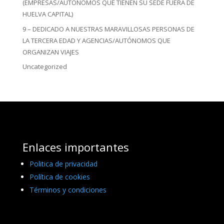
(EMPRESAS/AUTÓNOMOS QUE TIENEN SU SEDE FUERA DE
HUELVA CAPITAL)
9 – DEDICADO A NUESTRAS MARAVILLOSAS PERSONAS DE
LA TERCERA EDAD Y AGENCIAS/AUTÓNOMOS QUE
ORGANIZAN VIAJES
Uncategorized
Enlaces importantes
Politica de privacidad
Política de cookies
Términos y condiciones