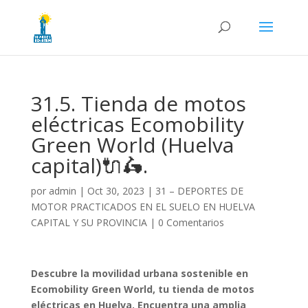
31.5. Tienda de motos
eléctricas Ecomobility
Green World (Huelva
capital)🔌🛵.
por
admin
|
Oct 30, 2023
|
31 – DEPORTES DE
MOTOR PRACTICADOS EN EL SUELO EN HUELVA
CAPITAL Y SU PROVINCIA
|
0 Comentarios
Descubre la movilidad urbana sostenible en
Ecomobility Green World, tu tienda de motos
eléctricas en Huelva. Encuentra una amplia