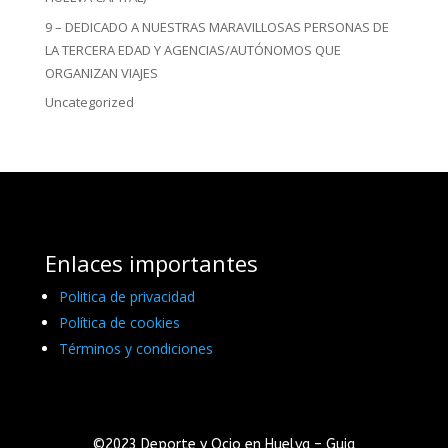
9 – DEDICADO A NUESTRAS MARAVILLOSAS PERSONAS DE
LA TERCERA EDAD Y AGENCIAS/AUTÓNOMOS QUE
ORGANIZAN VIAJES
Uncategorized
Enlaces importantes
Politica de privacidad
Política de cookies
Términos y condiciones
©2023 Deporte y Ocio en Huelva – Guia