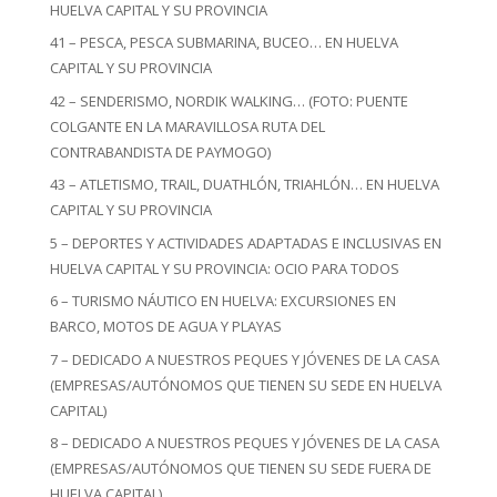
HUELVA CAPITAL Y SU PROVINCIA
41 – PESCA, PESCA SUBMARINA, BUCEO… EN HUELVA
CAPITAL Y SU PROVINCIA
42 – SENDERISMO, NORDIK WALKING… (FOTO: PUENTE
COLGANTE EN LA MARAVILLOSA RUTA DEL
CONTRABANDISTA DE PAYMOGO)
43 – ATLETISMO, TRAIL, DUATHLÓN, TRIAHLÓN… EN HUELVA
CAPITAL Y SU PROVINCIA
5 – DEPORTES Y ACTIVIDADES ADAPTADAS E INCLUSIVAS EN
HUELVA CAPITAL Y SU PROVINCIA: OCIO PARA TODOS
6 – TURISMO NÁUTICO EN HUELVA: EXCURSIONES EN
BARCO, MOTOS DE AGUA Y PLAYAS
7 – DEDICADO A NUESTROS PEQUES Y JÓVENES DE LA CASA
(EMPRESAS/AUTÓNOMOS QUE TIENEN SU SEDE EN HUELVA
CAPITAL)
8 – DEDICADO A NUESTROS PEQUES Y JÓVENES DE LA CASA
(EMPRESAS/AUTÓNOMOS QUE TIENEN SU SEDE FUERA DE
HUELVA CAPITAL)