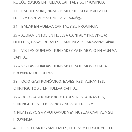
ROCÓDROMOS EN HUELVA CAPITAL Y SU PROVINCIA
33 – PADDLE SURF, PIRAGÜISMO, KITE SURF Y VELA EN
HUELVA CAPITAL Y SU PROVINCIA🌊⛵🏄
34 – BAILAR EN HUELVA CAPITAL Y SU PROVINCIA
35 – ALOJAMIENTOS EN HUELVA CAPITAL Y PROVINCIA:
HOTELES, CASAS RURALES, CAMPINGS Y CARAVANAS🏕️🚐
36 – VISITAS GUIADAS, TURISMO Y PATRIMONIO EN HUELVA
CAPITAL
37 – VISITAS GUIADAS, TURISMO Y PATRIMONIO EN LA
PROVINCIA DE HUELVA
38 – OCIO GASTRONÓMICO: BARES, RESTAURANTES,
CHIRINGUITOS… EN HUELVA CAPITAL
39 – OCIO GASTRONÓMICO: BARES, RESTAURANTES,
CHIRINGUITOS… EN LA PROVINCIA DE HUELVA
4. PILATES, YOGA Y AUTOAYUDA EN HUELVA CAPITAL Y SU
PROVINCIA
40 – BOXEO, ARTES MARCIALES, DEFENSA PERSONAL… EN