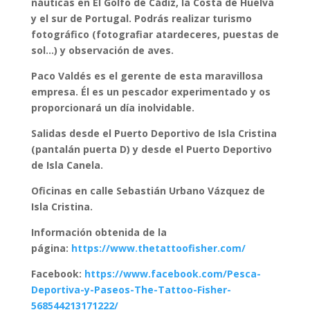
náuticas en El Golfo de Cádiz, la Costa de Huelva
y el sur de Portugal. Podrás realizar turismo
fotográfico (fotografiar atardeceres, puestas de
sol…) y observación de aves.
Paco Valdés es el gerente de esta maravillosa
empresa. Él es un pescador experimentado y os
proporcionará un día inolvidable.
Salidas desde el Puerto Deportivo de Isla Cristina
(pantalán puerta D) y desde el Puerto Deportivo
de Isla Canela.
Oficinas en calle Sebastián Urbano Vázquez de
Isla Cristina.
Información obtenida de la
página:
https://www.thetattoofisher.com/
Facebook:
https://www.facebook.com/Pesca-
Deportiva-y-Paseos-The-Tattoo-Fisher-
568544213171222/