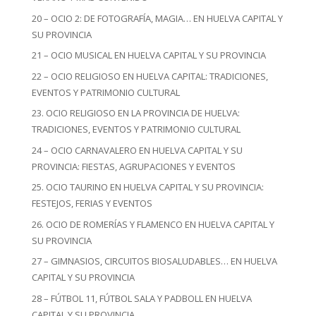
20 – OCIO 2: DE FOTOGRAFÍA, MAGIA… EN HUELVA CAPITAL Y
SU PROVINCIA
21 – OCIO MUSICAL EN HUELVA CAPITAL Y SU PROVINCIA
22 – OCIO RELIGIOSO EN HUELVA CAPITAL: TRADICIONES,
EVENTOS Y PATRIMONIO CULTURAL
23. OCIO RELIGIOSO EN LA PROVINCIA DE HUELVA:
TRADICIONES, EVENTOS Y PATRIMONIO CULTURAL
24 – OCIO CARNAVALERO EN HUELVA CAPITAL Y SU
PROVINCIA: FIESTAS, AGRUPACIONES Y EVENTOS
25. OCIO TAURINO EN HUELVA CAPITAL Y SU PROVINCIA:
FESTEJOS, FERIAS Y EVENTOS
26. OCIO DE ROMERÍAS Y FLAMENCO EN HUELVA CAPITAL Y
SU PROVINCIA
27 – GIMNASIOS, CIRCUITOS BIOSALUDABLES… EN HUELVA
CAPITAL Y SU PROVINCIA
28 – FÚTBOL 11, FÚTBOL SALA Y PADBOLL EN HUELVA
CAPITAL Y SU PROVINCIA