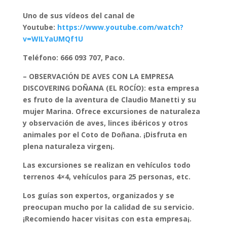
Uno de sus vídeos del canal de
Youtube:
https://www.youtube.com/watch?
v=WILYaUMQf1U
Teléfono: 666 093 707, Paco.
– OBSERVACIÓN DE AVES CON LA EMPRESA
DISCOVERING DOÑANA (EL ROCÍO): esta empresa
es fruto de la aventura de Claudio Manetti y su
mujer Marina. Ofrece excursiones de naturaleza
y observación de aves, linces ibéricos y otros
animales por el Coto de Doñana. ¡Disfruta en
plena naturaleza virgen¡.
Las excursiones se realizan en vehículos todo
terrenos 4×4, vehículos para 25 personas, etc.
Los guías son expertos, organizados y se
preocupan mucho por la calidad de su servicio.
¡Recomiendo hacer visitas con esta empresa¡.