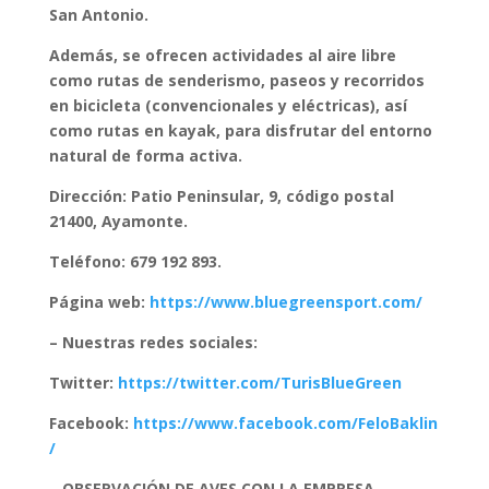
San Antonio.
Además, se ofrecen actividades al aire libre
como rutas de senderismo, paseos y recorridos
en bicicleta (convencionales y eléctricas), así
como rutas en kayak, para disfrutar del entorno
natural de forma activa.
Dirección: Patio Peninsular, 9, código postal
21400, Ayamonte.
Teléfono: 679 192 893.
Página web:
https://www.bluegreensport.com/
– Nuestras redes sociales:
Twitter:
https://twitter.com/TurisBlueGreen
Facebook:
https://www.facebook.com/FeloBaklin
/
– OBSERVACIÓN DE AVES CON LA EMPRESA