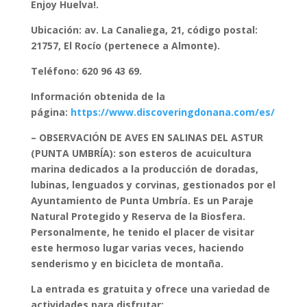
Enjoy Huelva!.
Ubicación: av. La Canaliega, 21, código postal:
21757, El Rocío (pertenece a Almonte).
Teléfono: 620 96 43 69.
Información obtenida de la
página:
https://www.discoveringdonana.com/es/
– OBSERVACIÓN DE AVES EN SALINAS DEL ASTUR
(PUNTA UMBRÍA): son esteros de acuicultura
marina dedicados a la producción de doradas,
lubinas, lenguados y corvinas, gestionados por el
Ayuntamiento de Punta Umbría. Es un Paraje
Natural Protegido y Reserva de la Biosfera.
Personalmente, he tenido el placer de visitar
este hermoso lugar varias veces, haciendo
senderismo y en bicicleta de montaña.
La entrada es gratuita y ofrece una variedad de
actividades para disfrutar: