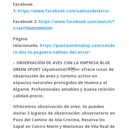
Facebook
1:
https://www.facebook.com/salinasdelastur
Facebook 2:
https://www.facebook.com/watch/?
v=447386692860360
Página
relacionada:
https://puntaumbriahoy.com/sende
ro-dos-la-peguera-salinas-del-astur/
– OBSERVACIÓN DE AVES CON LA EMPRESA BLUE
GREEN SPORT (Ayamonte)🦅🦉👀: ofrece rutas de
observación de aves y turismo activo en
espacios naturales protegidos de Huelva y el
Algarve. Profesionales amables y buena relación
calidad-precio.
Ofrecemos observación de aves. Se pueden
visitar 3 lugares de observación: observatorio en
Pozo del Camino de Isla Cristina, Reserva Do
Sapal en Castro Marín y Marismas de Vila Real de