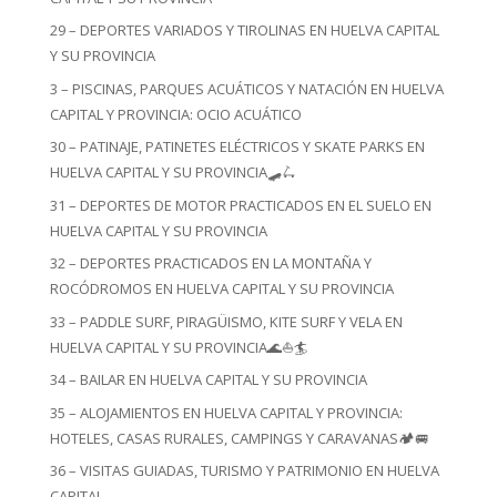
29 – DEPORTES VARIADOS Y TIROLINAS EN HUELVA CAPITAL
Y SU PROVINCIA
3 – PISCINAS, PARQUES ACUÁTICOS Y NATACIÓN EN HUELVA
CAPITAL Y PROVINCIA: OCIO ACUÁTICO
30 – PATINAJE, PATINETES ELÉCTRICOS Y SKATE PARKS EN
HUELVA CAPITAL Y SU PROVINCIA🛹🛴
31 – DEPORTES DE MOTOR PRACTICADOS EN EL SUELO EN
HUELVA CAPITAL Y SU PROVINCIA
32 – DEPORTES PRACTICADOS EN LA MONTAÑA Y
ROCÓDROMOS EN HUELVA CAPITAL Y SU PROVINCIA
33 – PADDLE SURF, PIRAGÜISMO, KITE SURF Y VELA EN
HUELVA CAPITAL Y SU PROVINCIA🌊⛵🏄
34 – BAILAR EN HUELVA CAPITAL Y SU PROVINCIA
35 – ALOJAMIENTOS EN HUELVA CAPITAL Y PROVINCIA:
HOTELES, CASAS RURALES, CAMPINGS Y CARAVANAS🏕️🚐
36 – VISITAS GUIADAS, TURISMO Y PATRIMONIO EN HUELVA
CAPITAL