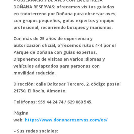
DOÑANA RESERVAS: ofrecemos visitas guiadas
en todoterreno por Doñana para observar aves,
con grupos pequeños, guías expertos y equipo
profesional, recorriendo bosques y marismas.
Con más de 25 años de experiencia y
autorización oficial, ofrecemos rutas 4×4 por el
Parque de Doñana con guías expertos.
Disponemos de visitas en varios idiomas y
vehículos adaptados para personas con
movilidad reducida.
Dirección: calle Baltasar Tercero, 2, código postal
21750, El Rocío, Almonte.
Teléfonos: 959 44 24 74 / 629 060 545.
Página
web:
https://www.donanareservas.com/es/
– Sus redes sociales: