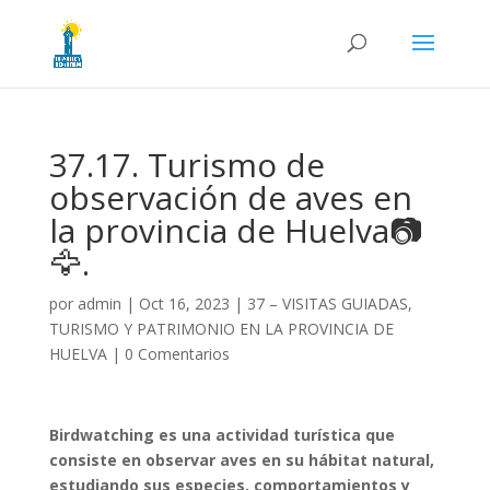
37.17. Turismo de
observación de aves en
la provincia de Huelva📷
🦅.
por
admin
|
Oct 16, 2023
|
37 – VISITAS GUIADAS,
TURISMO Y PATRIMONIO EN LA PROVINCIA DE
HUELVA
|
0 Comentarios
Birdwatching
es una actividad turística que
consiste en observar aves en su hábitat natural,
estudiando sus especies, comportamientos y