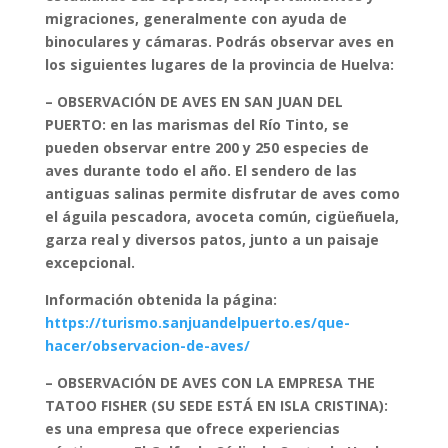
migraciones, generalmente con ayuda de
binoculares y cámaras.
Podrás observar aves en
los siguientes lugares de la provincia de Huelva:
– OBSERVACIÓN DE AVES EN SAN JUAN DEL
PUERTO: en las marismas del Río Tinto, se
pueden observar entre 200 y 250 especies de
aves durante todo el año. El sendero de las
antiguas salinas permite disfrutar de aves como
el águila pescadora, avoceta común, cigüeñuela,
garza real y diversos patos, junto a un paisaje
excepcional.
Información obtenida la página:
https://turismo.sanjuandelpuerto.es/que-
hacer/observacion-de-aves/
– OBSERVACIÓN DE AVES CON LA EMPRESA THE
TATOO FISHER (SU SEDE ESTÁ EN ISLA CRISTINA):
es una empresa que ofrece experiencias