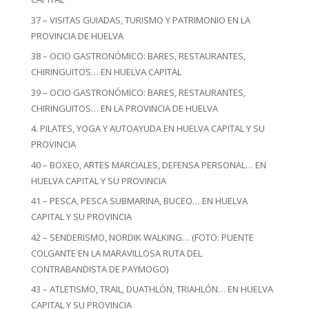
37 – VISITAS GUIADAS, TURISMO Y PATRIMONIO EN LA
PROVINCIA DE HUELVA
38 – OCIO GASTRONÓMICO: BARES, RESTAURANTES,
CHIRINGUITOS… EN HUELVA CAPITAL
39 – OCIO GASTRONÓMICO: BARES, RESTAURANTES,
CHIRINGUITOS… EN LA PROVINCIA DE HUELVA
4. PILATES, YOGA Y AUTOAYUDA EN HUELVA CAPITAL Y SU
PROVINCIA
40 – BOXEO, ARTES MARCIALES, DEFENSA PERSONAL… EN
HUELVA CAPITAL Y SU PROVINCIA
41 – PESCA, PESCA SUBMARINA, BUCEO… EN HUELVA
CAPITAL Y SU PROVINCIA
42 – SENDERISMO, NORDIK WALKING… (FOTO: PUENTE
COLGANTE EN LA MARAVILLOSA RUTA DEL
CONTRABANDISTA DE PAYMOGO)
43 – ATLETISMO, TRAIL, DUATHLÓN, TRIAHLÓN… EN HUELVA
CAPITAL Y SU PROVINCIA