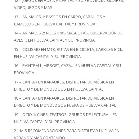
12 – JUEGOS EN HUELVA CAPITAL Y SU PROVINCIA: BILLARES,
VIDEOJUEGOS Y MÁS
13 – ANIMALES 1: PASEOS EN CARRO, CABALLOS Y
CAMELLOS EN HUELVA CAPITAL Y PROVINCIA
14 – ANIMALES 2: NUESTRAS MASCOTAS, OBSERVACIÓN DE
AVES… EN HUELVA CAPITAL Y SU PROVINCIA
15 – CICLISMO EN MTB, RUTAS EN BICICLETA, CARRILES BICI…
EN HUELVA CAPITAL Y SU PROVINCIA
16 – PAINTBALL, AIRSOFT, CAZA… EN HUELVA CAPITAL Y SU
PROVINCIA
17 – CANTAR EN KARAOKES, DISFRUTAR DE MÚSICA EN
DIRECTO Y DE MONÓLOGOS EN HUELVA CAPITAL
18 – CANTAR EN KARAOKES, DISFRUTAR DE MÚSICA EN
DIRECTO Y DE MONÓLOGOS FUERA DE HUELVA CAPITAL
19 – OCIO 1: CINES, TEATROS, GRUPOS DE LECTURA… EN
HUELVA CAPITAL Y SU PROVINCIA
2 – MIS RECOMENDACIONES PARA DISFRUTAR HUELVA EN
VERANO Y MÁS CONTENIDO