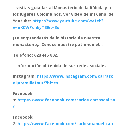
– visitas guiadas al Monasterio de la Rábida y a
los lugares Colombinos. Ver video de mi Canal de
Youtube:
https://www.youtube.com/watch?
v=uKCWPchkyTE&t=3s
¡Te sorprenderás de la historia de nuestro
monasterio¡. ¡Conoce nuestro patrimonio!…
Teléfono: 628 415 802.
– Información obtenida de sus redes sociales:
Instagram:
https://www.instagram.com/carrasc
aljaramillotour/?hl=es
Facebook
1:
https://www.facebook.com/carlos.carrascal.54
/
Facebook
2:
https://www.facebook.com/carlosmanuel.carr