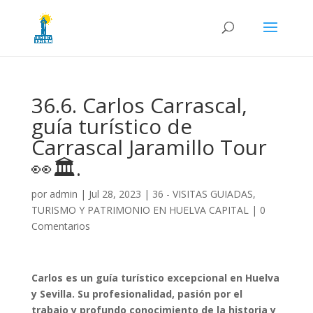
36.6. Carlos Carrascal,
guía turístico de
Carrascal Jaramillo Tour
👀🏛️.
por
admin
|
Jul 28, 2023
|
36 - VISITAS GUIADAS,
TURISMO Y PATRIMONIO EN HUELVA CAPITAL
|
0
Comentarios
Carlos es un guía turístico excepcional en Huelva
y Sevilla. Su profesionalidad, pasión por el
trabajo y profundo conocimiento de la historia y