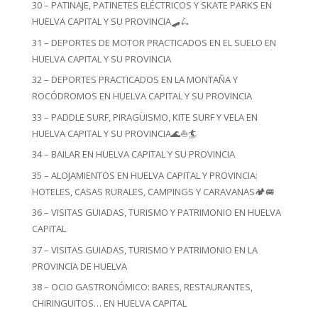
30 – PATINAJE, PATINETES ELÉCTRICOS Y SKATE PARKS EN
HUELVA CAPITAL Y SU PROVINCIA🛹🛴
31 – DEPORTES DE MOTOR PRACTICADOS EN EL SUELO EN
HUELVA CAPITAL Y SU PROVINCIA
32 – DEPORTES PRACTICADOS EN LA MONTAÑA Y
ROCÓDROMOS EN HUELVA CAPITAL Y SU PROVINCIA
33 – PADDLE SURF, PIRAGÜISMO, KITE SURF Y VELA EN
HUELVA CAPITAL Y SU PROVINCIA🌊⛵🏄
34 – BAILAR EN HUELVA CAPITAL Y SU PROVINCIA
35 – ALOJAMIENTOS EN HUELVA CAPITAL Y PROVINCIA:
HOTELES, CASAS RURALES, CAMPINGS Y CARAVANAS🏕️🚐
36 – VISITAS GUIADAS, TURISMO Y PATRIMONIO EN HUELVA
CAPITAL
37 – VISITAS GUIADAS, TURISMO Y PATRIMONIO EN LA
PROVINCIA DE HUELVA
38 – OCIO GASTRONÓMICO: BARES, RESTAURANTES,
CHIRINGUITOS… EN HUELVA CAPITAL