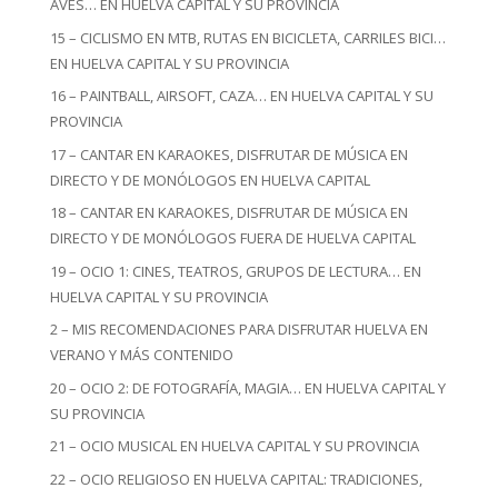
AVES… EN HUELVA CAPITAL Y SU PROVINCIA
15 – CICLISMO EN MTB, RUTAS EN BICICLETA, CARRILES BICI…
EN HUELVA CAPITAL Y SU PROVINCIA
16 – PAINTBALL, AIRSOFT, CAZA… EN HUELVA CAPITAL Y SU
PROVINCIA
17 – CANTAR EN KARAOKES, DISFRUTAR DE MÚSICA EN
DIRECTO Y DE MONÓLOGOS EN HUELVA CAPITAL
18 – CANTAR EN KARAOKES, DISFRUTAR DE MÚSICA EN
DIRECTO Y DE MONÓLOGOS FUERA DE HUELVA CAPITAL
19 – OCIO 1: CINES, TEATROS, GRUPOS DE LECTURA… EN
HUELVA CAPITAL Y SU PROVINCIA
2 – MIS RECOMENDACIONES PARA DISFRUTAR HUELVA EN
VERANO Y MÁS CONTENIDO
20 – OCIO 2: DE FOTOGRAFÍA, MAGIA… EN HUELVA CAPITAL Y
SU PROVINCIA
21 – OCIO MUSICAL EN HUELVA CAPITAL Y SU PROVINCIA
22 – OCIO RELIGIOSO EN HUELVA CAPITAL: TRADICIONES,