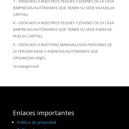
7 – DEDICADO A NUESTROS PEQUES Y JÓVENES DE LA CASA
(EMPRESAS/AUTÓNOMOS QUE TIENEN SU SEDE EN HUELVA
CAPITAL)
8 – DEDICADO A NUESTROS PEQUES Y JÓVENES DE LA CASA
(EMPRESAS/AUTÓNOMOS QUE TIENEN SU SEDE FUERA DE
HUELVA CAPITAL)
9 – DEDICADO A NUESTRAS MARAVILLOSAS PERSONAS DE
LA TERCERA EDAD Y AGENCIAS/AUTÓNOMOS QUE
ORGANIZAN VIAJES
Uncategorized
Enlaces importantes
Politica de privacidad