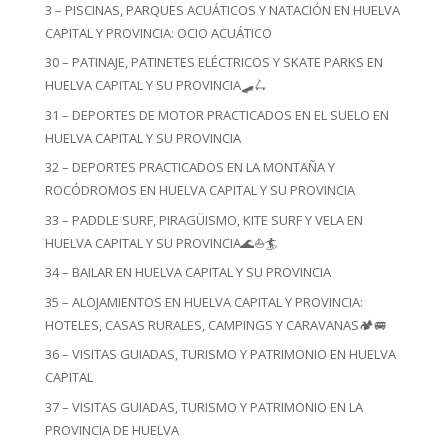
3 – PISCINAS, PARQUES ACUÁTICOS Y NATACIÓN EN HUELVA
CAPITAL Y PROVINCIA: OCIO ACUÁTICO
30 – PATINAJE, PATINETES ELÉCTRICOS Y SKATE PARKS EN
HUELVA CAPITAL Y SU PROVINCIA🛹🛴
31 – DEPORTES DE MOTOR PRACTICADOS EN EL SUELO EN
HUELVA CAPITAL Y SU PROVINCIA
32 – DEPORTES PRACTICADOS EN LA MONTAÑA Y
ROCÓDROMOS EN HUELVA CAPITAL Y SU PROVINCIA
33 – PADDLE SURF, PIRAGÜISMO, KITE SURF Y VELA EN
HUELVA CAPITAL Y SU PROVINCIA🌊⛵🏄
34 – BAILAR EN HUELVA CAPITAL Y SU PROVINCIA
35 – ALOJAMIENTOS EN HUELVA CAPITAL Y PROVINCIA:
HOTELES, CASAS RURALES, CAMPINGS Y CARAVANAS🏕️🚐
36 – VISITAS GUIADAS, TURISMO Y PATRIMONIO EN HUELVA
CAPITAL
37 – VISITAS GUIADAS, TURISMO Y PATRIMONIO EN LA
PROVINCIA DE HUELVA