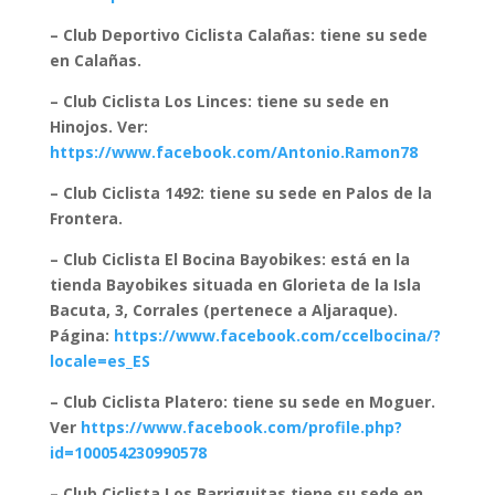
– Club Deportivo Ciclista Calañas: tiene su sede
en Calañas.
– Club Ciclista Los Linces: tiene su sede en
Hinojos. Ver:
https://www.facebook.com/Antonio.Ramon78
– Club Ciclista 1492: tiene su sede en Palos de la
Frontera.
– Club Ciclista El Bocina Bayobikes: está en la
tienda Bayobikes situada en Glorieta de la Isla
Bacuta, 3, Corrales (pertenece a Aljaraque).
Página:
https://www.facebook.com/ccelbocina/?
locale=es_ES
– Club Ciclista Platero: tiene su sede en Moguer.
Ver
https://www.facebook.com/profile.php?
id=100054230990578
– Club Ciclista Los Barriguitas tiene su sede en