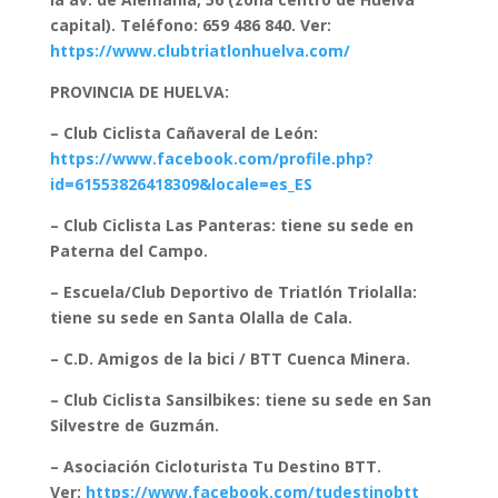
capital). Teléfono: 659 486 840. Ver:
https://www.clubtriatlonhuelva.com/
PROVINCIA DE HUELVA:
– Club Ciclista Cañaveral de León:
https://www.facebook.com/profile.php?
id=61553826418309&locale=es_ES
– Club Ciclista Las Panteras: tiene su sede en
Paterna del Campo.
– Escuela/Club Deportivo de Triatlón Triolalla:
tiene su sede en Santa Olalla de Cala.
– C.D. Amigos de la bici / BTT Cuenca Minera.
– Club Ciclista Sansilbikes: tiene su sede en San
Silvestre de Guzmán.
– Asociación Cicloturista Tu Destino BTT.
Ver:
https://www.facebook.com/tudestinobtt