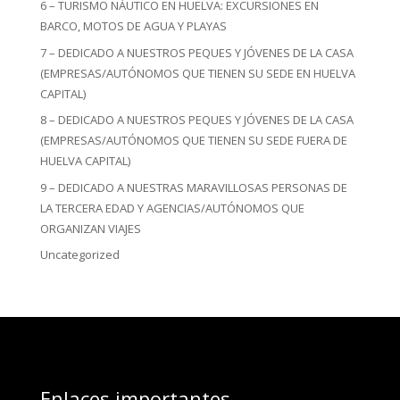
6 – TURISMO NÁUTICO EN HUELVA: EXCURSIONES EN
BARCO, MOTOS DE AGUA Y PLAYAS
7 – DEDICADO A NUESTROS PEQUES Y JÓVENES DE LA CASA
(EMPRESAS/AUTÓNOMOS QUE TIENEN SU SEDE EN HUELVA
CAPITAL)
8 – DEDICADO A NUESTROS PEQUES Y JÓVENES DE LA CASA
(EMPRESAS/AUTÓNOMOS QUE TIENEN SU SEDE FUERA DE
HUELVA CAPITAL)
9 – DEDICADO A NUESTRAS MARAVILLOSAS PERSONAS DE
LA TERCERA EDAD Y AGENCIAS/AUTÓNOMOS QUE
ORGANIZAN VIAJES
Uncategorized
Enlaces importantes