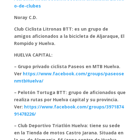
o-de-clubes
Noray C.D.
Club Ciclista Litronas BTT: es un grupo de
amigos aficionados a la bicicleta de Aljaraque, El
Rompido y Huelva.
HUELVA CAPITAL:
– Grupo privado ciclista Paseos en MTB Huelva.
Ver
https://www.facebook.com/groups/paseose
nmtbHuelva/
– Pelotón Tortuga BTT: grupo de aficionados que
realiza rutas por Huelva capital y su provincia.
Ver:
https://www.facebook.com/groups/3971874
91478226/
– Club Deportivo Triatlón Huelva: tiene su sede
en la Tienda de motos Castro Jarana. Situada en
la av. de Alemania, 56 (zona centro de Huelva