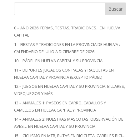
Buscar
0 – AÑO 2026: FERIAS, FIESTAS, TRADICIONES…EN HUELVA
CAPITAL
1 – FIESTAS Y TRADICIONES EN LA PROVINCIA DE HUELVA :
CALENDARIO DE JULIO A DICIEMBRE DE 2026
10 – PÁDEL EN HUELVA CAPITAL Y SU PROVINCIA
11 – DEPORTES JUGADOS CON PALAS Y RAQUETAS EN
HUELVA CAPITAL Y PROVINCIA (EXCEPTO PÁDEL)
12 – JUEGOS EN HUELVA CAPITAL Y SU PROVINCIA: BILLARES,
VIDEOJUEGOS Y MÁS
13 – ANIMALES 1: PASEOS EN CARRO, CABALLOS Y
CAMELLOS EN HUELVA CAPITAL Y PROVINCIA
14 – ANIMALES 2: NUESTRAS MASCOTAS, OBSERVACIÓN DE
AVES… EN HUELVA CAPITAL Y SU PROVINCIA
15 – CICLISMO EN MTB, RUTAS EN BICICLETA, CARRILES BICI…