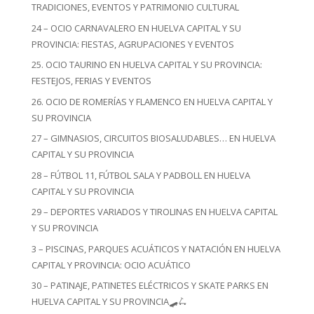
TRADICIONES, EVENTOS Y PATRIMONIO CULTURAL
24 – OCIO CARNAVALERO EN HUELVA CAPITAL Y SU
PROVINCIA: FIESTAS, AGRUPACIONES Y EVENTOS
25. OCIO TAURINO EN HUELVA CAPITAL Y SU PROVINCIA:
FESTEJOS, FERIAS Y EVENTOS
26. OCIO DE ROMERÍAS Y FLAMENCO EN HUELVA CAPITAL Y
SU PROVINCIA
27 – GIMNASIOS, CIRCUITOS BIOSALUDABLES… EN HUELVA
CAPITAL Y SU PROVINCIA
28 – FÚTBOL 11, FÚTBOL SALA Y PADBOLL EN HUELVA
CAPITAL Y SU PROVINCIA
29 – DEPORTES VARIADOS Y TIROLINAS EN HUELVA CAPITAL
Y SU PROVINCIA
3 – PISCINAS, PARQUES ACUÁTICOS Y NATACIÓN EN HUELVA
CAPITAL Y PROVINCIA: OCIO ACUÁTICO
30 – PATINAJE, PATINETES ELÉCTRICOS Y SKATE PARKS EN
HUELVA CAPITAL Y SU PROVINCIA🛹🛴