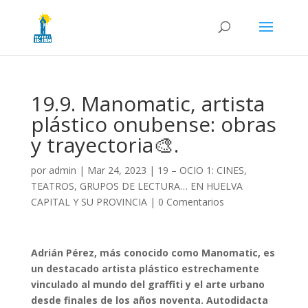
19.9. Manomatic, artista
plástico onubense: obras
y trayectoria🎨.
por
admin
|
Mar 24, 2023
|
19 – OCIO 1: CINES,
TEATROS, GRUPOS DE LECTURA… EN HUELVA
CAPITAL Y SU PROVINCIA
|
0 Comentarios
Adrián Pérez, más conocido como Manomatic, es
un destacado artista plástico estrechamente
vinculado al mundo del graffiti y el arte urbano
desde finales de los años noventa. Autodidacta