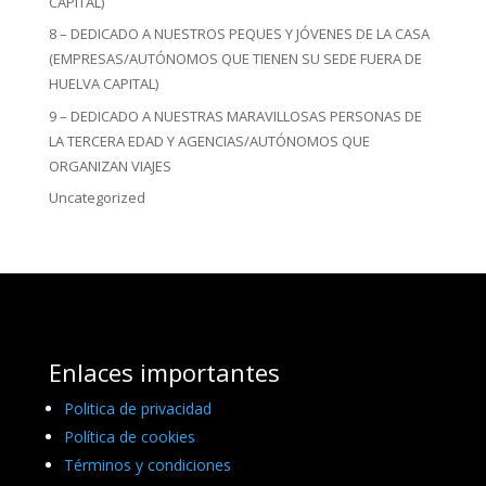
CAPITAL)
8 – DEDICADO A NUESTROS PEQUES Y JÓVENES DE LA CASA
(EMPRESAS/AUTÓNOMOS QUE TIENEN SU SEDE FUERA DE
HUELVA CAPITAL)
9 – DEDICADO A NUESTRAS MARAVILLOSAS PERSONAS DE
LA TERCERA EDAD Y AGENCIAS/AUTÓNOMOS QUE
ORGANIZAN VIAJES
Uncategorized
Enlaces importantes
Politica de privacidad
Política de cookies
Términos y condiciones