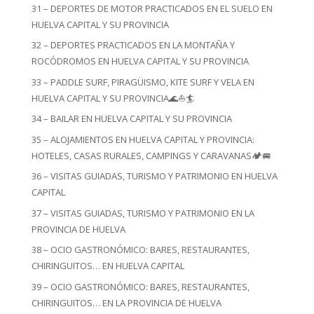
31 – DEPORTES DE MOTOR PRACTICADOS EN EL SUELO EN
HUELVA CAPITAL Y SU PROVINCIA
32 – DEPORTES PRACTICADOS EN LA MONTAÑA Y
ROCÓDROMOS EN HUELVA CAPITAL Y SU PROVINCIA
33 – PADDLE SURF, PIRAGÜISMO, KITE SURF Y VELA EN
HUELVA CAPITAL Y SU PROVINCIA🌊⛵🏄
34 – BAILAR EN HUELVA CAPITAL Y SU PROVINCIA
35 – ALOJAMIENTOS EN HUELVA CAPITAL Y PROVINCIA:
HOTELES, CASAS RURALES, CAMPINGS Y CARAVANAS🏕️🚐
36 – VISITAS GUIADAS, TURISMO Y PATRIMONIO EN HUELVA
CAPITAL
37 – VISITAS GUIADAS, TURISMO Y PATRIMONIO EN LA
PROVINCIA DE HUELVA
38 – OCIO GASTRONÓMICO: BARES, RESTAURANTES,
CHIRINGUITOS… EN HUELVA CAPITAL
39 – OCIO GASTRONÓMICO: BARES, RESTAURANTES,
CHIRINGUITOS… EN LA PROVINCIA DE HUELVA