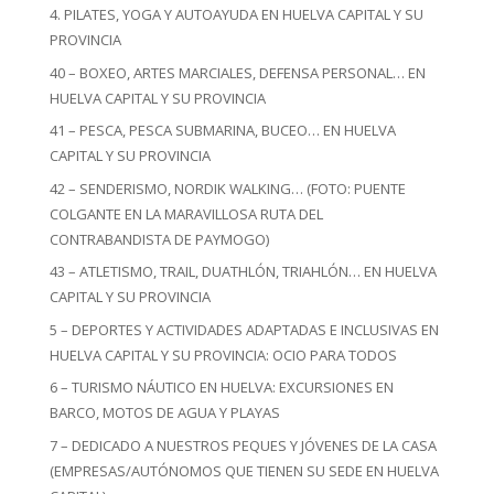
4. PILATES, YOGA Y AUTOAYUDA EN HUELVA CAPITAL Y SU
PROVINCIA
40 – BOXEO, ARTES MARCIALES, DEFENSA PERSONAL… EN
HUELVA CAPITAL Y SU PROVINCIA
41 – PESCA, PESCA SUBMARINA, BUCEO… EN HUELVA
CAPITAL Y SU PROVINCIA
42 – SENDERISMO, NORDIK WALKING… (FOTO: PUENTE
COLGANTE EN LA MARAVILLOSA RUTA DEL
CONTRABANDISTA DE PAYMOGO)
43 – ATLETISMO, TRAIL, DUATHLÓN, TRIAHLÓN… EN HUELVA
CAPITAL Y SU PROVINCIA
5 – DEPORTES Y ACTIVIDADES ADAPTADAS E INCLUSIVAS EN
HUELVA CAPITAL Y SU PROVINCIA: OCIO PARA TODOS
6 – TURISMO NÁUTICO EN HUELVA: EXCURSIONES EN
BARCO, MOTOS DE AGUA Y PLAYAS
7 – DEDICADO A NUESTROS PEQUES Y JÓVENES DE LA CASA
(EMPRESAS/AUTÓNOMOS QUE TIENEN SU SEDE EN HUELVA